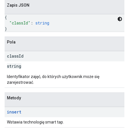
Zapis JSON
{
"classId"
: 
string
}
Pola
class
Id
string
Identyfikator zajęć, do których użytkownik może się
zarejestrować.
Metody
insert
Wstawia technologię smart tap.