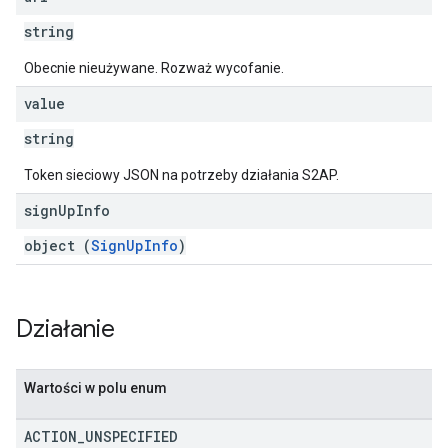
string
Obecnie nieużywane. Rozważ wycofanie.
value
string
Token sieciowy JSON na potrzeby działania S2AP.
sign
Up
Info
object (
SignUpInfo
)
Działanie
Wartości w polu enum
ACTION
_
UNSPECIFIED