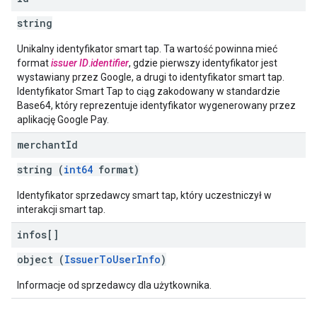
string
Unikalny identyfikator smart tap. Ta wartość powinna mieć
format
issuer ID
.
identifier
, gdzie pierwszy identyfikator jest
wystawiany przez Google, a drugi to identyfikator smart tap.
Identyfikator Smart Tap to ciąg zakodowany w standardzie
Base64, który reprezentuje identyfikator wygenerowany przez
aplikację Google Pay.
merchant
Id
string (
int64
format)
Identyfikator sprzedawcy smart tap, który uczestniczył w
interakcji smart tap.
infos[]
object (
IssuerToUserInfo
)
Informacje od sprzedawcy dla użytkownika.