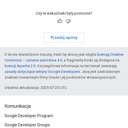
Czy te wskazówki były pomocne?
Prześlij opinię
O ile nie stwierdzono inaczej, treść tej strony jest objęta
licencją Creative
Commons – uznanie autorstwa 4.0
, a fragmenty kodu są dostępne na
licencji Apache 2.0
. Szczegółowe informacje na ten temat zawierają
zasady dotyczące witryny Google Developers
. Java jest zastrzeżonym
znakiem towarowym firmy Oracle i jej podmiotów stowarzyszonych.
Ostatnia aktualizacja: 2025-07-25 UTC.
Komunikacja
Google Developer Program
Google Developer Groups