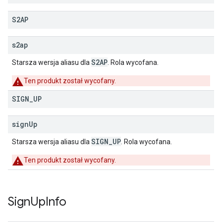
S2AP
s2ap
S2AP
Starsza wersja aliasu dla
. Rola wycofana.
Ten produkt został wycofany.
SIGN
_
UP
sign
Up
SIGN_UP
Starsza wersja aliasu dla
. Rola wycofana.
Ten produkt został wycofany.
Sign
Up
Info