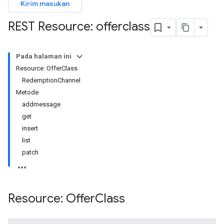
Kirim masukan
REST Resource: offerclass
Pada halaman ini
Resource: OfferClass
RedemptionChannel
Metode
addmessage
get
insert
list
patch
Resource: Offer
Class