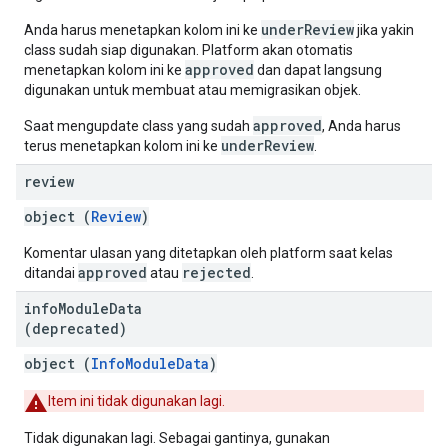
underReview
Anda harus menetapkan kolom ini ke
jika yakin
class sudah siap digunakan. Platform akan otomatis
approved
menetapkan kolom ini ke
dan dapat langsung
digunakan untuk membuat atau memigrasikan objek.
approved
Saat mengupdate class yang sudah
, Anda harus
underReview
terus menetapkan kolom ini ke
.
review
object (
Review
)
Komentar ulasan yang ditetapkan oleh platform saat kelas
approved
rejected
ditandai
atau
.
info
Module
Data
(deprecated)
object (
InfoModuleData
)
Item ini tidak digunakan lagi.
Tidak digunakan lagi. Sebagai gantinya, gunakan