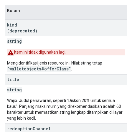
Kolom
kind
(deprecated)
string
Item ini tidak digunakan lagi.
Mengidentifikasi jenis resource ini. Nilai: string tetap
"walletobjects#offerClass"
.
title
string
Wajib. Judul penawaran, seperti "Diskon 20% untuk semua
kaus". Panjang maksimum yang direkomendasikan adalah 60
karakter untuk memastikan string lengkap ditampilkan di layar
yang lebih kecil.
redemption
Channel