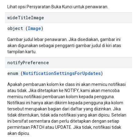
Lihat opsi Persyaratan Buka Kunci untuk penawaran.
wide
Title
Image
object (
Image
)
Gambar judul lebar penawaran. Jika disediakan, gambar ini
akan digunakan sebagai pengganti gambar judul di kiri atas
tampilan kartu.
notify
Preference
enum (
NotificationSettingsForUpdates
)
Apakah pembaruan kolom ke class ini akan memicu notifikasi
atau tidak. Jika ditetapkan ke NOTIFY, kami akan mencoba
memicu notifikasi pembaruan kolom kepada pengguna.
Notifikasi ini hanya akan dikirim kepada pengguna jika kolom
tersebut merupakan bagian dari daftar yang diizinkan. Jika
tidak ditentukan, tidak ada notifikasi yang akan dipicu. Setelan
ini bersifat sementara dan perlu ditetapkan dengan setiap
permintaan PATCH atau UPDATE. Jika tidak, notifikasi tidak
akan dipicu.