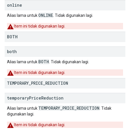
online
ONLINE
Alias lama untuk
. Tidak digunakan lagi.
Item ini tidak digunakan lagi.
BOTH
both
BOTH
Alias lama untuk
. Tidak digunakan lagi.
Item ini tidak digunakan lagi.
TEMPORARY
_
PRICE
_
REDUCTION
temporary
Price
Reduction
TEMPORARY_PRICE_REDUCTION
Alias lama untuk
. Tidak
digunakan lagi.
Item ini tidak digunakan lagi.