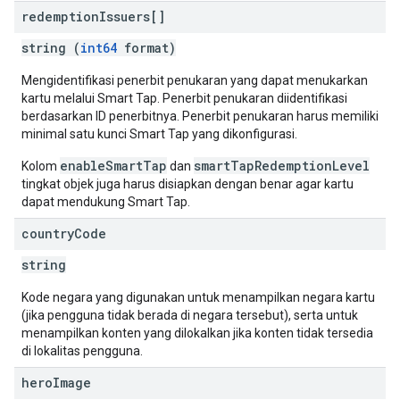
redemption
Issuers[]
string (
int64
format)
Mengidentifikasi penerbit penukaran yang dapat menukarkan
kartu melalui Smart Tap. Penerbit penukaran diidentifikasi
berdasarkan ID penerbitnya. Penerbit penukaran harus memiliki
minimal satu kunci Smart Tap yang dikonfigurasi.
enableSmartTap
smartTapRedemptionLevel
Kolom
dan
tingkat objek juga harus disiapkan dengan benar agar kartu
dapat mendukung Smart Tap.
country
Code
string
Kode negara yang digunakan untuk menampilkan negara kartu
(jika pengguna tidak berada di negara tersebut), serta untuk
menampilkan konten yang dilokalkan jika konten tidak tersedia
di lokalitas pengguna.
hero
Image