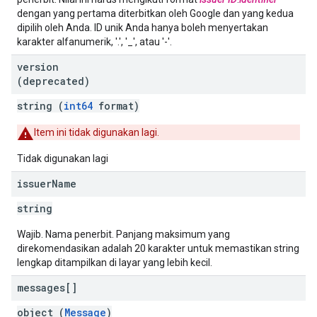
dengan yang pertama diterbitkan oleh Google dan yang kedua
dipilih oleh Anda. ID unik Anda hanya boleh menyertakan
karakter alfanumerik, '.', '_', atau '-'.
version
(deprecated)
string (
int64
format)
Item ini tidak digunakan lagi.
Tidak digunakan lagi
issuer
Name
string
Wajib. Nama penerbit. Panjang maksimum yang
direkomendasikan adalah 20 karakter untuk memastikan string
lengkap ditampilkan di layar yang lebih kecil.
messages[]
object (
Message
)