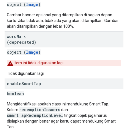
object (
Image
)
Gambar banner opsional yang ditampilkan di bagian depan
kartu. Jika tidak ada, tidak ada yang akan ditampilkan. Gambar
akan ditampilkan dengan lebar 100%.
word
Mark
(deprecated)
object (
Image
)
Item ini tidak digunakan lagi.
Tidak digunakan lagi.
enable
Smart
Tap
boolean
Mengidentifikasi apakah class ini mendukung Smart Tap.
redemptionIssuers
Kolom
dan
smartTapRedemptionLevel
tingkat objek juga harus
disiapkan dengan benar agar kartu dapat mendukung Smart
Tap.