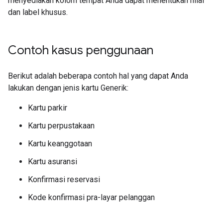
menyediakan kolom tempat Anda dapat menentukan nilai
dan label khusus.
Contoh kasus penggunaan
Berikut adalah beberapa contoh hal yang dapat Anda
lakukan dengan jenis kartu Generik:
Kartu parkir
Kartu perpustakaan
Kartu keanggotaan
Kartu asuransi
Konfirmasi reservasi
Kode konfirmasi pra-layar pelanggan