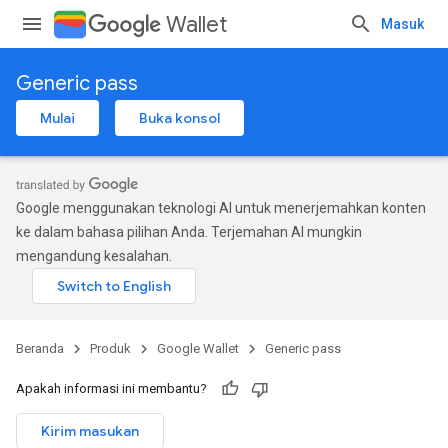
Wallet
Masuk
Generic pass
Mulai
Buka konsol
Google menggunakan teknologi AI untuk menerjemahkan konten
ke dalam bahasa pilihan Anda. Terjemahan AI mungkin
mengandung kesalahan.
Beranda
Produk
Google Wallet
Generic pass
Apakah informasi ini membantu?
Kirim masukan