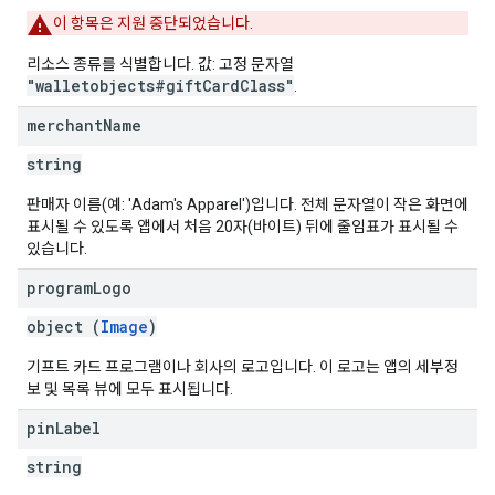
이 항목은 지원 중단되었습니다.
리소스 종류를 식별합니다. 값: 고정 문자열
"walletobjects#giftCardClass"
.
merchant
Name
string
판매자 이름(예: 'Adam's Apparel')입니다. 전체 문자열이 작은 화면에
표시될 수 있도록 앱에서 처음 20자(바이트) 뒤에 줄임표가 표시될 수
있습니다.
program
Logo
object (
Image
)
기프트 카드 프로그램이나 회사의 로고입니다. 이 로고는 앱의 세부정
보 및 목록 뷰에 모두 표시됩니다.
pin
Label
string