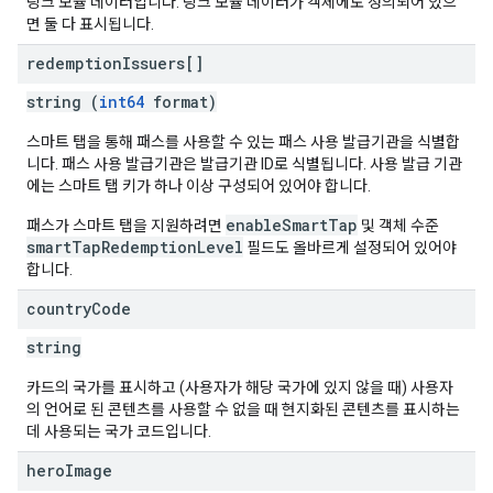
링크 모듈 데이터입니다. 링크 모듈 데이터가 객체에도 정의되어 있으
면 둘 다 표시됩니다.
redemption
Issuers[]
string (
int64
format)
스마트 탭을 통해 패스를 사용할 수 있는 패스 사용 발급기관을 식별합
니다. 패스 사용 발급기관은 발급기관 ID로 식별됩니다. 사용 발급 기관
에는 스마트 탭 키가 하나 이상 구성되어 있어야 합니다.
enableSmartTap
패스가 스마트 탭을 지원하려면
및 객체 수준
smartTapRedemptionLevel
필드도 올바르게 설정되어 있어야
합니다.
country
Code
string
카드의 국가를 표시하고 (사용자가 해당 국가에 있지 않을 때) 사용자
의 언어로 된 콘텐츠를 사용할 수 없을 때 현지화된 콘텐츠를 표시하는
데 사용되는 국가 코드입니다.
hero
Image