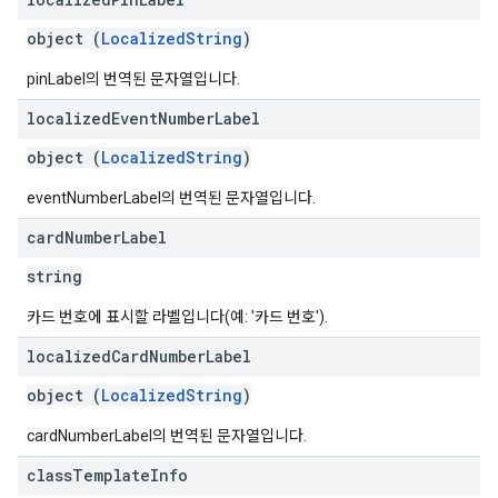
object (
LocalizedString
)
pinLabel의 번역된 문자열입니다.
localized
Event
Number
Label
object (
LocalizedString
)
eventNumberLabel의 번역된 문자열입니다.
card
Number
Label
string
카드 번호에 표시할 라벨입니다(예: '카드 번호').
localized
Card
Number
Label
object (
LocalizedString
)
cardNumberLabel의 번역된 문자열입니다.
class
Template
Info