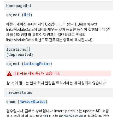
homepage
Uri
object (
Uri
)
애플리케이션 홈페이지의 URI입니다. 이 필드에 URI를 채우면
linksModuleData에 URI를 채우는 것과 동일한 동작이 실행됩니다 (객
체를 렌더링할 때 홈페이지 링크는 일반적으로 객체의
linksModuleData 섹션으로 간주되는 항목에 표시됩니다).
locations[]
(deprecated)
object (
LatLongPoint
)
이 항목은 지원 중단되었습니다.
참고: 이 필드는 현재 위치 알림을 트리거하는 데 지원되지 않습니다.
review
Status
enum (
ReviewStatus
)
필수입니다. 클래스 상태입니다. insert, patch 또는 update API 호출
draft
underReview
을 사용하여 이 필드를
또는
로 설정할 수 있습