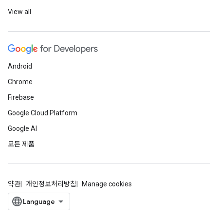
View all
Android
Chrome
Firebase
Google Cloud Platform
Google AI
모든 제품
약관
개인정보처리방침
Manage cookies