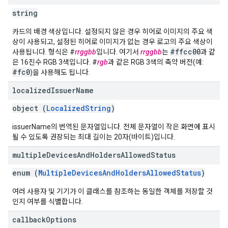
string
카드의 배경 색상입니다. 설정되지 않은 경우 히어로 이미지의 주요 색
상이 사용되고, 설정된 히어로 이미지가 없는 경우 로고의 주요 색상이
#ffcc00
사용됩니다. 형식은 #
rrggbb
입니다. 여기서
rrggbb
는
과 같
은 16진수 RGB 3색입니다. #
rgb
과 같은 RGB 3색의 축약 버전(예:
#fc0
)을 사용해도 됩니다.
localized
Issuer
Name
object (
LocalizedString
)
issuerName의 번역된 문자열입니다. 전체 문자열이 작은 화면에 표시
될 수 있도록 권장되는 최대 길이는 20자(바이트)입니다.
multiple
Devices
And
Holders
Allowed
Status
enum (
MultipleDevicesAndHoldersAllowedStatus
)
여러 사용자 및 기기가 이 클래스를 참조하는 동일한 객체를 저장할 것
인지 여부를 식별합니다.
callback
Options