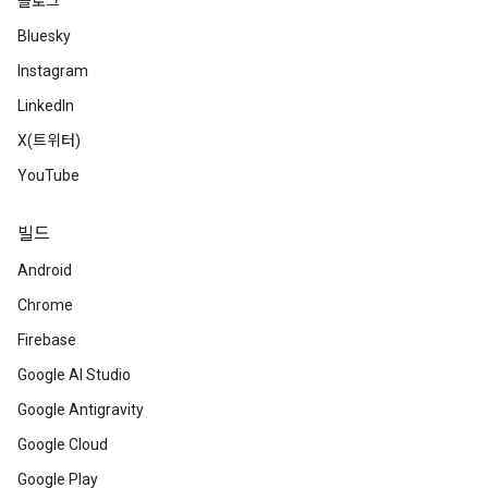
블로그
Bluesky
Instagram
LinkedIn
X(트위터)
YouTube
빌드
Android
Chrome
Firebase
Google AI Studio
Google Antigravity
Google Cloud
Google Play