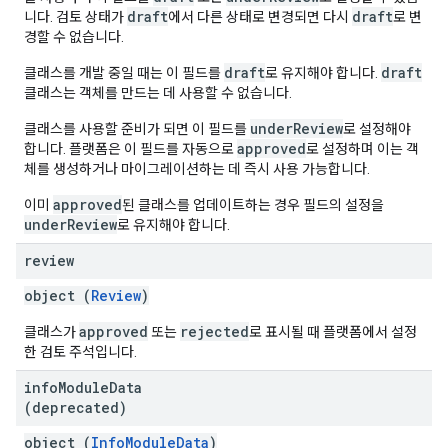
draft
draft
니다. 검토 상태가
에서 다른 상태로 변경되면 다시
로 변
경할 수 없습니다.
draft
draft
클래스를 개발 중일 때는 이 필드를
로 유지해야 합니다.
클래스는 객체를 만드는 데 사용할 수 없습니다.
underReview
클래스를 사용할 준비가 되면 이 필드를
로 설정해야
approved
합니다. 플랫폼은 이 필드를 자동으로
로 설정하며 이는 객
체를 생성하거나 마이그레이션하는 데 즉시 사용 가능합니다.
approved
이미
된 클래스를 업데이트하는 경우 필드의 설정을
underReview
로 유지해야 합니다.
review
object (
Review
)
approved
rejected
클래스가
또는
로 표시될 때 플랫폼에서 설정
한 검토 주석입니다.
info
Module
Data
(deprecated)
object (
InfoModuleData
)