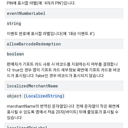
PIN에 표시할 라벨(예: '4자리 PIN')입니다.
event
Number
Label
string
이벤트 번호에 표시할 라벨입니다(예: '대상 이벤트 #').
allow
Barcode
Redemption
boolean
판매자가 기프트 카드 사용 시 바코드를 지원하는지 여부를 결정합니
다. true인 경우 앱의 기프트 카드 세부정보 화면에 기프트 카드용 바코
드가 표시됩니다. false인 경우 바코드가 표시되지 않습니다.
localized
Merchant
Name
object (
LocalizedString
)
merchantName의 번역된 문자열입니다. 전체 문자열이 작은 화면에
표시될 수 있도록 앱에서 처음 20자(바이트) 뒤에 줄임표가 표시될 수
있습니다.
localized
Pin
Label