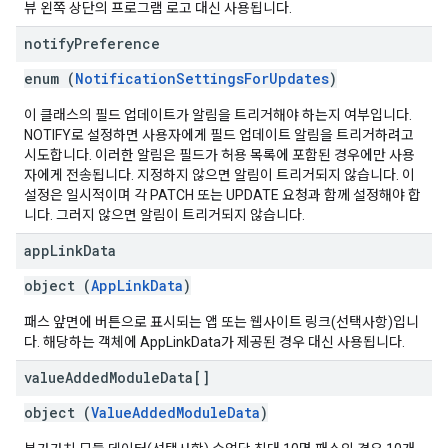
뷰 왼쪽 상단의 프로그램 로고 대신 사용됩니다.
notify
Preference
enum (
NotificationSettingsForUpdates
)
이 클래스의 필드 업데이트가 알림을 트리거해야 하는지 여부입니다.
NOTIFY로 설정하면 사용자에게 필드 업데이트 알림을 트리거하려고
시도합니다. 이러한 알림은 필드가 허용 목록에 포함된 경우에만 사용
자에게 전송됩니다. 지정하지 않으면 알림이 트리거되지 않습니다. 이
설정은 일시적이며 각 PATCH 또는 UPDATE 요청과 함께 설정해야 합
니다. 그러지 않으면 알림이 트리거되지 않습니다.
app
Link
Data
object (
AppLinkData
)
패스 앞면에 버튼으로 표시되는 앱 또는 웹사이트 링크(선택사항)입니
다. 해당하는 객체에 AppLinkData가 제공된 경우 대신 사용됩니다.
value
Added
Module
Data[]
object (
ValueAddedModuleData
)