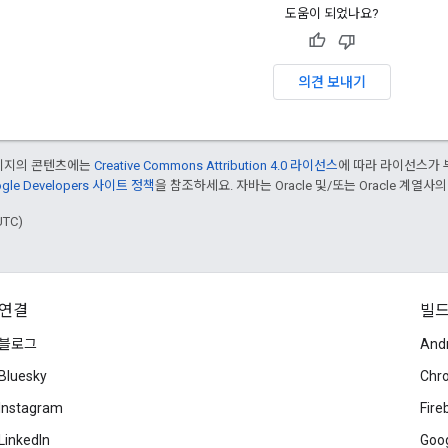
도움이 되었나요?
의견 보내기
페이지의 콘텐츠에는
Creative Commons Attribution 4.0 라이선스
에 따라 라이선스가 
gle Developers 사이트 정책
을 참조하세요. 자바는 Oracle 및/또는 Oracle 계열사
UTC)
연결
빌
블로그
And
Bluesky
Chr
Instagram
Fire
LinkedIn
Goog