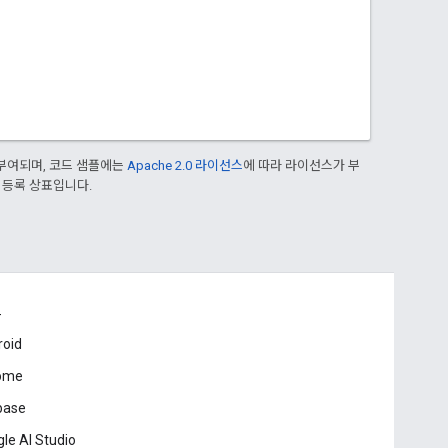
부여되며, 코드 샘플에는
Apache 2.0 라이선스
에 따라 라이선스가 부
의 등록 상표입니다.
드
roid
ome
base
le AI Studio