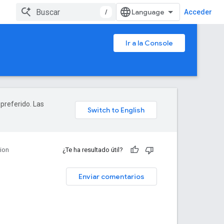
/
Acceder
Ir a la Console
 preferido. Las
ion
¿Te ha resultado útil?
Enviar comentarios