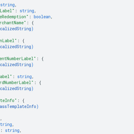
 
string
,
Label"
: 
string
,
eRedemption"
: 
boolean
,
rchantName"
: 
{
calizedString
)
nLabel"
: 
{
calizedString
)
entNumberLabel"
: 
{
calizedString
)
abel"
: 
string
,
rdNumberLabel"
: 
{
calizedString
)
teInfo"
: 
{
assTemplateInfo
)
,
tring
,
: 
string
,