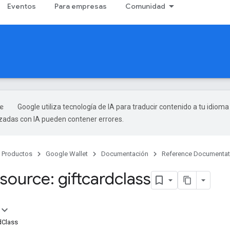
Eventos
Para empresas
Comunidad
Google utiliza tecnología de IA para traducir contenido a tu idioma
izadas con IA pueden contener errores.
Productos
Google Wallet
Documentación
Reference Documentat
source: giftcardclass
dClass