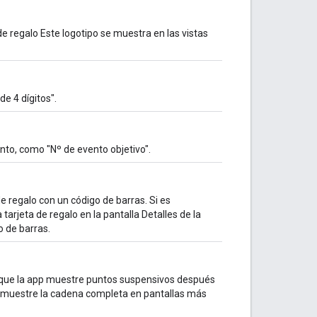
de regalo Este logotipo se muestra en las vistas
de 4 dígitos".
nto, como "Nº de evento objetivo".
e regalo con un código de barras. Si es
tarjeta de regalo en la pantalla Detalles de la
o de barras.
que la app muestre puntos suspensivos después
e muestre la cadena completa en pantallas más