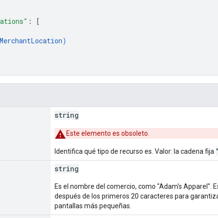
ations"
: 
[
MerchantLocation
)
string
Este elemento es obsoleto.
Identifica qué tipo de recurso es. Valor: la cadena fija
string
Es el nombre del comercio, como "Adam's Apparel". E
después de los primeros 20 caracteres para garanti
pantallas más pequeñas.