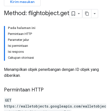
Kirim masukan
Method: flightobject
.
get
Pada halaman ini
Permintaan HTTP
Parameter jalur
Isi permintaan
Isi respons
Cakupan otorisasi
Menampilkan objek penerbangan dengan ID objek yang
diberikan.
Permintaan HTTP
GET
https://walletobjects.googleapis.com/walletobjec