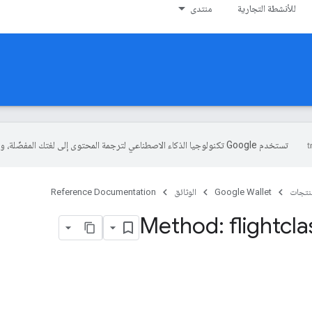
للأنشطة التجارية
منتدى
تستخدم Google تكنولوجيا الذكاء الاصطناعي لترجمة المحتوى إلى لغتك المفضّلة، وقد تتضمّن بعض الأخطاء.
منتجات
Google Wallet
الوثائق
Reference Documentation
Method: flightcla