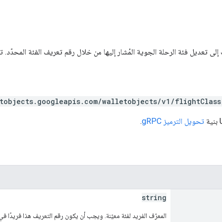
لى تعديل فئة الرحلة الجوية المُشار إليها من خلال رقم تعريف الفئة المحدّد. 
tobjects.googleapis.com/walletobjects/v1/flightClass
تحويل الترميز gRPC
.
string
المعرّف الفريد لفئة معيّنة. ويجب أن يكون رقم التعريف هذا فريدًا في