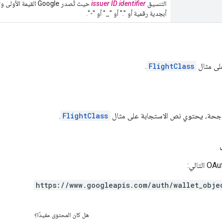
التنسيق
identifier
.
issuer ID
حيث تُصدر Google ال
أبجدية رقمية أو "." أو "_" أو "-".
لى مثال
FlightClass
.
 ناجحة، يحتوي نص الاستجابة على مثال
FlightClass
.
https://www.googleapis.com/auth/wallet_obje
هل كان المحتوى مفيدًا؟