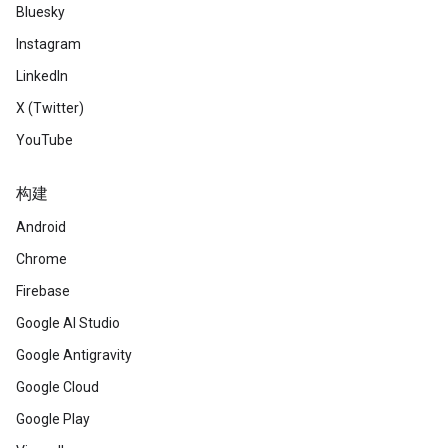
Bluesky
Instagram
LinkedIn
X (Twitter)
YouTube
构建
Android
Chrome
Firebase
Google AI Studio
Google Antigravity
Google Cloud
Google Play