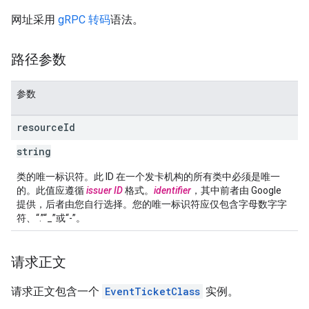
网址采用
gRPC 转码
语法。
路径参数
参数
resource
Id
string
类的唯一标识符。此 ID 在一个发卡机构的所有类中必须是唯一
的。此值应遵循
issuer ID
格式。
identifier
，其中前者由 Google
提供，后者由您自行选择。您的唯一标识符应仅包含字母数字字
符、“.”“_”或“-”。
请求正文
请求正文包含一个
EventTicketClass
实例。