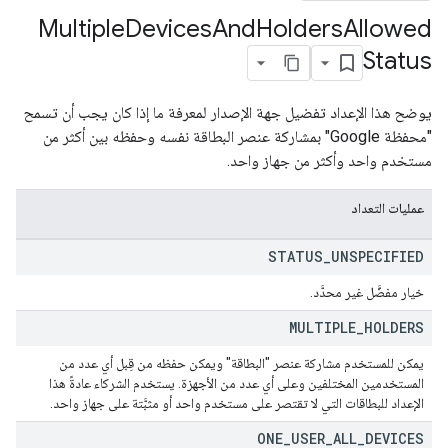
Multiple
Devices
And
Holders
Allowed
Status
يوضح هذا الإعداد تفضيل جهة الإصدار لمعرفة ما إذا كان يجب أن تسمح
"محفظة Google" بمشاركة عنصر البطاقة نفسه وحفظه بين أكثر من
مستخدم واحد وأكثر من جهاز واحد.
عمليات التعداد
STATUS
_
UNSPECIFIED
خيار مفضَّل غير محدَّد.
MULTIPLE
_
HOLDERS
يمكن للمستخدم مشاركة عنصر "البطاقة" ويمكن حفظه من قِبل أي عدد من
المستخدمين المختلفين وعلى أي عدد من الأجهزة. يستخدم الشركاء عادةً هذا
الإعداد للبطاقات التي لا تقتصر على مستخدم واحد أو مثبَّتة على جهاز واحد.
ONE
_
USER
_
ALL
_
DEVICES