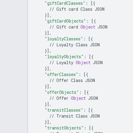
"giftCardClasses"
:
[{
//
Gift
card
Class
JSON
}],
"giftCardObjects"
:
[{
//
Gift
card
Object
JSON
}],
"loyaltyClasses"
:
[{
//
Loyalty
Class
JSON
}],
"loyaltyObjects"
:
[{
//
Loyalty
Object
JSON
}],
"offerClasses"
:
[{
//
Offer
Class
JSON
}],
"offerObjects"
:
[{
//
Offer
Object
JSON
}],
"transitClasses"
:
[{
//
Transit
Class
JSON
}],
"transitObjects"
:
[{