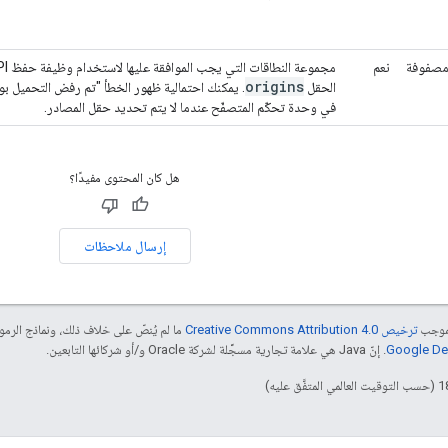
صفوفة
نعم
origins
الحقل
في وحدة تحكّم المتصفّح عندما لا يتم تحديد حقل المصادر.
هل كان المحتوى مفيدًا؟
إرسال ملاحظات
بموجب
ترخيص Creative Commons Attribution 4.0‏
ما لم يُنصّ على خلاف ذلك، ونماذج الر
. إنّ Java هي علامة تجارية مسجَّلة لشركة Oracle و/أو شركائها التابعين.