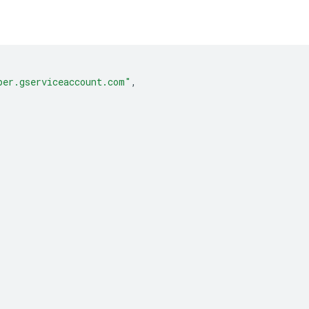
per.gserviceaccount.com"
,