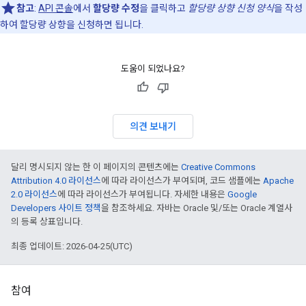
참고
:
API 콘솔
에서
할당량 수정
을 클릭하고
할당량 상향 신청 양식
을 작성
하여 할당량 상향을 신청하면 됩니다.
도움이 되었나요?
의견 보내기
달리 명시되지 않는 한 이 페이지의 콘텐츠에는
Creative Commons
Attribution 4.0 라이선스
에 따라 라이선스가 부여되며, 코드 샘플에는
Apache
2.0 라이선스
에 따라 라이선스가 부여됩니다. 자세한 내용은
Google
Developers 사이트 정책
을 참조하세요. 자바는 Oracle 및/또는 Oracle 계열사
의 등록 상표입니다.
최종 업데이트: 2026-04-25(UTC)
참여