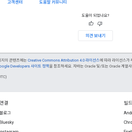
고객센터
도움말 커뮤니티
도움이 되었나요?
의견 보내기
페이지의 콘텐츠에는
Creative Commons Attribution 4.0 라이선스
에 따라 라이선스가 
oogle Developers 사이트 정책
을 참조하세요. 자바는 Oracle 및/또는 Oracle 계
UTC)
연결
빌
블로그
And
Bluesky
Chr
Instagram
Fire