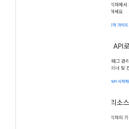
태그 관리자에서 
있도록 하세요.
빠른 시작 가이드
REST AP
Google 태그 
정, 컨테이너 및 
REST API 시작
추가 리소
태그 관리자의 기