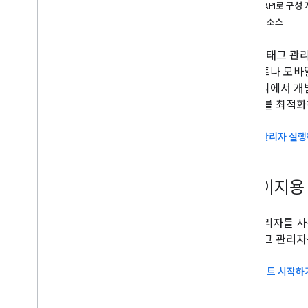
REST API로 구성
추가 리소스
Google 태그 
웹사이트나 모바일
커뮤니티에서 개발
그 배포를 최적화
태그 관리자 실
웹페이지용
태그 관리자를 사
않고 태그 관리자를
웹사이트 시작하