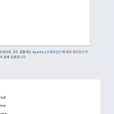
부여되며, 코드 샘플에는
Apache 2.0 라이선스
에 따라 라이선스가
열사의 등록 상표입니다.
드
roid
ome
base