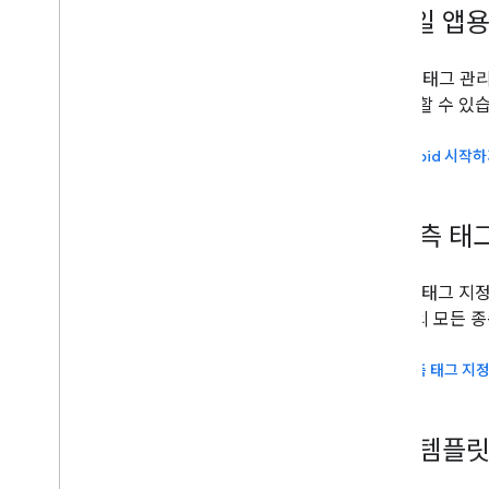
모바일 앱용
Google 태그
를 관리할 수 있
Android 시작
서버 측 태
서버 측 태그 지
도메인의 모든 종
서버 측 태그 지
맞춤 템플릿