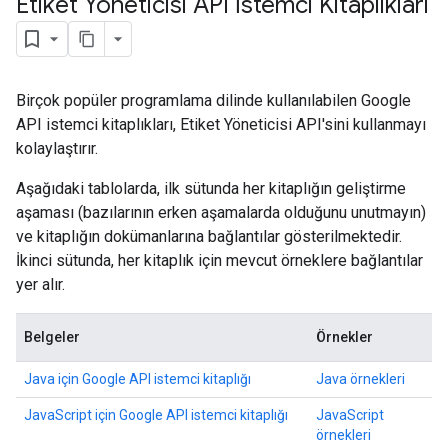
Etiket Yöneticisi API İstemci Kitaplıkları
Birçok popüler programlama dilinde kullanılabilen Google
API istemci kitaplıkları, Etiket Yöneticisi API'sini kullanmayı
riables
kolaylaştırır.
Aşağıdaki tablolarda, ilk sütunda her kitaplığın geliştirme
aşaması (bazılarının erken aşamalarda olduğunu unutmayın)
ig
ve kitaplığın dokümanlarına bağlantılar gösterilmektedir.
İkinci sütunda, her kitaplık için mevcut örneklere bağlantılar
yer alır.
ations
Belgeler
Örnekler
Java için Google API istemci kitaplığı
Java örnekleri
JavaScript için Google API istemci kitaplığı
JavaScript
örnekleri