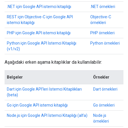
.NET için Google API istemci kitaplığı
.NET örnekleri
REST için Objective-C için Google API
Objective-C
istemci kitaplığı
örnekleri
PHP için Google API istemci kitaplığı
PHP örnekleri
Python için Google API İstemci Kitaplığı
Python örnekleri
(v1/v2)
Aşağıdaki erken aşama kitaplıklar da kullanılabilir:
Belgeler
Örnekler
Dart için Google API'leri İstemci Kitaplıkları
Dart örnekleri
(beta)
Go için Google API istemci kitaplığı
Go örnekleri
Node.js için Google API İstemci Kitaplığı (alfa)
Node.js
örnekleri