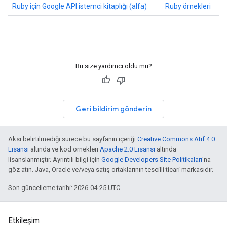
Ruby için Google API istemci kitaplığı (alfa)
Ruby örnekleri
Bu size yardımcı oldu mu?
Geri bildirim gönderin
Aksi belirtilmediği sürece bu sayfanın içeriği
Creative Commons Atıf 4.0
Lisansı
altında ve kod örnekleri
Apache 2.0 Lisansı
altında
lisanslanmıştır. Ayrıntılı bilgi için
Google Developers Site Politikaları
'na
göz atın. Java, Oracle ve/veya satış ortaklarının tescilli ticari markasıdır.
Son güncelleme tarihi: 2026-04-25 UTC.
Etkileşim