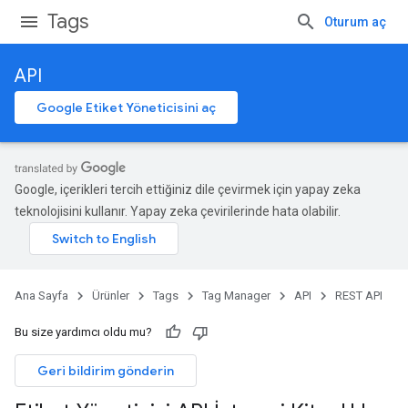
Tags
Oturum aç
API
Google Etiket Yöneticisini aç
Google, içerikleri tercih ettiğiniz dile çevirmek için yapay zeka
teknolojisini kullanır. Yapay zeka çevirilerinde hata olabilir.
Ana Sayfa
Ürünler
Tags
Tag Manager
API
REST API
Bu size yardımcı oldu mu?
Geri bildirim gönderin