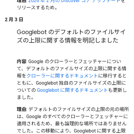
理由
:
2026 年 2 月の Discover コア アップデート
を
リリースするため。
2 月 3 日
Googlebot のデフォルトのファイルサイ
ズの上限に関する情報を明記しました
内容
: Google のクローラーとフェッチャーについ
て、デフォルトのファイルサイズの上限に関する情
報を
クローラーに関するドキュメント
に移行すると
ともに、Googlebot 独自のファイルサイズの上限に
ついての
Googlebot に関するドキュメント
も更新し
ました。
理由
: デフォルトのファイルサイズの上限の元の場所
は、Google のすべてのクローラーとフェッチャーに
適用されるため、最も論理的な場所ではありません
でした。この移動により、Googlebot に関する上限