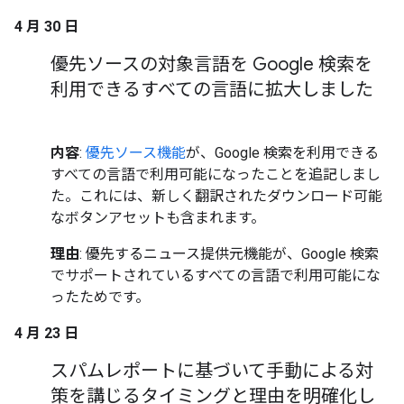
4 月 30 日
優先ソースの対象言語を Google 検索を
利用できるすべての言語に拡大しました
内容
:
優先ソース機能
が、Google 検索を利用できる
すべての言語で利用可能になったことを追記しまし
た。これには、新しく翻訳されたダウンロード可能
なボタンアセットも含まれます。
理由
: 優先するニュース提供元機能が、Google 検索
でサポートされているすべての言語で利用可能にな
ったためです。
4 月 23 日
スパムレポートに基づいて手動による対
策を講じるタイミングと理由を明確化し