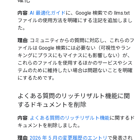
内容
:
AI 最適化ガイド
に、Google 検索での llms.txt
ファイルの使用方法を明確にする注記を追加しまし
た。
理由
: コミュニティからの質問に対応し、これらのフ
ァイルは Google 検索には必要ない（可視性やラン
キングにプラスにもマイナスにも影響しない）が、
これらのファイルを使用するほかのサービスやシス
テムのために維持したい場合は問題ないことを明確
にするためです。
よくある質問のリッチリザルト機能に関
するドキュメントを削除
内容
:
よくある質問のリッチリザルト機能
に関するド
キュメントを削除しました。
理由
:
2026 年 5 月の変更履歴のエントリ
で発表され