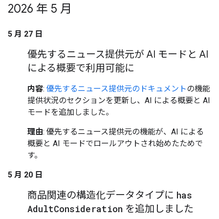
2026 年 5 月
5 月 27 日
優先するニュース提供元が AI モードと AI
による概要で利用可能に
内容
:
優先するニュース提供元のドキュメント
の機能
提供状況のセクションを更新し、AI による概要と AI
モードを追加しました。
理由
: 優先するニュース提供元の機能が、AI による
概要と AI モードでロールアウトされ始めたためで
す。
5 月 20 日
商品関連の構造化データタイプに
has
Adult
Consideration
を追加しました