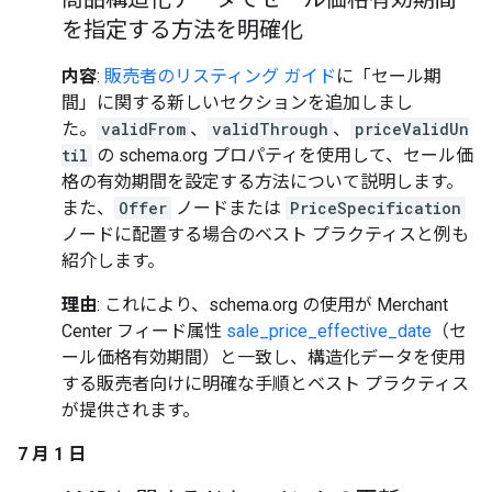
を指定する方法を明確化
内容
:
販売者のリスティング ガイド
に「セール期
間」に関する新しいセクションを追加しまし
た。
validFrom
、
validThrough
、
priceValidUn
til
の schema.org プロパティを使用して、セール価
格の有効期間を設定する方法について説明します。
また、
Offer
ノードまたは
PriceSpecification
ノードに配置する場合のベスト プラクティスと例も
紹介します。
理由
: これにより、schema.org の使用が Merchant
Center フィード属性
sale_price_effective_date
（セ
ール価格有効期間）と一致し、構造化データを使用
する販売者向けに明確な手順とベスト プラクティス
が提供されます。
7 月 1 日