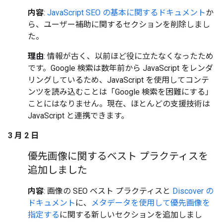
内容
:
JavaScript SEO の基本に関するドキュメント
か
ら、ユーザー補助に関するセクションを削除しまし
た。
理由
: 情報が古く、以前ほど役に立たなくなったため
です。Google 検索は数年前から JavaScript をレンダ
リングしているため、JavaScript を使用してコンテ
ンツを読み込むことは「Google 検索を困難にする」
ことにはなりません。現在、ほとんどの支援技術は
JavaScript と連携できます。
3 月 2 日
優先画像に関するベスト プラクティスを
追加しました
内容
: 画像の SEO ベスト プラクティスと
Discover の
ドキュメント
に、
メタデータを使用して優先画像を
指定する
に関する新しいセクションを追加しまし