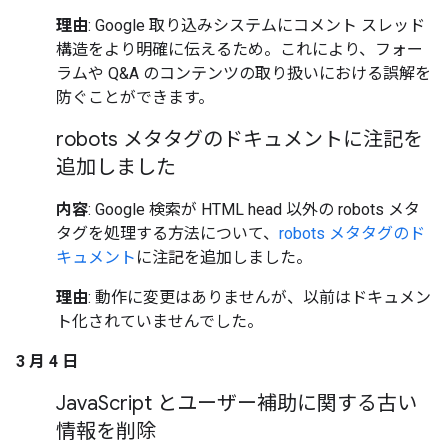
理由
: Google 取り込みシステムにコメント スレッド
構造をより明確に伝えるため。これにより、フォー
ラムや Q&A のコンテンツの取り扱いにおける誤解を
防ぐことができます。
robots メタタグのドキュメントに注記を
追加しました
内容
: Google 検索が HTML head 以外の robots メタ
タグを処理する方法について、
robots メタタグのド
キュメント
に注記を追加しました。
理由
: 動作に変更はありませんが、以前はドキュメン
ト化されていませんでした。
3 月 4 日
Java
Script とユーザー補助に関する古い
情報を削除