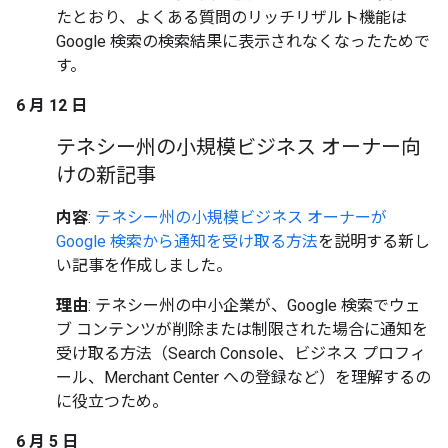
たとおり、よくある質問のリッチリザルト機能は
Google 検索の検索結果に表示されなくなったためで
す。
6 月 12 日
テネシー州の小規模ビジネス オーナー向
けの新記事
内容
:
テネシー州の小規模ビジネス オーナーが
Google 検索から通知を受け取る方法
を説明する新し
い記事を作成しました。
理由
: テネシー州の中小企業が、Google 検索でウェ
ブ コンテンツが削除または制限された場合に通知を
受け取る方法（Search Console、ビジネス プロフィ
ール、Merchant Center への登録など）を理解するの
に役立つため。
6 月 5 日