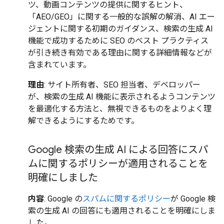
ツ、動画コンテンツの提供に関するヒント、
「AEO/GEO」に関する一般的な誤解の解消、AI エー
ジェントに関する初期のガイダンス、検索の生成 AI
機能で成功するために SEO のベスト プラクティス
が引き続き有効である理由に関する詳細情報などが
含まれています。
理由
: サイト所有者、SEO 担当者、デベロッパー
が、検索の生成 AI 機能に表示されるようコンテンツ
を最適化する方法と、無視できるものをよりよく理
解できるようにするためです。
Google 検索の生成 AI による回答にスパ
ムに関するポリシーが適用されることを
明確にしました
内容
: Google の
スパムに関するポリシー
が Google 検
索の生成 AI の回答にも適用されることを明確にしま
した。