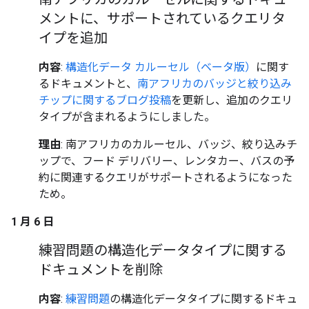
メントに、サポートされているクエリタ
イプを追加
内容
:
構造化データ カルーセル（ベータ版）
に関す
るドキュメントと、
南アフリカのバッジと絞り込み
チップに関するブログ投稿
を更新し、追加のクエリ
タイプが含まれるようにしました。
理由
: 南アフリカのカルーセル、バッジ、絞り込みチ
ップで、フード デリバリー、レンタカー、バスの予
約に関連するクエリがサポートされるようになった
ため。
1 月 6 日
練習問題の構造化データタイプに関する
ドキュメントを削除
内容
:
練習問題
の構造化データタイプに関するドキュ