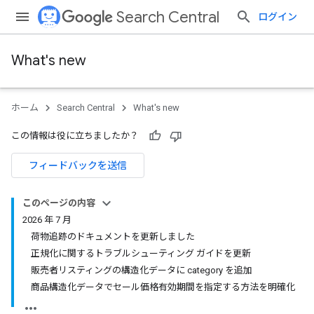
Search Central
ログイン
What's new
ホーム
Search Central
What's new
この情報は役に立ちましたか？
フィードバックを送信
このページの内容
2026 年 7 月
荷物追跡のドキュメントを更新しました
正規化に関するトラブルシューティング ガイドを更新
販売者リスティングの構造化データに category を追加
商品構造化データでセール価格有効期間を指定する方法を明確化