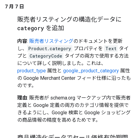
7 月 7 日
販売者リスティングの構造化データに
category
を追加
内容
:
販売者リスティング
のドキュメントを更新
し、
Product.category
プロパティを
Text
タイ
プと
CategoryCode
タイプの両方で使用する方法
について詳しく説明しました。これは、
product_type
属性と
google_product_category
属性
の Google Merchant Center フィード仕様に沿ったも
のです。
理由
: 販売者が schema.org マークアップ内で販売者
定義と Google 定義の両方のカテゴリ情報を提供で
きるようにし、Google 検索と Google ショッピング
の商品情報の精度を高めるためです。
商品構造化データでセール価格有効期間