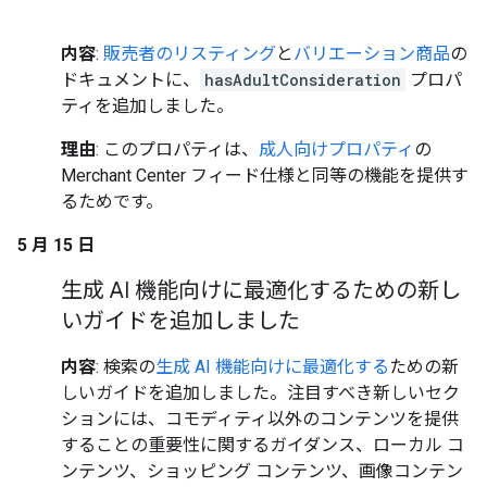
内容
:
販売者のリスティング
と
バリエーション商品
の
ドキュメントに、
hasAdultConsideration
プロパ
ティを追加しました。
理由
: このプロパティは、
成人向けプロパティ
の
Merchant Center フィード仕様と同等の機能を提供す
るためです。
5 月 15 日
生成 AI 機能向けに最適化するための新し
いガイドを追加しました
内容
: 検索の
生成 AI 機能向けに最適化する
ための新
しいガイドを追加しました。注目すべき新しいセク
ションには、コモディティ以外のコンテンツを提供
することの重要性に関するガイダンス、ローカル コ
ンテンツ、ショッピング コンテンツ、画像コンテン