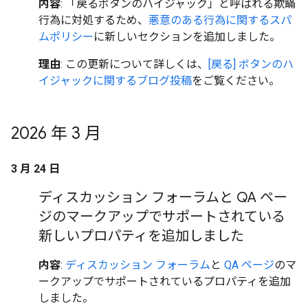
内容
: 「戻るボタンのハイジャック」と呼ばれる欺瞞
行為に対処するため、
悪意のある行為に関するスパ
ムポリシー
に新しいセクションを追加しました。
理由
: この更新について詳しくは、
[戻る] ボタンのハ
イジャックに関するブログ投稿
をご覧ください。
2026 年 3 月
3 月 24 日
ディスカッション フォーラムと QA ペー
ジのマークアップでサポートされている
新しいプロパティを追加しました
内容
:
ディスカッション フォーラム
と
QA ページ
のマ
ークアップでサポートされているプロパティを追加
しました。