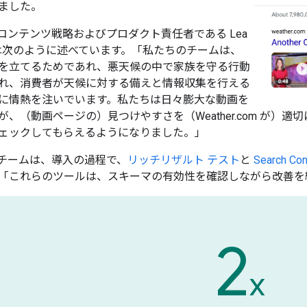
ました。
om のコンテンツ戦略およびプロダクト責任者である Lea
ng 氏は次のように述べています。「私たちのチームは、
を立てるためであれ、悪天候の中で家族を守る行動
れ、消費者が天候に対する備えと情報収集を行える
に情熱を注いでいます。私たちは日々膨大な動画を
が、（動画ページの）見つけやすさを（Weather.com が
ェックしてもらえるようになりました。」
om のチームは、導入の過程で、
リッチリザルト テスト
と
Search
「これらのツールは、スキーマの有効性を確認しながら改善を
2
x