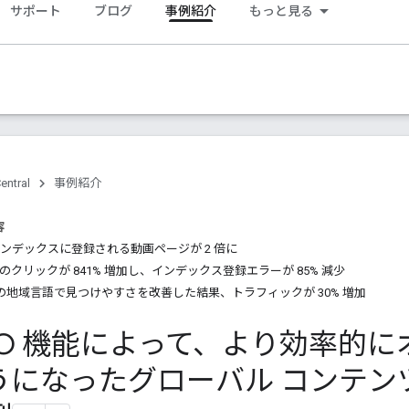
サポート
ブログ
事例紹介
もっと見る
entral
事例紹介
容
m - インデックスに登録される動画ページが 2 倍に
ne - 動画のクリックが 841% 増加し、インデックス登録エラーが 85% 減少
- 8 つの地域言語で見つけやすさを改善した結果、トラフィックが 30% 増加
SEO 機能によって、より効率的
になったグローバル コンテンツ