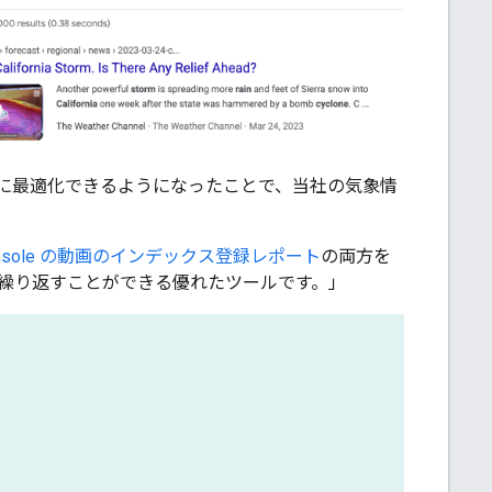
）適切に最適化できるようになったことで、当社の気象情
 Console の動画のインデックス登録レポート
の両方を
繰り返すことができる優れたツールです。」