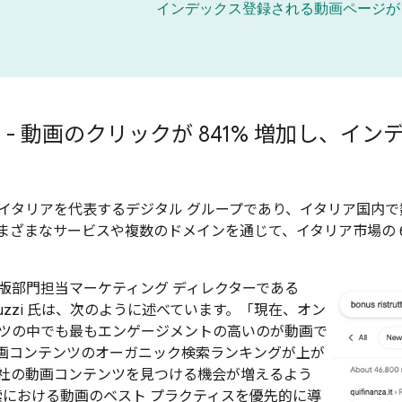
インデックス登録される動画ページが 
online - 動画のクリックが 841% 増加し、
line は、イタリアを代表するデジタル グループであり、イタリ
ざまなサービスや複数のドメインを通じて、イタリア市場の 62%
ine の出版部門担当マーケティング ディレクターである
Pascuzzi 氏は、次のように述べています。「現在、オン
ツの中でも最もエンゲージメントの高いのが動画で
画コンテンツのオーガニック検索ランキングが上が
社の動画コンテンツを見つける機会が増えるよう
 検索における動画のベスト プラクティスを優先的に導