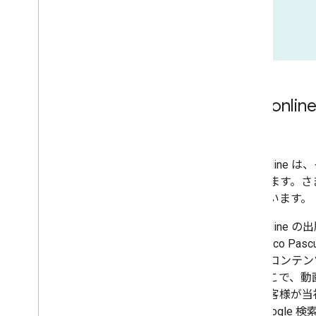
Italia
Italiaon
しています。さま
抱えています。
Italiaonl
Domenico 
ラインコンテン
す。そこで、動
り、お客様が当
に、Google