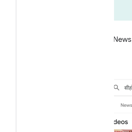
ABP N
加