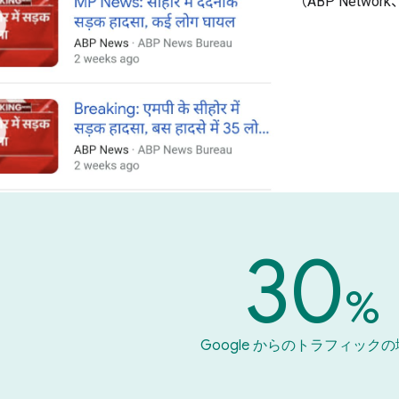
（ABP Networ
30
%
Google からのトラフィック