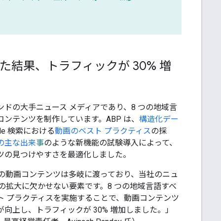
した結果、トラフィックが 30% 増
 はインドの大手ニュース メディアであり、8 つの地域言
ンテンツを制作しています。ABP は、
構造化デー
gle 検索における
動画のベスト プラクティス
の採
の主な出来事
のような新機能の試験導入によって、
ツの見つけやすさを最適化しました。
work の動画コンテンツは多岐に渡っており、当社のニュ
ツの拡大に欠かせない要素です。8 つの地域言語すべ
ト プラクティスを実施することで、動画コンテンツ
向上し、トラフィックが 30% 増加しました。」