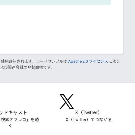
り使用許諾されます。コードサンプルは
Apache 2.0 ライセンス
により
le および関連会社の登録商標です。
ッドキャスト
X（Twitter）
le 検索オフレコ」を聴
X（Twitter）でつながる
く