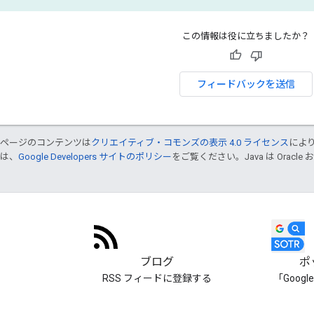
この情報は役に立ちましたか？
フィードバックを送信
のページのコンテンツは
クリエイティブ・コモンズの表示 4.0 ライセンス
によ
くは、
Google Developers サイトのポリシー
をご覧ください。Java は Orac
ブログ
ポ
RSS フィードに登録する
「Goog