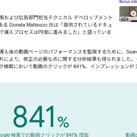
ine の出版および広告部門担当テクニカル デベロップメント
 Gionata Matteucci 氏は「提供されているドキュ
で導入プロセスは円滑に進みました」と語っていま
ine は、導入後の動画ページのパフォーマンスを監視するために、Sea
れにより、修正の必要な点に関する分析結果も得られました。
検索において動画のクリックが 841%、インプレッションが 3
841
%
oogle 検索での動画クリックが 841% 増加
動画