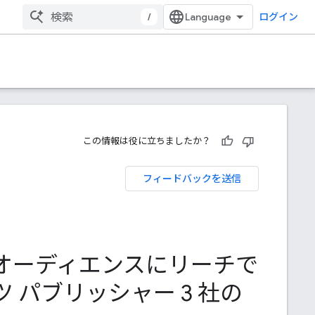
/
ログイン
この情報は役に立ちましたか？
フィードバックを送信
にオーディエンスにリーチで
 パブリッシャー 3 社の