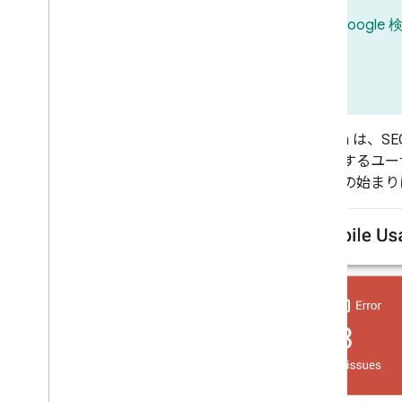
Googl
Saramin 
ツに対するユー
の物語の始まり