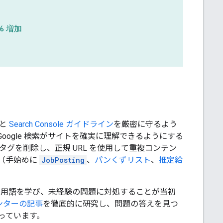
% 増加
と
Search Console ガイドライン
を厳密に守るよう
ogle 検索がサイトを確実に理解できるようにする
タグを削除し、正規 URL を使用して重複コンテン
（手始めに
JobPosting
、
パンくずリスト
、
推定給
まな専門用語を学び、未経験の問題に対処することが当初
ンターの記事
を徹底的に研究し、問題の答えを見つ
っています。