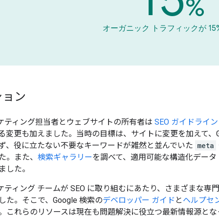
%
オーガニック トラフィックが 15
ション
のマーケティング担当者とウェブサイトの所有者は
SEO ガイドライン
る変更も加えました。当時の目標は、サイトに変更を加えて、Go
ず、役に立たない不要なキーワードが雑然と並んでいた
meta
た。また、
検索ギャラリー
を調べて、適用可能な構造化データ
ました。
のマーケティング チームが SEO に取り組むにあたり、さまざ
た。そこで、Google 検索の
デベロッパー ガイド
と
ヘルプセ
。これらのリソースは現在も問題解決に役立つ最新情報源とな