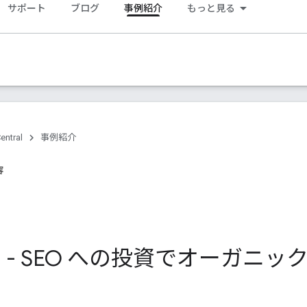
サポート
ブログ
事例紹介
もっと見る
entral
事例紹介
容
min - SEO への投資でオーガ