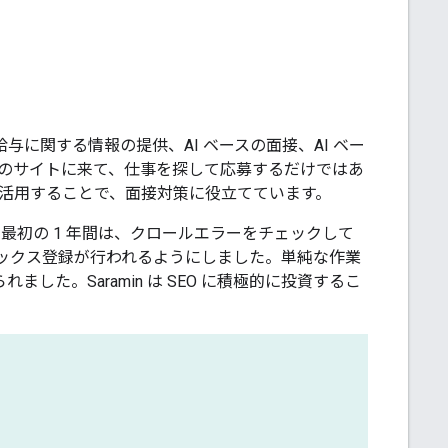
に関する情報の提供、AI ベースの面接、AI ベー
in のサイトに来て、仕事を探して応募するだけではあ
を活用することで、面接対策に役立てています。
登録しました。最初の 1 年間は、クロールエラーをチェックして
ンデックス登録が行われるようにしました。単純な作業
した。Saramin は SEO に積極的に投資するこ