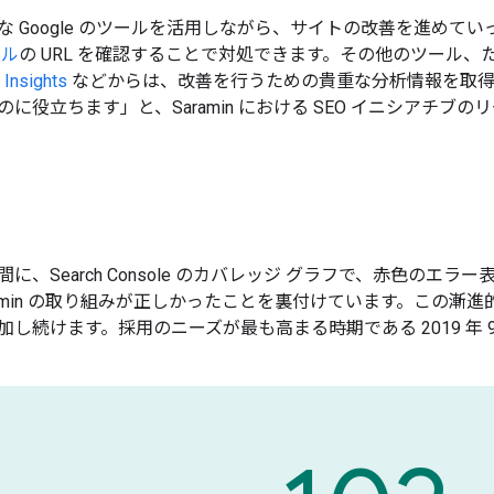
な Google のツールを活用しながら、サイトの改善を進めて
ール
の URL を確認することで対処できます。その他のツール、
Insights
などからは、改善を行うための貴重な分析情報を取得
役立ちます」と、Saramin における SEO イニシアチブのリーダ
に、Search Console のカバレッジ グラフで、赤色の
ramin の取り組みが正しかったことを裏付けています。この
し続けます。採用のニーズが最も高まる時期である 2019 年 