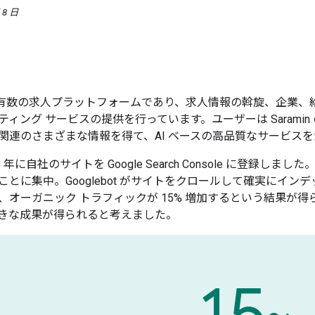
 8 日
有数の求人プラットフォームであり、求人情報の斡旋、企業、給与
ティング サービスの提供を行っています。ユーザーは Saram
関連のさまざまな情報を得て、AI ベースの高品質なサービス
 2015 年に自社のサイトを Google Search Console に
ことに集中。Googlebot がサイトをクロールして確実にイ
オーガニック トラフィックが 15% 増加するという結果が得られま
きな成果が得られると考えました。
15