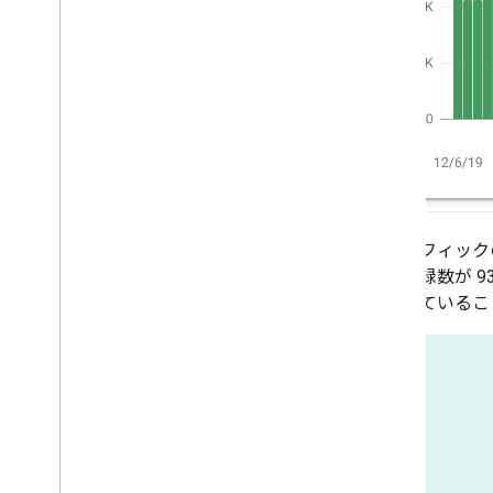
「トラフィック
新規登録数が 9
迎されていること