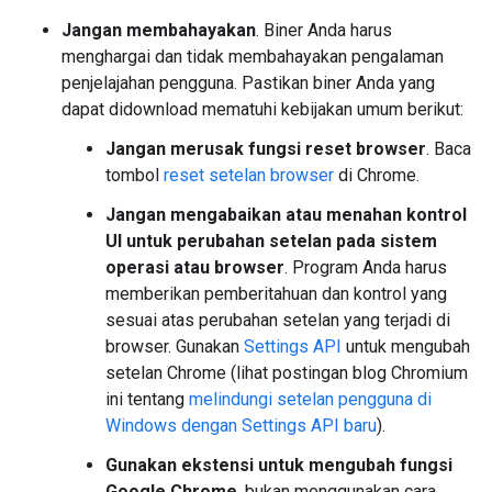
Jangan membahayakan
. Biner Anda harus
menghargai dan tidak membahayakan pengalaman
penjelajahan pengguna. Pastikan biner Anda yang
dapat didownload mematuhi kebijakan umum berikut:
Jangan merusak fungsi reset browser
. Baca
tombol
reset setelan browser
di Chrome.
Jangan mengabaikan atau menahan kontrol
UI untuk perubahan setelan pada sistem
operasi atau browser
. Program Anda harus
memberikan pemberitahuan dan kontrol yang
sesuai atas perubahan setelan yang terjadi di
browser. Gunakan
Settings API
untuk mengubah
setelan Chrome (lihat postingan blog Chromium
ini tentang
melindungi setelan pengguna di
Windows dengan Settings API baru
).
Gunakan ekstensi untuk mengubah fungsi
Google Chrome
, bukan menggunakan cara