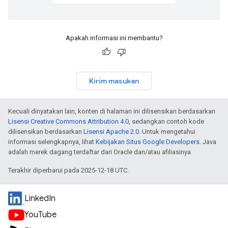
Apakah informasi ini membantu?
Kirim masukan
Kecuali dinyatakan lain, konten di halaman ini dilisensikan berdasarkan
Lisensi Creative Commons Attribution 4.0
, sedangkan contoh kode
dilisensikan berdasarkan
Lisensi Apache 2.0
. Untuk mengetahui
informasi selengkapnya, lihat
Kebijakan Situs Google Developers
. Java
adalah merek dagang terdaftar dari Oracle dan/atau afiliasinya.
Terakhir diperbarui pada 2025-12-18 UTC.
LinkedIn
YouTube