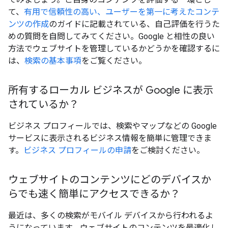
て、
有用で信頼性の高い、ユーザーを第一に考えたコンテ
ンツの作成
のガイドに記載されている、自己評価を行うた
めの質問を自問してみてください。Google と相性の良い
方法でウェブサイトを管理しているかどうかを確認するに
は、
検索の基本事項
をご覧ください。
所有するローカル ビジネスが Google に表示
されているか？
ビジネス プロフィールでは、検索やマップなどの Google
サービスに表示されるビジネス情報を簡単に管理できま
す。
ビジネス プロフィールの申請
をご検討ください。
ウェブサイトのコンテンツにどのデバイスか
らでも速く簡単にアクセスできるか？
最近は、多くの検索がモバイル デバイスから行われるよ
うになっています。ウェブサイトのコンテンツを最適化し