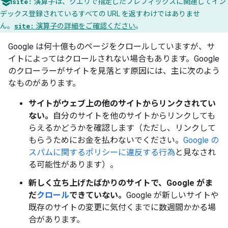
site:
演算子は、クエリで指定したプレフィックスに関連してイン
デックス登録されているすべての URL を返すわけではありませ
ん。
site:
演算子の詳細をご確認ください
。
Google は何十億ものページをクロールしていますが、サ
イトによってはクロールされない場合もあります。Google
のクローラーがサイトを見落とす原因には、主に次のよう
なものがあります。
サイトがウェブ上の他のサイトからリンクされてい
ない。
自分のサイトを他のサイトからリンクしても
らえるかどうかを確認します（ただし、リンクして
もらうためにお金を払わないでください。
Google の
スパムに関するポリシーに違反する行為
と見なされ
る可能性があります）。
新しく立ち上げたばかりのサイトで、Google がま
だ
クロール
できていない。
Google が新しいサイトや
既存のサイトの変更に気付くまでに数週間かかる場
合があります。