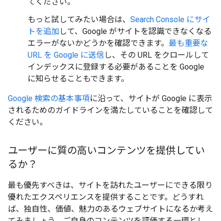
てください。
もっと試してみたい場合は、
Search Console にサイ
トを追加
して、Google がサイトを認識できなくなる
エラーがないかどうかを確認できます。
最も重要な
URL を Google に送信
し、その URL をクロールして
インデックスに登録する必要があることを Google
に知らせることもできます。
Google 検索の基本事項
に沿って、サイトが Google に表示
されるためのガイドラインを満たしていることを確認して
ください。
ユーザーに質の高いコンテンツを提供してい
るか？
最も優先すべきは、サイトを訪れたユーザーにできる限り
優れたエクスペリエンスを提供することです。どうすれ
ば、独自性、価値、魅力のあるウェブサイトになるか考え
てみましょう。ご自身のコンテンツを評価する一環とし