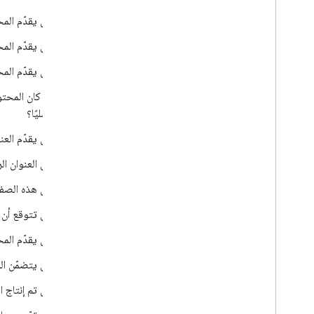
هل يقدّم المح
هل يقدّم المح
هل يقدّم المح
إذا كان المحت
أصليًا؟
هل يقدّم العن
هل العنوان ال
هل هذه الصفح
هل تتوقع أن 
هل يقدّم المح
هل يتضمّن الم
هل تم إنتاج ا