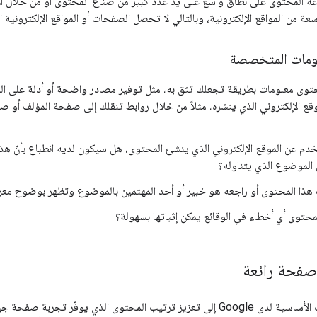
ة المحتوى على نطاق واسع على يد عدد كبير من صنّاع المحتوى أو من خلال ال
ة من المواقع الإلكترونية، وبالتالي لا تحصل الصفحات أو المواقع الإلكترونية ا
لومات المتخصصة
حتوى معلومات بطريقة تجعلك تثق به، مثل توفير مصادر واضحة أو أدلة على ال
دم عن الموقع الإلكتروني الذي ينشئ المحتوى، هل سيكون لديه انطباع بأنّ ه
لموضوع الذي يتناوله؟
هذا المحتوى أو راجعه هو خبير أو أحد المهتمين بالموضوع وتظهر بوضوح معرفت
حتوى أي أخطاء في الوقائع يمكن إثباتها بسهولة؟
صفحة رائعة
تسعى أنظمة الترتيب الأساسية لدى Google إلى تعزيز ترتيب المحتوى الذي ي