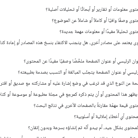
توى معلومات أو تقارير أو أبحاثًا أو تحليلات أصلية؟
توى وصفًا وافيًا أو كاملاً أو شاملاً عن الموضوع؟
توى تحليلاً مفيدًا أو معلومات مهمة جديدة؟
وى يعتمد على مصادر أخرى، هل يتجنب الاكتفاء بنسخ هذه المصادر أو إعادة كتاب
وان الرئيسي أو عنوان الصفحة ملخّصًا وصفيًا مفيدًا عن المحتوى؟
رئيسي أو عنوان الصفحة يتجنّب المبالغة أو التسبب بصدمة بطبيعته؟
ة من النوع الذي قد ترغب في وضع إشارة عليه أو مشاركته مع صديق أو اقتر
يظهر هذا المحتوى أو أن يتم ذكره كمرجع في مجلة مطبوعة أو موسوعة أو كتا
توى قيمة مهمّة مقارنةً بالصفحات الأخرى في نتائج البحث؟
حتوى أي أخطاء إملائية أو أسلوبية؟
لمحتوى بشكل جيد، أم يبدو أنّه تم إنشاؤه بسرعة وبدون إتقان؟