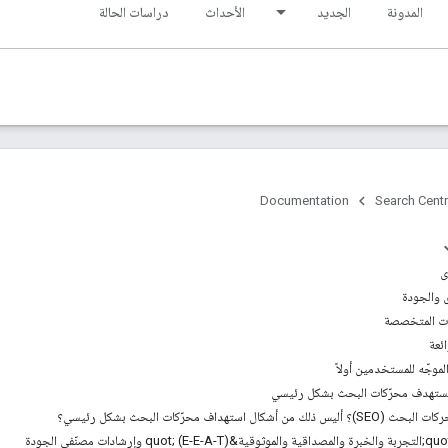
المدونة
الجديد
الأحداث
دراسات الحالة
Documentation
Search Centr
ى
 والجودة
ات المتخصصة
ئعة
لموجّه للمستخدمين أولاً
 يستهدف محرّكات البحث بشكل رئيسي
كال استهداف محرّكات البحث بشكل رئيسي؟