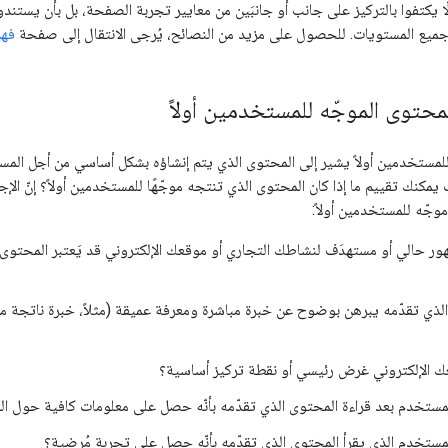
بألّا يكتفوا بالتركيز على جانب أو جانبَين من معايير تجربة الصفحة، بل بأن يست
 جميع المستويات. للحصول على مزيد من النصائح، يُرجى الانتقال إلى صفحة
فهم
لمحتوى الموجّه للمستخدمين أولاً
ه للمستخدمين أولاً يشير إلى المحتوى الذي يتم إنشاؤه بشكل أساسي من أجل 
مكنك تقييم ما إذا كان المحتوى الذي تنتجه موجّهًا للمستخدمين أولاً؟ إنّ الإجا
وجّه للمستخدمين أولاً:
 حالي أو مستهدَف لنشاطك التجاري أو موقعك الإلكتروني قد يَعتبر المحتوى الذ
ذي تقدّمه يبرهن بوضوح عن خبرة مباشرة ومعرفة عميقة (مثلاً، خبرة ناتجة من 
 الإلكتروني غرض رئيسي أو نقطة تركيز أساسية؟
ستخدم بعد قراءة المحتوى الذي تقدّمه بأنّه حصل على معلومات كافية حول 
ستخدم الذي يقرأ المحتوى الذي تقدّمه بأنّه حصل على تجربة مُرضية؟