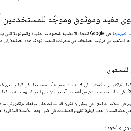
ى مفيد وموثوق وموجّه للمستخدمين أول
 المبرمَجة
في Google لإعطاء الأفضلية للمعلومات المفيدة والموثوقة ا
ئه التلاعب في ترتيب الصفحات في محرّكات البحث. تهدف هذه الصفحة إلى مساع
ي للمحتوى
عك الإلكتروني بالاستناد إلى الأسئلة أدناه من شأنه مساعدتك في قياس مدى فا
فكِّر في طلب تقييم صادق من أشخاص آخرين تثق بهم ليس لديهم صلة بموقعك ا
ق في حالات التراجع التي يمكن أن تكون قد حدثت على موقعك الإلكتروني. ما ه
 في هذه المسائل لفهم كيفية تقييم الصفحات في ضوء بعض الأسئلة المذكورة هن
توى والجودة