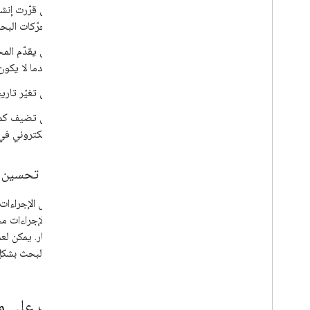
هل قرّرت إنش
محرّكات البح
هل يقدّم المح
عندما لا يكون 
هل تغيّر تاري
هل تضيف كمية
الإلكتروني في
ماذا عن تحسين محركات البحث (SEO)؟ أليس ذل
هناك بعض الإجراءات
إلى هذه الإجراءات مجتم
في الاعتبار. يمكن ل
محرّكات البحث بشكل