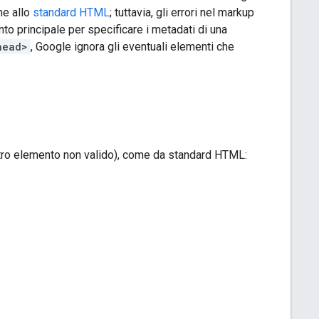
me allo
standard HTML
; tuttavia, gli errori nel markup
o principale per specificare i metadati di una
head>
, Google ignora gli eventuali elementi che
ltro elemento non valido), come da standard HTML: