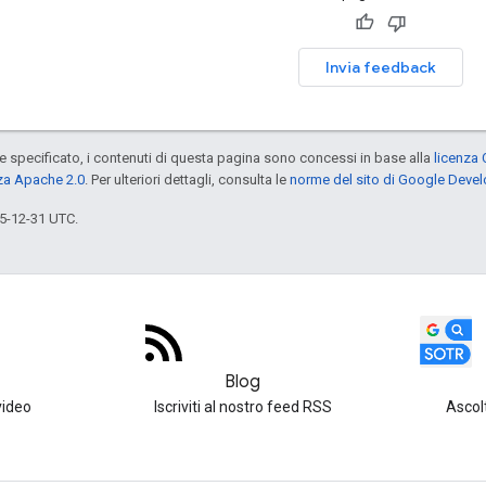
Invia feedback
specificato, i contenuti di questa pagina sono concessi in base alla
licenza 
za Apache 2.0
. Per ulteriori dettagli, consulta le
norme del sito di Google Deve
5-12-31 UTC.
Blog
video
Iscriviti al nostro feed RSS
Ascol