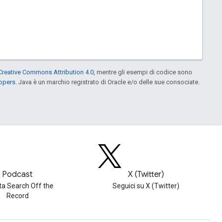
Creative Commons Attribution 4.0
, mentre gli esempi di codice sono
lopers
. Java è un marchio registrato di Oracle e/o delle sue consociate.
Podcast
X (Twitter)
ta Search Off the
Seguici su X (Twitter)
Record