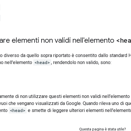
zare elementi non validi nell'elemento
<he
 diverso da quello sopra riportato è consentito dallo standard
o nell'elemento
<head>
, rendendolo non valido, sono:
mente di non utilizzare questi elementi non validi nell'elemento
vuoi che vengano visualizzati da Google. Quando rileva uno di qu
mento
<head>
e smette di leggere ulteriori elementi nell'elemen
Questa pagina è stata utile?