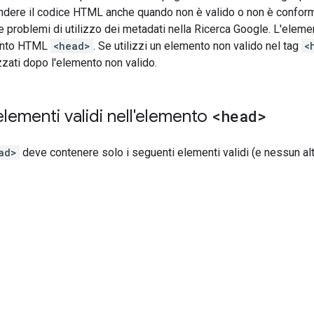
ndere il codice HTML anche quando non è valido o non è confor
problemi di utilizzo dei metadati nella Ricerca Google. L'element
mento HTML
<head>
. Se utilizzi un elemento non valido nel tag
<
zati dopo l'elemento non valido.
elementi validi nell'elemento
<head>
ad>
deve contenere solo i seguenti elementi validi (e nessun a