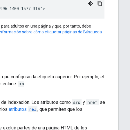
1996-1400-1577-RTA">
o para adultos en una página y que, por tanto, debe
información sobre cómo etiquetar páginas de Búsqueda
ue configuran la etiqueta superior. Por ejemplo, el
de enlace:
<a
 de indexación. Los atributos como
src
y
href
se
rios
atributos
rel
, que permiten que los
e excluir partes de una página HTML de los