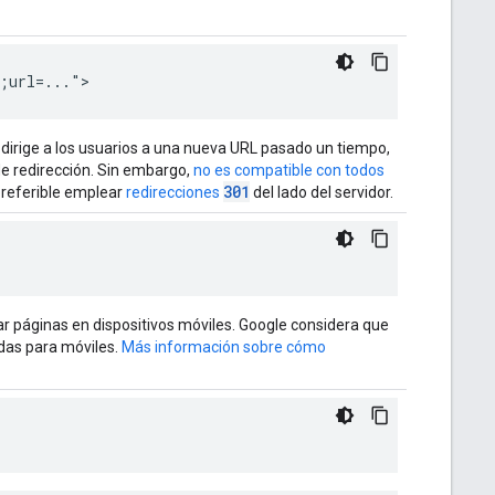
;url=...">
dirige a los usuarios a una nueva URL pasado un tiempo,
de redirección. Sin embargo,
no es compatible con todos
301
 preferible emplear
redirecciones
del lado del servidor.
r páginas en dispositivos móviles. Google considera que
adas para móviles.
Más información sobre cómo