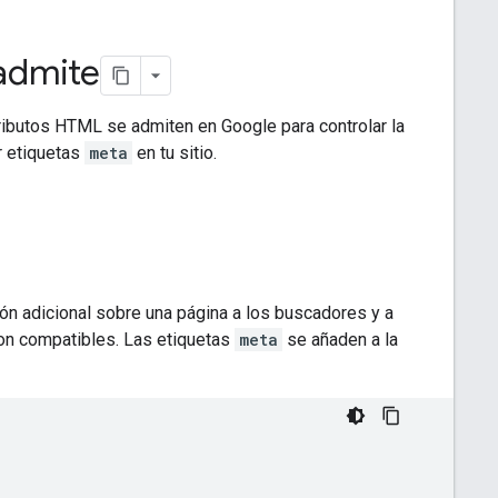
admite
ributos HTML se admiten en Google para controlar la
r etiquetas
meta
en tu sitio.
n adicional sobre una página a los buscadores y a
on compatibles. Las etiquetas
meta
se añaden a la