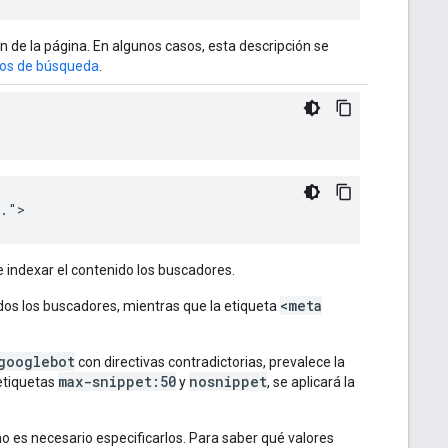
n de la página. En algunos casos, esta descripción se
dos de búsqueda
.
>
..">
 indexar el contenido los buscadores.
<meta
dos los buscadores, mientras que la etiqueta
googlebot
con directivas contradictorias, prevalece la
max-snippet:50
nosnippet
 etiquetas
y
, se aplicará la
o es necesario especificarlos. Para saber qué valores