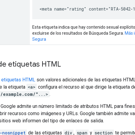
<meta name="rating" content="RTA-5042-
Esta etiqueta indica que hay contenido sexual explícit
excluirse de los resultados de Búsqueda Segura.
Más 
Segura
 de etiquetas HTML
e etiquetas HTML
son valores adicionales de las etiquetas HTML q
 la etiqueta
<a>
configura el recurso al que dirige la etiqueta 
//example.com/"
...>
.
Google admite un número limitado de atributos HTML para fines
brir recursos como imágenes y URLs. Google también admite va
sitios web informen del tipo de enlaces de salida.
-nosnippet
de las etiquetas
div
,
span
y
section
te permit