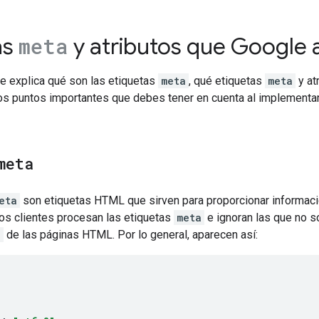
as
y atributos que Google 
meta
e explica qué son las etiquetas
meta
, qué etiquetas
meta
y at
ros puntos importantes que debes tener en cuenta al implementa
meta
eta
son etiquetas HTML que sirven para proporcionar informació
Los clientes procesan las etiquetas
meta
e ignoran las que no s
>
de las páginas HTML. Por lo general, aparecen así: