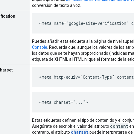
conversión de texto a voz.
fication
<meta name="google-site-verification" c
Puedes añadir esta etiqueta a la página de nivel superi
Console
. Recuerda que, aunque los valores de los atri
los datos que se te hayan proporcionado (incluidas m
etiqueta de XHTML a HTML ni que el formato de la etiq
charset
<meta http-equiv="Content-Type" content
<meta charset="...">
Estas etiquetas definen el tipo de contenido y el conj
content
Asegúrate de escribir el valor del atributo
en
charset
contrario, el atributo
puede interpretarse de