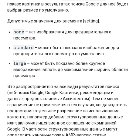
показе картинки в результатах поиска Google для нее будет
выбран размер по умолчанию.
Допустимые значения для элемента [setting]:
none
– нет изображения для предварительного
просмотра.
standard
– может быть показано изображение для
предварительного просмотра по умолчанию.
large
– может быть показано более крупное
изображение, вплоть до максимальной ширины области
просмотра.
Это распространяется на все виды результатов поиска
(веб-поиск Google, Google Картинки, рекомендации и
данные, предоставляемые Ассистентом). Тем не менее
ограничение не применяется в тех случаях, когда издатель
предоставил отдельное разрешение на использование
контента, например добавил структурированные данные
или заключил лицензионное соглашение с компанией
Google. В частности, структурированные данные могут
определять каноническую и AMP-версию статьи.