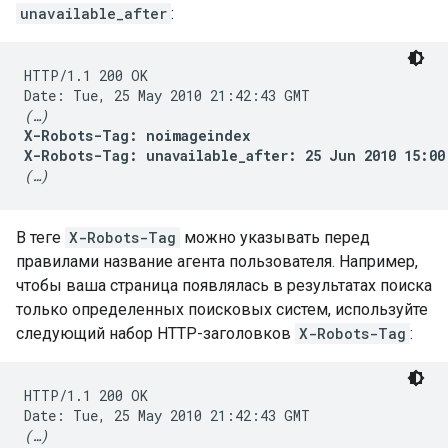
unavailable_after
:
HTTP/1.1 200 OK

(…)
X-Robots-Tag: noimageindex

X-Robots-Tag: unavailable_after: 25 Jun 2010 15:00
(…)
В теге
X-Robots-Tag
можно указывать перед
правилами название агента пользователя. Например,
чтобы ваша страница появлялась в результатах поиска
только определенных поисковых систем, используйте
следующий набор HTTP-заголовков
X-Robots-Tag
:
HTTP/1.1 200 OK

(…)