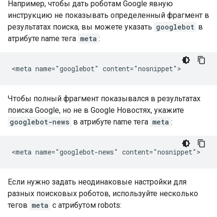
Например, чтобы дать роботам Google явную
инструкцию не показывать определенный фрагмент в
результатах поиска, вы можете указать
googlebot
в
атрибуте name тега
meta
:
<meta name="googlebot" content="nosnippet">
Чтобы полный фрагмент показывался в результатах
поиска Google, но не в Google Новостях, укажите
googlebot-news
в атрибуте name тега
meta
:
<meta name="googlebot-news" content="nosnippet">
Если нужно задать неодинаковые настройки для
разных поисковых роботов, используйте несколько
тегов
meta
с атрибутом
robots
: