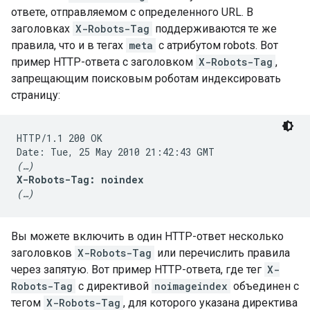
ответе, отправляемом с определенного URL. В
заголовках
X-Robots-Tag
поддерживаются те же
правила, что и в тегах
meta
с атрибутом
robots
. Вот
пример HTTP-ответа с заголовком
X-Robots-Tag
,
запрещающим поисковым роботам индексировать
страницу:
HTTP/1.1 200 OK

(…)
X-Robots-Tag: noindex
(…)
Вы можете включить в один HTTP-ответ несколько
заголовков
X-Robots-Tag
или перечислить правила
через запятую. Вот пример HTTP-ответа, где тег
X-
Robots-Tag
с директивой
noimageindex
объединен с
тегом
X-Robots-Tag
, для которого указана директива