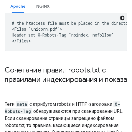
Apache
NGINX
# the htaccess file must be placed in the directory
<Files "unicorn.pdf">

Header set X-Robots-Tag "noindex, nofollow"

</Files>
Сочетание правил robots
.
txt с
правилами индексирования и показа
Теги
meta
с атрибутом
robots
и HTTP-заголовки
X-
Robots-Tag
обнаруживаются при сканировании URL.
Если сканирование страницы запрещено файлом
robots.txt, то правила, касающиеся индексирования