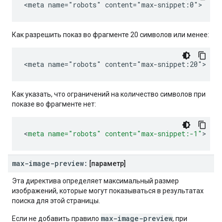
<meta name="robots" content="max-snippet:0">
Как разрешить показ во фрагменте 20 символов или менее:
<meta name="robots" content="max-snippet:20">
Как указать, что ограничений на количество символов при
показе во фрагменте нет:
<
meta
name=
"robots"
content=
"max-snippet:-1"
>
max-image-preview:
[параметр]
Эта директива определяет максимальный размер
изображений, которые могут показываться в результатах
поиска для этой страницы.
max-image-preview
Если не добавить правило
, при