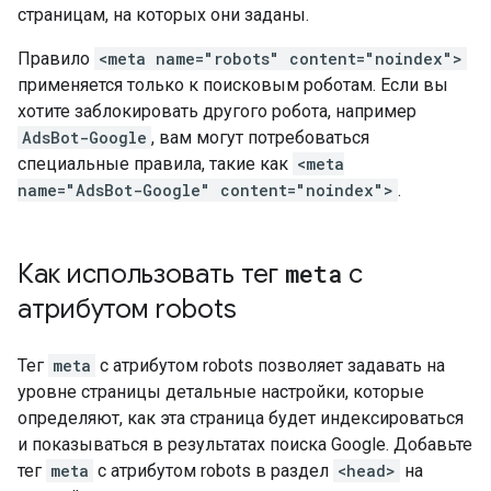
страницам, на которых они заданы.
Правило
<meta name="robots" content="noindex">
применяется только к поисковым роботам. Если вы
хотите заблокировать другого робота, например
AdsBot-Google
, вам могут потребоваться
специальные правила, такие как
<meta
name="AdsBot-Google" content="noindex">
.
Как использовать тег
meta
с
атрибутом
robots
Тег
meta
с атрибутом
robots
позволяет задавать на
уровне страницы детальные настройки, которые
определяют, как эта страница будет индексироваться
и показываться в результатах поиска Google. Добавьте
тег
meta
с атрибутом
robots
в раздел
<head>
на