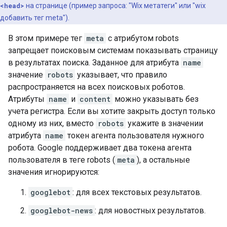
<head>
на странице (пример запроса: "Wix метатеги" или "wix
добавить тег
meta
").
В этом примере тег
meta
с атрибутом
robots
запрещает поисковым системам показывать страницу
в результатах поиска. Заданное для атрибута
name
значение
robots
указывает, что правило
распространяется на всех поисковых роботов.
Атрибуты
name
и
content
можно указывать без
учета регистра. Если вы хотите закрыть доступ только
одному из них, вместо
robots
укажите в значении
атрибута
name
токен агента пользователя нужного
робота. Google поддерживает два токена агента
пользователя в теге
robots
(
meta
), а остальные
значения игнорируются:
googlebot
: для всех текстовых результатов.
googlebot-news
: для новостных результатов.