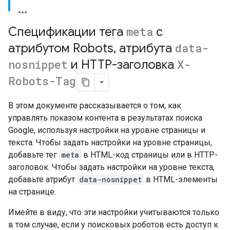
Спецификации тега
meta
с
атрибутом
Robots
,
атрибута
data-
nosnippet
и HTTP-заголовка
X-
Robots-Tag
В этом документе рассказывается о том, как
управлять показом контента в результатах поиска
Google, используя настройки на уровне страницы и
текста. Чтобы задать настройки на уровне страницы,
добавьте тег
meta
в HTML-код страницы или в HTTP-
заголовок. Чтобы задать настройки на уровне текста,
добавьте атрибут
data-nosnippet
в HTML-элементы
на странице.
Имейте в виду, что эти настройки учитываются только
в том случае, если у поисковых роботов есть доступ к