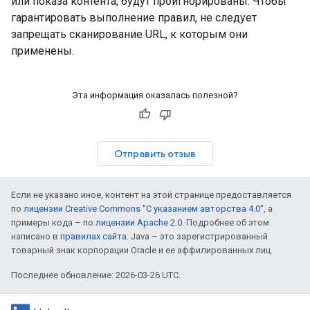
или показа контента, будут проигнорированы. Чтобы
гарантировать выполнение правил, не следует
запрещать сканирование URL, к которым они
применены.
Эта информация оказалась полезной?
Отправить отзыв
Если не указано иное, контент на этой странице предоставляется
по
лицензии Creative Commons "С указанием авторства 4.0"
, а
примеры кода – по
лицензии Apache 2.0
. Подробнее об этом
написано в
правилах сайта
. Java – это зарегистрированный
товарный знак корпорации Oracle и ее аффилированных лиц.
Последнее обновление: 2026-03-26 UTC.