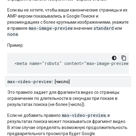
Если вы не хотите, чтобы ваши канонические страницы и их
AMP-версии показывались в Google Поиске и
рекомендациях с более крупными изображениями, укажите
max-image-preview
standard
в правиле
значение
или
none
.
Пример:
<meta name="robots" content="max-image-preview:st
max-video-preview:
[число]
Это правило задает для фрагмента видео со страницы
ограничение по длительности в секундах при показе в
результатах поиска (не более [число]).
max-video-preview
Если не добавить правило
, в
результатах поиска может показываться фрагмент видео.
В этом случае определять возможную продолжительность
предварительного просмотра будет Google.