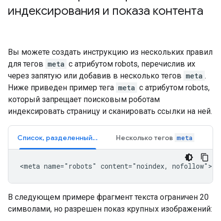
индексирования и показа контента
Вы можете создать инструкцию из нескольких правил
для тегов
meta
с атрибутом
robots
, перечислив их
через запятую или добавив в несколько тегов
meta
.
Ниже приведен пример тега
meta
с атрибутом
robots
,
который запрещает поисковым роботам
индексировать страницу и сканировать ссылки на ней.
Список, разделенный запятыми
Несколько тегов
meta
<meta name="robots" content="noindex, nofollow">
В следующем примере фрагмент текста ограничен 20
символами, но разрешен показ крупных изображений: