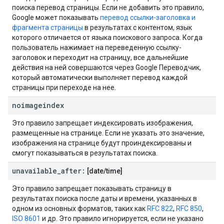
поиска перевод страницы. Если не добавить это правило,
Google может показывать
перевод ссылки-заголовка и
фрагмента страницы
в результатах с контентом, язык
которого отличается от языка поискового запроса. Когда
пользователь нажимает на переведенную ссылку-
заголовок и переходит на страницу, все дальнейшие
действия на ней совершаются через Google Переводчик,
который автоматически выполняет перевод каждой
страницы при переходе на нее.
noimageindex
Это правило запрещает индексировать изображения,
размещенные на странице. Если не указать это значение,
изображения на странице будут проиндексированы и
смогут показываться в результатах поиска.
unavailable
_
after:
[date
/
time]
Это правило запрещает показывать страницу в
результатах поиска после даты и времени, указанных в
одном из основных форматов, таких как
RFC 822
,
RFC 850
,
ISO 8601
и др. Это правило игнорируется, если не указано