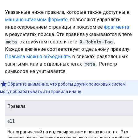
Указанные ниже правила, которые также доступны в
машиночитаемом формате
, позволяют управлять
индексированием страницы и показом ее
фрагмента
в результатах поиска. Эти правила указываются в теге
meta
с атрибутом
robots
и теге
X-Robots-Tag
.
Каждое значение соответствует отдельному правилу.
Правила можно объединять
в списках, разделенных
запятыми, или в отдельных тегах
meta
. Регистр
символов не учитывается.
Обратите внимание, что роботы других поисковых систем
могут обрабатывать эти правила иначе.
Правила
all
Нет ограничений на индексирование и показ контента. Это