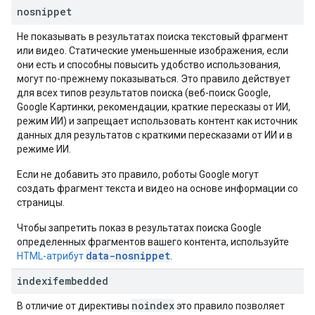
nosnippet
Не показывать в результатах поиска текстовый фрагмент
или видео. Статические уменьшенные изображения, если
они есть и способны повысить удобство использования,
могут по-прежнему показываться. Это правило действует
для всех типов результатов поиска (веб-поиск Google,
Google Картинки, рекомендации, краткие пересказы от ИИ,
режим ИИ) и запрещает использовать контент как источник
данных для результатов с краткими пересказами от ИИ и в
режиме ИИ.
Если не добавить это правило, роботы Google могут
создать фрагмент текста и видео на основе информации со
страницы.
Чтобы запретить показ в результатах поиска Google
определенных фрагментов вашего контента, используйте
data-nosnippet
HTML-атрибут
.
indexifembedded
noindex
В отличие от директивы
это правило позволяет