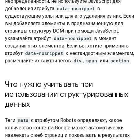
неопределенности, не используйте JavaScript для
добавления атрибута
data-nosnippet
в
существующие узлы или для его удаления из них. Если
вы добавляете элементы в предназначенную для
страницы структуру DOM при помощи JavaScript,
указывайте атрибут
data-nosnippet
в момент
создания этих элементов. Если вы хотите применить
атрибут
data-nosnippet
к нестандартным элементам,
размещайте их внутри тегов
div
,
span
или
section
.
Что нужно учитывать при
использовании структурированных
данных
Теги
meta
с атрибутом
Robots
определяют, какое
количество контента Google может автоматически
извлекать с веб-страниц и показывать в результатах