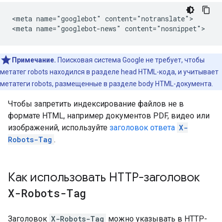
<meta name="googlebot" content="notranslate">

<meta name="googlebot-news" content="nosnippet">
Примечание.
Поисковая система Google не требует, чтобы
метатег robots находился в разделе head HTML-кода, и учитывает
метатеги robots, размещенные в разделе body HTML-документа.
Чтобы запретить индексирование файлов не в
формате HTML, например документов PDF, видео или
изображений, используйте
заголовок ответа
X-
Robots-Tag
.
Как использовать HTTP-заголовок
X-Robots-Tag
Заголовок
X-Robots-Tag
можно указывать в HTTP-