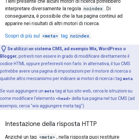
Tieni presente che alcuni motori di ricerca potrebbero
interpretare diversamente la regola
noindex
. Di
conseguenza, è possibile che la tua pagina continui ad
apparire nei risultati di altri motori di ricerca.
Scopri di più sul
<meta>
tag
noindex
.
Se utilizzi un sistema CMS, ad esempio Wix, WordPress o
Blogger
, potresti non essere in grado di modificare direttamente il
codice HTML oppure preferiresti non farlo. In alternativa, il tuo CMS
potrebbe avere una pagina di impostazioni per il motore di ricerca o
qualche altro meccanismo per indicare ai motori di ricerca i tag
meta
.
Se vuoi aggiungere un
meta
tag al tuo sito web, cerca le istruzioni su
come modificare l'elemento
<head>
della tua pagina nel tuo CMS (ad
esempio, cerca "wix aggiungere
meta
tag").
Intestazione della risposta HTTP
Anziché un tag
<meta>
, nella risposta puoi restituire