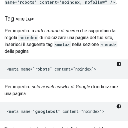
name="robots" content="
noindex, nofollow
" />
.
Tag
<meta>
Per impedire a
tutti i motori di ricerca
che supportano la
regola
noindex
di indicizzare una pagina del tuo sito,
inserisci il seguente tag
<meta>
nella sezione
<head>
della pagina:
<meta name="
robots
" content="noindex">
Per impedire
solo ai web crawler di Google
di indicizzare
una pagina:
<meta name="
googlebot
" content="noindex">