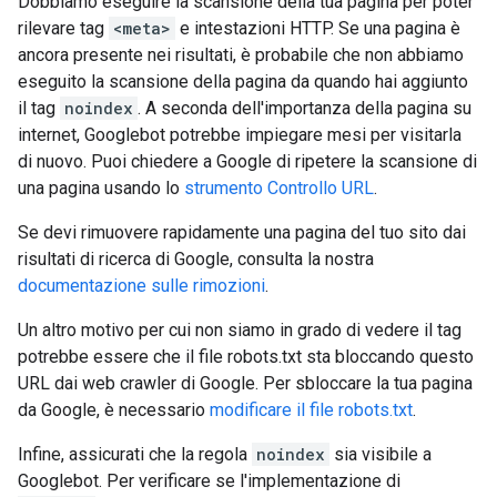
Dobbiamo eseguire la scansione della tua pagina per poter
rilevare tag
<meta>
e intestazioni HTTP. Se una pagina è
ancora presente nei risultati, è probabile che non abbiamo
eseguito la scansione della pagina da quando hai aggiunto
il tag
noindex
. A seconda dell'importanza della pagina su
internet, Googlebot potrebbe impiegare mesi per visitarla
di nuovo. Puoi chiedere a Google di ripetere la scansione di
una pagina usando lo
strumento Controllo URL
.
Se devi rimuovere rapidamente una pagina del tuo sito dai
risultati di ricerca di Google, consulta la nostra
documentazione sulle rimozioni
.
Un altro motivo per cui non siamo in grado di vedere il tag
potrebbe essere che il file robots.txt sta bloccando questo
URL dai web crawler di Google. Per sbloccare la tua pagina
da Google, è necessario
modificare il file robots.txt
.
Infine, assicurati che la regola
noindex
sia visibile a
Googlebot. Per verificare se l'implementazione di