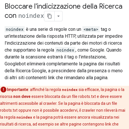
Bloccare l'indicizzazione della Ricerca
con
noindex
noindex
è una serie di regole con un
<meta>
tag o
un'intestazione della risposta HTTP, utilizzata per impedire
l'indicizzazione dei contenuti da parte dei motori di ricerca
che supportano la regola
noindex
, come Google. Quando
durante la scansione estrarrà il tag o l'intestazione,
Googlebot eliminerà completamente la pagina dai risultati
della Ricerca Google, a prescindere dalla presenza o meno
di altri siti contenenti link che rimandano alla pagina.
Importante
: affinché la regola
noindex
sia efficace, la pagina o la
risorsa
non deve
essere bloccata da un file robots.txt e deve essere
altrimenti accessibile al crawler. Se la pagina è bloccata da un file
robots.txt oppure non è possibile accedervi, il crawler non rileverà mai
la regola
noindex
e la pagina potrà essere ancora visualizzata nei
risultati di ricerca, ad esempio se altre pagine contengono link che