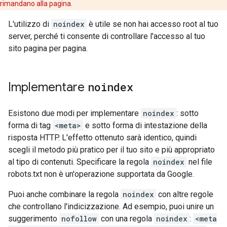
rimandano alla pagina.
L'utilizzo di
noindex
è utile se non hai accesso root al tuo
server, perché ti consente di controllare l'accesso al tuo
sito pagina per pagina.
Implementare
noindex
Esistono due modi per implementare
noindex
: sotto
forma di tag
<meta>
e sotto forma di intestazione della
risposta HTTP. L'effetto ottenuto sarà identico, quindi
scegli il metodo più pratico per il tuo sito e più appropriato
al tipo di contenuti. Specificare la regola
noindex
nel file
robots.txt non è un'operazione supportata da Google.
Puoi anche combinare la regola
noindex
con altre regole
che controllano l'indicizzazione. Ad esempio, puoi unire un
suggerimento
nofollow
con una regola
noindex
:
<meta