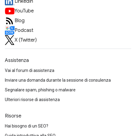
LinkedIn
YouTube
Blog
Podcast
X (Twitter)
Assistenza
Vai al forum di assistenza
Inviare una domanda durante la sessione di consulenza
Segnalare spam, phishing o malware
Ulteriori risorse di assistenza
Risorse
Hai bisogno di un SEO?
Guida introduttiva alla SEO