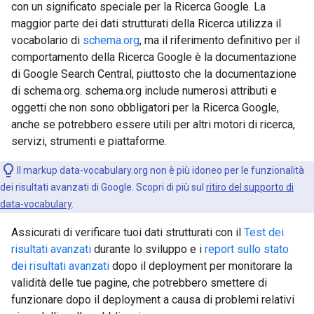
con un significato speciale per la Ricerca Google. La
maggior parte dei dati strutturati della Ricerca utilizza il
vocabolario di
schema.org
, ma il riferimento definitivo per il
comportamento della Ricerca Google è la documentazione
di Google Search Central, piuttosto che la documentazione
di schema.org. schema.org include numerosi attributi e
oggetti che non sono obbligatori per la Ricerca Google,
anche se potrebbero essere utili per altri motori di ricerca,
servizi, strumenti e piattaforme.
Il markup data-vocabulary.org non è più idoneo per le funzionalità
dei risultati avanzati di Google. Scopri di più sul
ritiro del supporto di
data-vocabulary
.
Assicurati di verificare tuoi dati strutturati con il
Test dei
risultati avanzati
durante lo sviluppo e i
report sullo stato
dei risultati avanzati
dopo il deployment per monitorare la
validità delle tue pagine, che potrebbero smettere di
funzionare dopo il deployment a causa di problemi relativi