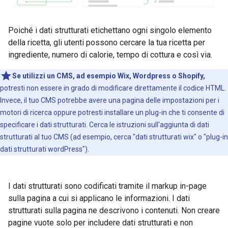
Poiché i dati strutturati etichettano ogni singolo elemento
della ricetta, gli utenti possono cercare la tua ricetta per
ingrediente, numero di calorie, tempo di cottura e così via.
Se utilizzi un CMS, ad esempio Wix, Wordpress o Shopify,
potresti non essere in grado di modificare direttamente il codice HTML.
Invece, il tuo CMS potrebbe avere una pagina delle impostazioni per i
motori di ricerca oppure potresti installare un plug-in che ti consente di
specificare i dati strutturati. Cerca le istruzioni sull'aggiunta di dati
strutturati al tuo CMS (ad esempio, cerca "dati strutturati wix" o "plug-in
dati strutturati wordPress").
I dati strutturati sono codificati tramite il markup in-page
sulla pagina a cui si applicano le informazioni. I dati
strutturati sulla pagina ne descrivono i contenuti. Non creare
pagine vuote solo per includere dati strutturati e non