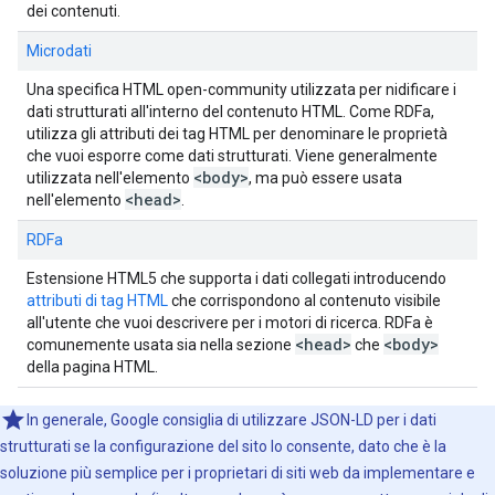
dei contenuti.
Microdati
Una specifica HTML open-community utilizzata per nidificare i
dati strutturati all'interno del contenuto HTML. Come RDFa,
utilizza gli attributi dei tag HTML per denominare le proprietà
che vuoi esporre come dati strutturati. Viene generalmente
<body>
utilizzata nell'elemento
, ma può essere usata
<head>
nell'elemento
.
RDFa
Estensione HTML5 che supporta i dati collegati introducendo
attributi di tag HTML
che corrispondono al contenuto visibile
all'utente che vuoi descrivere per i motori di ricerca. RDFa è
<head>
<body>
comunemente usata sia nella sezione
che
della pagina HTML.
In generale, Google consiglia di utilizzare JSON-LD per i dati
strutturati se la configurazione del sito lo consente, dato che è la
soluzione più semplice per i proprietari di siti web da implementare e