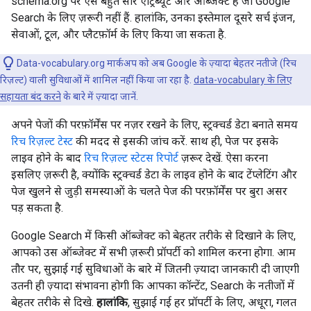
schema.org पर ऐसे बहुत सारे एट्रिब्यूट और ऑब्जेक्ट हैं जो Google
Search के लिए ज़रूरी नहीं हैं. हालांकि, उनका इस्तेमाल दूसरे सर्च इंजन,
सेवाओं, टूल, और प्लैटफ़ॉर्म के लिए किया जा सकता है.
Data-vocabulary.org मार्कअप को अब Google के ज़्यादा बेहतर नतीजे (रिच
रिज़ल्ट) वाली सुविधाओं में शामिल नहीं किया जा रहा है.
data-vocabulary के लिए
सहायता बंद करने
के बारे में ज़्यादा जानें.
अपने पेजों की परफ़ॉर्मेंस पर नज़र रखने के लिए, स्ट्रक्चर्ड डेटा बनाते समय
रिच रिज़ल्ट टेस्ट
की मदद से इसकी जांच करें. साथ ही, पेज पर इसके
लाइव होने के बाद
रिच रिज़ल्ट स्टेटस रिपोर्ट
ज़रूर देखें. ऐसा करना
इसलिए ज़रूरी है, क्योंकि स्ट्रक्चर्ड डेटा के लाइव होने के बाद टेंप्लेटिंग और
पेज खुलने से जुड़ी समस्याओं के चलते पेज की परफ़ॉर्मेंस पर बुरा असर
पड़ सकता है.
Google Search में किसी ऑब्जेक्ट को बेहतर तरीके से दिखाने के लिए,
आपको उस ऑब्जेक्ट में सभी ज़रूरी प्रॉपर्टी को शामिल करना होगा. आम
तौर पर, सुझाई गई सुविधाओं के बारे में जितनी ज़्यादा जानकारी दी जाएगी
उतनी ही ज़्यादा संभावना होगी कि आपका कॉन्टेंट, Search के नतीजों में
बेहतर तरीके से दिखे.
हालांकि
, सुझाई गई हर प्रॉपर्टी के लिए, अधूरा, गलत