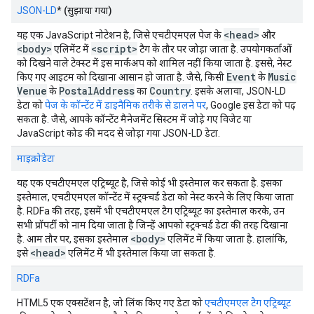
JSON-LD
*
(सुझाया गया)
<head>
यह एक JavaScript नोटेशन है, जिसे एचटीएमएल पेज के
और
<body>
<script>
एलिमेंट में
टैग के तौर पर जोड़ा जाता है. उपयोगकर्ताओं
को दिखने वाले टेक्स्ट में इस मार्कअप को शामिल नहीं किया जाता है. इससे, नेस्ट
Event
Music
किए गए आइटम को दिखाना आसान हो जाता है. जैसे, किसी
के
Venue
Postal
Address
Country
के
का
. इसके अलावा, JSON-LD
डेटा को
पेज के कॉन्टेंट में डाइनैमिक तरीके से डालने पर
, Google इस डेटा को पढ़
सकता है. जैसे, आपके कॉन्टेंट मैनेजमेंट सिस्टम में जोड़े गए विजेट या
JavaScript कोड की मदद से जोड़ा गया JSON-LD डेटा.
माइक्रोडेटा
यह एक एचटीएमएल एट्रिब्यूट है, जिसे कोई भी इस्तेमाल कर सकता है. इसका
इस्तेमाल, एचटीएमएल कॉन्टेंट में स्ट्रक्चर्ड डेटा को नेस्ट करने के लिए किया जाता
है. RDFa की तरह, इसमें भी एचटीएमएल टैग एट्रिब्यूट का इस्तेमाल करके, उन
सभी प्रॉपर्टी को नाम दिया जाता है जिन्हें आपको स्ट्रक्चर्ड डेटा की तरह दिखाना
<body>
है. आम तौर पर, इसका इस्तेमाल
एलिमेंट में किया जाता है. हालांकि,
<head>
इसे
एलिमेंट में भी इस्तेमाल किया जा सकता है.
RDFa
HTML5 एक एक्सटेंशन है, जो लिंक किए गए डेटा को
एचटीएमएल टैग एट्रिब्यूट