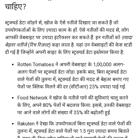
चाहिए?
स्ट्रक्चर्ड डेटा जोड़ने से, खोज के ऐसे नतीजे दिखाए जा सकते हैं जो
उपयोगकर्ताओं के लिए ज़्यादा काम के हों. ऐसे नतीजाें की मदद से, लोग
आपकी वेबसाइट पर ज़्यादा इंटरैक्शन कर सकते हैं. इन नतीजों को
ज़्यादा
बेहतर नतीजे (रिच रिज़ल्ट)
कहा जाता है. यहां उन वेबसाइटों की केस स्टडी
दी गई हैं जिन्होंने अपनी साइट के लिए स्ट्रक्चर्ड डेटा इस्तेमाल किया है:
Rotten Tomatoes ने अपनी वेबसाइट के 1,00,000 अलग-
अलग पेजाें पर स्ट्रक्चर्ड डेटा जोड़ा. इसके बाद, बिना स्ट्रक्चर्ड डेटा
वाले पेजाें की तुलना में, स्ट्रक्चर्ड डेटा की मदद से बेहतर बनाए गए
पेजाें पर क्लिक मिलने की दर (सीटीआर) 25% ज़्यादा पाई गई.
Food Network ने खोज के नतीजे पाने की सुविधाएं चालू करने
के लिए, अपने 80% पेजाें में बदलाव किया. इससे, उनकी वेबसाइट
पर आने वाले लाेगाें की संख्या में 35% की बढ़ोतरी हुई.
Rakuten ने देखा कि उपयोगकर्ता बिना स्ट्रक्चर्ड डेटा वाले पेजाें की
तुलना में, स्ट्रक्चर्ड डेटा वाले पेजाें पर 1.5 गुना ज़्यादा समय बिताते