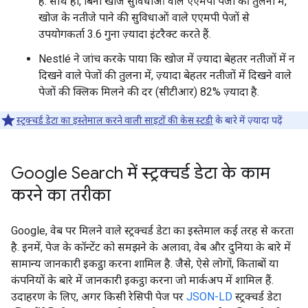
हैं. साथ ही, बिना खोज सुविधाओं वाले एएमपी पेजाें की तुलना में,
खोज के नतीजे पाने की सुविधाओं वाले एएमपी पेजाें से
उपयाेगकर्ता 3.6 गुना ज़्यादा इंटरैक्ट करते हैं.
Nestlé ने जांच करके पाया कि खाेज में ज़्यादा बेहतर नतीजाें में न
दिखने वाले पेजाें की तुलना में, ज़्यादा बेहतर नतीजाें में दिखने वाले
पेजों की क्लिक मिलने की दर (सीटीआर) 82% ज़्यादा है.
स्ट्रक्चर्ड डेटा का इस्तेमाल करने वाली साइटों की केस स्टडी
के बारे में ज़्यादा पढ़ें
Google Search में स्ट्रक्चर्ड डेटा के काम
करने का तरीका
Google, वेब पर मिलने वाले स्ट्रक्चर्ड डेटा का इस्तेमाल कई तरह से करता
है. इनमें, पेज के कॉन्टेंट को समझने के अलावा, वेब और दुनिया के बारे में
सामान्य जानकारी इकट्ठा करना शामिल है. जैसे, ऐसे लोगों, किताबों या
कंपनियों के बारे में जानकारी इकट्ठा करना जो मार्कअप में शामिल हैं.
उदाहरण के लिए, अगर किसी रेसिपी पेज पर
JSON-LD
स्ट्रक्चर्ड डेटा