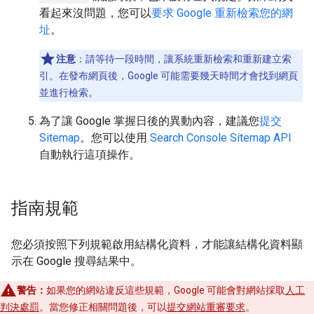
看起來沒問題，您可以
要求 Google 重新檢索您的網
址
。
注意
：請等待一段時間，讓系統重新檢索和重新建立索
引。在發布網頁後，Google 可能需要幾天時間才會找到網頁
並進行檢索。
為了讓 Google 掌握日後的異動內容，建議您
提交
Sitemap
。您可以使用
Search Console Sitemap API
自動執行這項操作。
指南規範
您必須按照下列規範啟用結構化資料，才能讓結構化資料顯
示在 Google 搜尋結果中。
警告：
如果您的網站違反這些規範，Google 可能會對網站採取
人工
判決處罰
。當您修正相關問題後，可以
提交網站重審要求
。