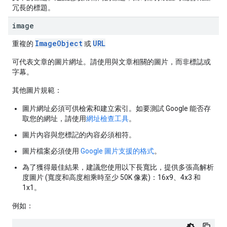
冗長的標題。
image
ImageObject
URL
重複的
或
可代表文章的圖片網址。請使用與文章相關的圖片，而非標誌或
字幕。
其他圖片規範：
圖片網址必須可供檢索和建立索引。如要測試 Google 能否存
取您的網址，請使用
網址檢查工具
。
圖片內容與您標記的內容必須相符。
圖片檔案必須使用
Google 圖片支援的格式
。
為了獲得最佳結果，建議您使用以下長寬比，提供多張高解析
度圖片 (寬度和高度相乘時至少 50K 像素)：16x9、4x3 和
1x1。
例如：