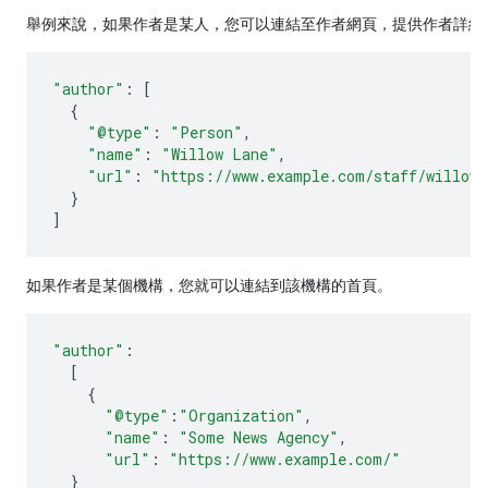
舉例來說，如果作者是某人，您可以連結至作者網頁，提供作者詳細
"author"
:
[
{
"@type"
:
"Person"
,
"name"
:
"Willow Lane"
,
"url"
:
"https://www.example.com/staff/willow_
}
]
如果作者是某個機構，您就可以連結到該機構的首頁。
"author"
:
[
{
"@type"
:
"Organization"
,
"name"
:
"Some News Agency"
,
"url"
:
"https://www.example.com/"
}