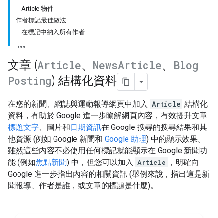
Article 物件
作者標記最佳做法
在標記中納入所有作者
文章 (
Article
、
News
Article
、
Blog
Posting
) 結構化資料
在您的新聞、網誌與運動報導網頁中加入
Article
結構化
資料，有助於 Google 進一步瞭解網頁內容，有效提升文章
標題文字
、圖片和
日期資訊
在 Google 搜尋的搜尋結果和其
他資源 (例如 Google 新聞和
Google 助理
) 中的顯示效果。
雖然這些內容不必使用任何標記就能顯示在 Google 新聞功
能 (例如
焦點新聞
) 中，但您可以加入
Article
，明確向
Google 進一步指出內容的相關資訊 (舉例來說，指出這是新
聞報導、作者是誰，或文章的標題是什麼)。