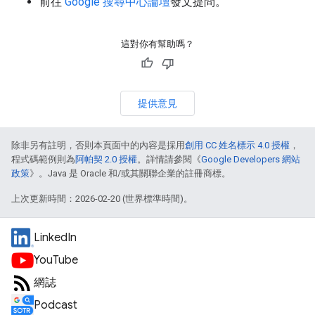
前往
Google 搜尋中心論壇
發文提問。
這對你有幫助嗎？
提供意見
除非另有註明，否則本頁面中的內容是採用
創用 CC 姓名標示 4.0 授權
，
程式碼範例則為
阿帕契 2.0 授權
。詳情請參閱《
Google Developers 網站
政策
》。Java 是 Oracle 和/或其關聯企業的註冊商標。
上次更新時間：2026-02-20 (世界標準時間)。
LinkedIn
YouTube
網誌
Podcast