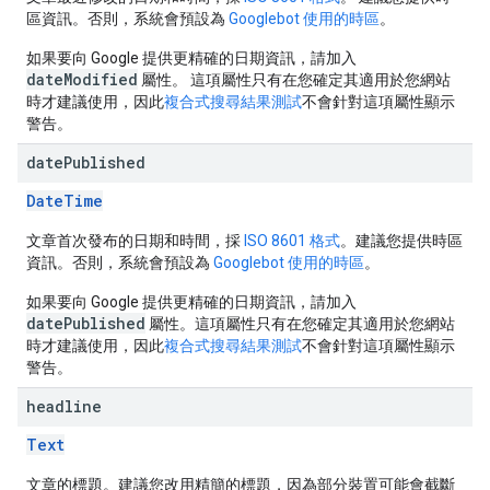
區資訊。否則，系統會預設為
Googlebot 使用的時區
。
如果要向 Google 提供更精確的日期資訊，請加入
dateModified
屬性。 這項屬性只有在您確定其適用於您網站
時才建議使用，因此
複合式搜尋結果測試
不會針對這項屬性顯示
警告。
date
Published
DateTime
文章首次發布的日期和時間，採
ISO 8601 格式
。建議您提供時區
資訊。否則，系統會預設為
Googlebot 使用的時區
。
如果要向 Google 提供更精確的日期資訊，請加入
datePublished
屬性。這項屬性只有在您確定其適用於您網站
時才建議使用，因此
複合式搜尋結果測試
不會針對這項屬性顯示
警告。
headline
Text
文章的標題。建議您改用精簡的標題，因為部分裝置可能會截斷