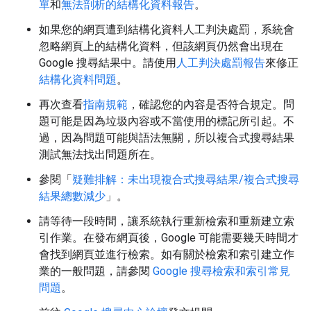
單
和
無法剖析的結構化資料報告
。
如果您的網頁遭到結構化資料人工判決處罰，系統會
忽略網頁上的結構化資料，但該網頁仍然會出現在
Google 搜尋結果中。請使用
人工判決處罰報告
來修正
結構化資料問題
。
再次查看
指南規範
，確認您的內容是否符合規定。問
題可能是因為垃圾內容或不當使用的標記所引起。不
過，因為問題可能與語法無關，所以複合式搜尋結果
測試無法找出問題所在。
參閱「
疑難排解：未出現複合式搜尋結果/複合式搜尋
結果總數減少
」。
請等待一段時間，讓系統執行重新檢索和重新建立索
引作業。在發布網頁後，Google 可能需要幾天時間才
會找到網頁並進行檢索。如有關於檢索和索引建立作
業的一般問題，請參閱
Google 搜尋檢索和索引常見
問題
。