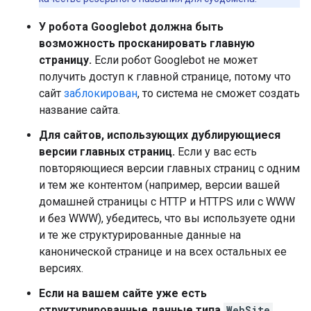
У робота Googlebot должна быть
возможность просканировать главную
страницу.
Если робот Googlebot не может
получить доступ к главной странице, потому что
сайт
заблокирован
, то система не сможет создать
название сайта.
Для сайтов, использующих дублирующиеся
версии главных страниц.
Если у вас есть
повторяющиеся версии главных страниц с одним
и тем же контентом (например, версии вашей
домашней страницы с HTTP и HTTPS или с WWW
и без WWW), убедитесь, что вы используете одни
и те же структурированные данные на
канонической странице и на всех остальных ее
версиях.
Если на вашем сайте уже есть
структурированные данные типа
WebSite
,