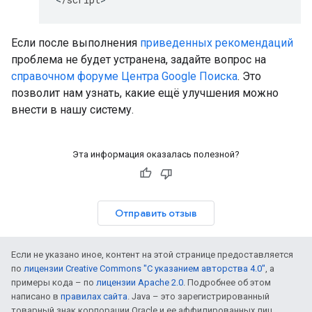
Если после выполнения
приведенных рекомендаций
проблема не будет устранена, задайте вопрос на
справочном форуме Центра Google Поиска
. Это
позволит нам узнать, какие ещё улучшения можно
внести в нашу систему.
Эта информация оказалась полезной?
Отправить отзыв
Если не указано иное, контент на этой странице предоставляется
по
лицензии Creative Commons "С указанием авторства 4.0"
, а
примеры кода – по
лицензии Apache 2.0
. Подробнее об этом
написано в
правилах сайта
. Java – это зарегистрированный
товарный знак корпорации Oracle и ее аффилированных лиц.