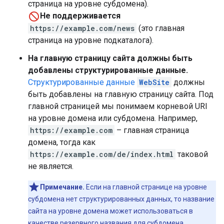
страница на уровне субдомена).
Не поддерживается
https://example.com/news
(это главная
страница на уровне подкаталога).
На главную страницу сайта должны быть
добавлены структурированные данные.
Структурированные данные
WebSite
должны
быть добавлены на главную страницу сайта. Под
главной страницей мы понимаем корневой URI
на уровне домена или субдомена. Например,
https://example.com
– главная страница
домена, тогда как
https://example.com/de/index.html
таковой
не является.
Примечание.
Если на главной странице на уровне
субдомена нет структурированных данных, то название
сайта на уровне домена может использоваться в
качестве резервного названия для субдомена.