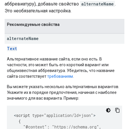
аббревиатуру), добавьте свойство
alternateName
.
Это необязательная настройка.
Рекомендуемые свойства
alternate
Name
Text
Альтернативное название сайта, если оно есть. В
частности, это может быть его короткий вариант или
общеизвестная аббревиатура. Убедитесь, что название
сайта соответствует
требованиям
.
Вы можете указать несколько альтернативных вариантов.
Укажите их в порядке предпочтения, начиная с наиболее
значимого для вас варианта. Пример:
<
script
type
=
"application/ld+json"
{
"@context"
:
"https://schema.org"
,