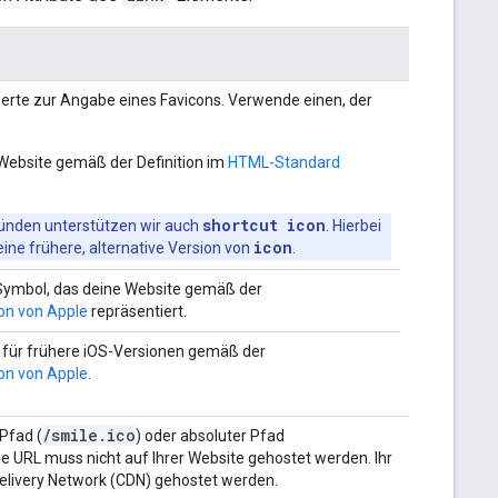
werte zur Angabe eines Favicons. Verwende einen, der
Website gemäß der Definition im
HTML-Standard
shortcut icon
ründen unterstützen wir auch
. Hierbei
icon
eine frühere, alternative Version von
.
 Symbol, das deine Website gemäß der
on von Apple
repräsentiert.
l für frühere iOS-Versionen gemäß der
on von Apple
.
/smile.ico
 Pfad (
) oder absoluter Pfad
Die URL muss nicht auf Ihrer Website gehostet werden. Ihr
Delivery Network (CDN) gehostet werden.