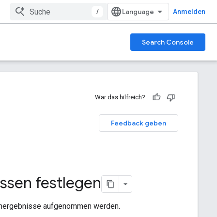
/
Anmelden
Search Console
War das hilfreich?
Feedback geben
issen festlegen
uchergebnisse aufgenommen werden.