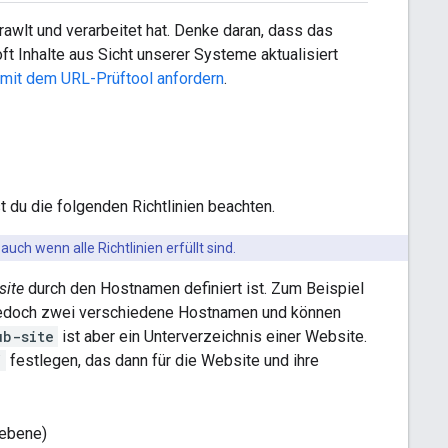
rawlt und verarbeitet hat. Denke daran, dass das
t Inhalte aus Sicht unserer Systeme aktualisiert
e mit dem URL-Prüftool anfordern
.
du die folgenden Richtlinien beachten.
ch wenn alle Richtlinien erfüllt sind.
ite
durch den Hostnamen definiert ist. Zum Beispiel
edoch zwei verschiedene Hostnamen und können
ub-site
ist aber ein Unterverzeichnis einer Website.
/
festlegen, das dann für die Website und ihre
nebene)