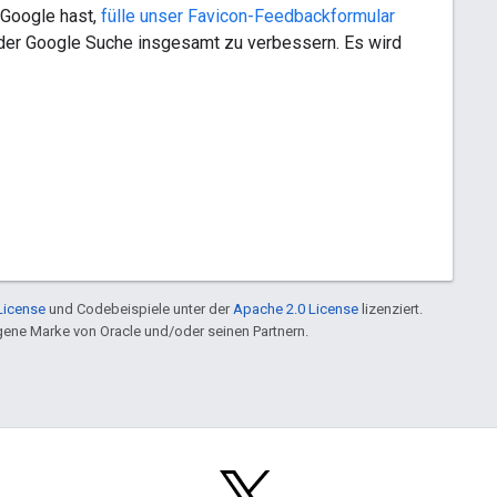
Google hast,
fülle unser Favicon-Feedbackformular
 der Google Suche insgesamt zu verbessern. Es wird
License
und Codebeispiele unter der
Apache 2.0 License
lizenziert.
ragene Marke von Oracle und/oder seinen Partnern.