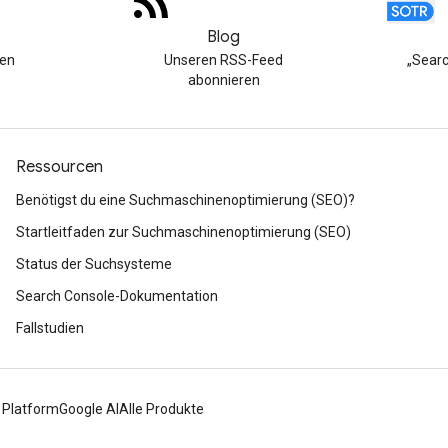
Blog
hen
Unseren RSS-Feed
„Searc
abonnieren
Ressourcen
Benötigst du eine Suchmaschinenoptimierung (SEO)?
Startleitfaden zur Suchmaschinenoptimierung (SEO)
Status der Suchsysteme
Search Console-Dokumentation
Fallstudien
 Platform
Google AI
Alle Produkte