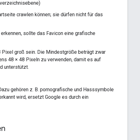
rverzeichnisebene)
tseite crawlen können; sie dürfen nicht für das
rkennen, sollte das Favicon eine grafische
8 Pixel groß sein. Die Mindestgröße beträgt zwar
tens 48 × 48 Pixeln zu verwenden, damit es auf
d unterstützt.
 Dazu gehören z. B. pornografische und Hasssymbole
rkannt wird, ersetzt Google es durch ein
en