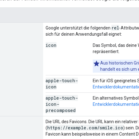
rel
Google unterstützt die folgenden
-Attribut
sich für deinen Anwendungsfall eignet:
icon
Das Symbol, das deine 
repräsentiert.
Aus historischen G
handelt es sich um 
apple-touch-
Ein für iOS geeignetes
icon
Entwicklerdokumentati
apple-touch-
Ein alternatives Symbo
icon-
Entwicklerdokumentati
precomposed
Die URL des Favicons. Die URL kann ein relativer
https://example.com/smile.ico
(
) sein. 
Favicon kann beispielsweise in einem Content 