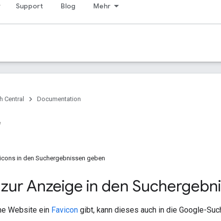
Support
Blog
Mehr
h Central
Documentation
e
icons in den Suchergebnissen geben
 zur Anzeige in den Suchergebn
ne Website ein
Favicon
gibt, kann dieses auch in die Google-S