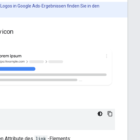
Logos in Google Ads-Ergebnissen finden Sie in den
vicon
n Attribute des
link
-Elements: