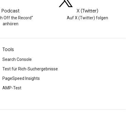
Podcast
X (Twitter)
h Off the Record“
Auf X (Twitter) folgen
anhören
Tools
Search Console
Test für Rich-Suchergebnisse
PageSpeed Insights
AMP-Test