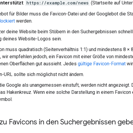
unterstützt
:
https://example.com/news
(Startseite auf Unte
bot für Bilder muss die Favicon-Datei und der Googlebot die Star
lockiert
werden.
er deine Website beim Stöbern in den Suchergebnissen schnell e
g deines Website-Logos sein.
on muss quadratisch (Seitenverhältnis 1:1) und mindestens 8 × 
l, wir empfehlen jedoch, ein Favicon mit einer Größe von mindes
nen Oberflächen gut aussieht. Jedes
gültige Favicon-Format
wir
n-URL sollte sich möglichst nicht ändern.
die Google als unangemessen einstuft, werden nicht angezeigt.
as Hakenkreuz. Wenn eine solche Darstellung in einem Favicon e
ymbol.
zu Favicons in den Suchergebnissen geb