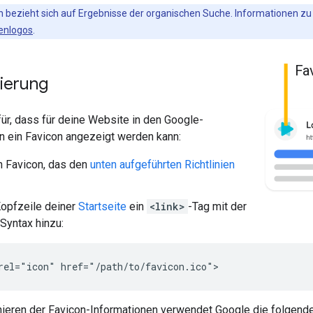
bezieht sich auf Ergebnisse der organischen Suche. Informationen zu 
menlogos
.
Fa
ierung
ür, dass für deine Website in den Google-
 ein Favicon angezeigt werden kann:
in Favicon, das den
unten aufgeführten Richtlinien
opfzeile deiner
Startseite
ein
<link>
-Tag mit der
Syntax hinzu:
rel="icon" href="/path/to/favicon.ico">
ieren der Favicon-Informationen verwendet Google die folgende