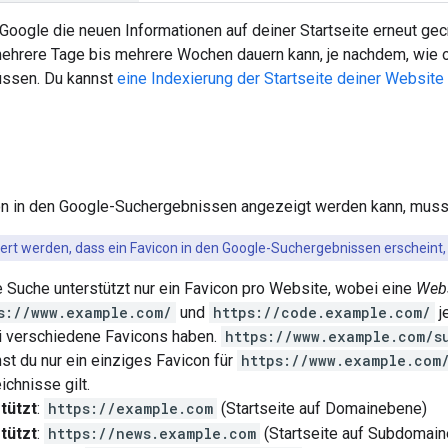
 Google die neuen Informationen auf deiner Startseite erneut gec
ehrere Tage bis mehrere Wochen dauern kann, je nachdem, wie of
ssen. Du kannst
eine Indexierung der Startseite deiner Websit
on in den Google-Suchergebnissen angezeigt werden kann, musst 
ert werden, dass ein Favicon in den Google-Suchergebnissen erscheint, au
 Suche unterstützt nur ein Favicon pro Website, wobei eine
Webs
s://www.example.com/
und
https://code.example.com/
j
i verschiedene Favicons haben.
https://www.example.com/s
st du nur ein einziges Favicon für
https://www.example.com
ichnisse gilt.
tützt
:
https://example.com
(Startseite auf Domainebene)
tützt
:
https://news.example.com
(Startseite auf Subdomai