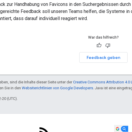
k zur Handhabung von Favicons in den Suchergebnissen durch 
ingereichte Feedback soll unseren Teams helfen, die Systeme in
ntiert, dass darauf individuell reagiert wird.
War das hilfreich?
Feedback geben
ben, sind die Inhalte dieser Seite unter der
Creative Commons Attribution 4.0 
en Sie in den
Websiterichtlinien von Google Developers
. Java ist eine einget
2-20 (UTC).