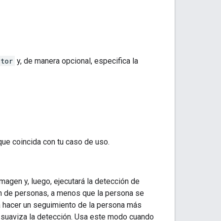
tor
y, de manera opcional, especifica la
ue coincida con tu caso de uso.
magen y, luego, ejecutará la detección de
ón de personas, a menos que la persona se
rá hacer un seguimiento de la persona más
y suaviza la detección. Usa este modo cuando