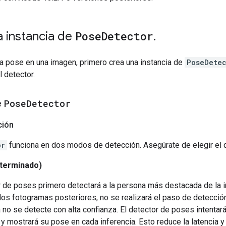
 instancia de
Pose
Detector
.
a pose en una imagen, primero crea una instancia de
PoseDetec
l detector.
e
Pose
Detector
ción
or
funciona en dos modos de detección. Asegúrate de elegir el q
terminado)
r de poses primero detectará a la persona más destacada de la i
los fotogramas posteriores, no se realizará el paso de detecci
a no se detecte con alta confianza. El detector de poses intenta
y mostrará su pose en cada inferencia. Esto reduce la latencia 