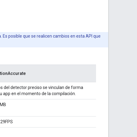
a. Es posible que se realicen cambios en esta API que
tionAccurate
s del detector preciso se vinculan de forma
tu app en el momento de la compilación.
 MB
~29FPS