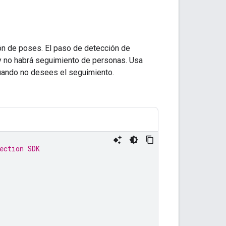
ión de poses. El paso de detección de
 y no habrá seguimiento de personas. Usa
uando no desees el seguimiento.
ection SDK