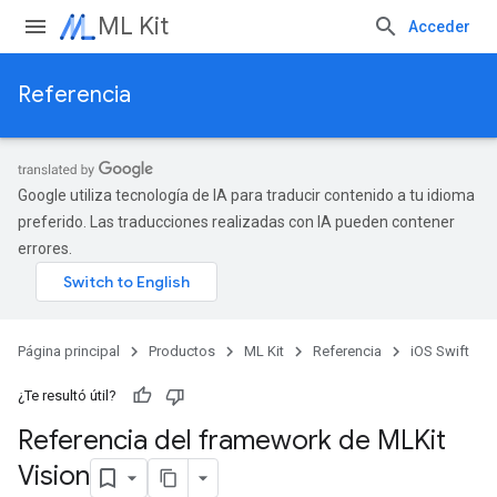
ML Kit
Acceder
Referencia
Google utiliza tecnología de IA para traducir contenido a tu idioma
preferido. Las traducciones realizadas con IA pueden contener
errores.
Página principal
Productos
ML Kit
Referencia
iOS Swift
¿Te resultó útil?
Referencia del framework de MLKit
Vision