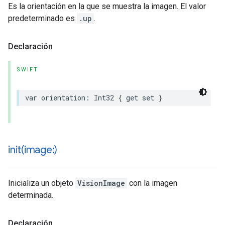
Es la orientación en la que se muestra la imagen. El valor
predeterminado es
.up
.
Declaración
SWIFT
var
orientation
:
Int32
{
get
set
}
init(
image:)
Inicializa un objeto
VisionImage
con la imagen
determinada.
Declaración