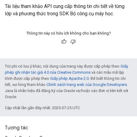
Tài liệu tham khảo API cung cấp thông tin chi tiết về từng
lớp và phương thức trong SDK Bộ công cụ máy học.
Thông tin này có hữu ích không cho bạn không?
Trừ phi có lưu ý khác, nội dung của trang này được cấp phép theo
Giấy
phép ghi nhận tác giả 4.0 của Creative Commons
và các mẫu mã lập
trình được cấp phép theo
Giấy phép Apache 2.0
. Để biết thông tin chi
tiết, vui lòng tham khảo
Chính sách trang web của Google Developers
.
Java là nhãn hiệu đã đăng ký của Oracle và/hoặc các đơn vị liên kết với
Oracle.
Cập nhật lần gần đây nhất: 2025-07-25 UTC.
Tương tác