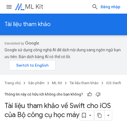
ML Kit
Đăng nhập
Tài liệu tham khảo
Google sử dụng công nghệ AI để dịch nội dung sang ngôn ngữ bạn
ưu tiên. Bản dịch bằng AI có thể có lỗi.
Trang chủ
Sản phẩm
ML Kit
Tài liệu tham khảo
iOS Swift
Thông tin này có hữu ích không cho bạn không?
Tài liệu tham khảo về Swift cho i
OS
của Bộ công cụ học máy