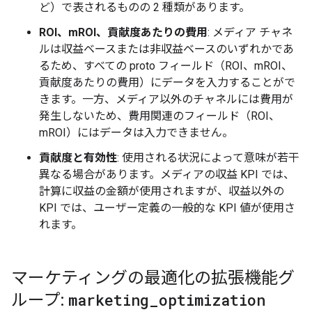
ど）で表されるものの 2 種類があります。
ROI、mROI、貢献度あたりの費用
: メディア チャネ
ルは収益ベースまたは非収益ベースのいずれかであ
るため、すべての proto フィールド（ROI、mROI、
貢献度あたりの費用）にデータを入力することがで
きます。一方、メディア以外のチャネルには費用が
発生しないため、費用関連のフィールド（ROI、
mROI）にはデータは入力できません。
貢献度と有効性
: 使用される状況によって意味が若干
異なる場合があります。メディアの収益 KPI では、
計算に収益の金額が使用されますが、収益以外の
KPI では、ユーザー定義の一般的な KPI 値が使用さ
れます。
マーケティングの最適化の拡張機能グ
ループ:
marketing
_
optimization