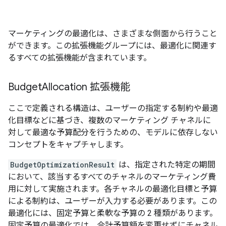
マーケティングの最適化は、さまざまな側面から行うこと
ができます。この拡張機能グループには、最適化に関連す
るすべての拡張機能が含まれています。
Budget
Allocation 拡張機能
ここで定義される構造は、ユーザーの指定する制約や最適
化目標などに基づき、複数のマーケティング チャネルに
対して最適な予算配分を行うための、モデルに依存しない
コンセプトをキャプチャします。
BudgetOptimizationResult
は、指定された特定の期間
において、該当するすべてのチャネルのマーケティング費
用に対して実施されます。各チャネルの最適化目標と予算
による制約は、ユーザーが入力する必要があります。この
最適化には、固定予算と柔軟な予算の 2 種類があります。
固定予算の最適化では、合計予算額を変更せずにチャネル