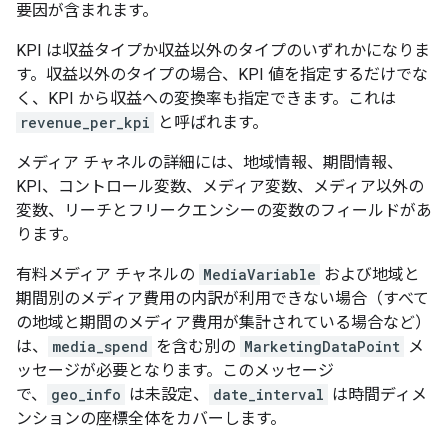
要因が含まれます。
KPI は収益タイプか収益以外のタイプのいずれかになりま
す。収益以外のタイプの場合、KPI 値を指定するだけでな
く、KPI から収益への変換率も指定できます。これは
revenue_per_kpi
と呼ばれます。
メディア チャネルの詳細には、地域情報、期間情報、
KPI、コントロール変数、メディア変数、メディア以外の
変数、リーチとフリークエンシーの変数のフィールドがあ
ります。
有料メディア チャネルの
MediaVariable
および地域と
期間別のメディア費用の内訳が利用できない場合（すべて
の地域と期間のメディア費用が集計されている場合など）
は、
media_spend
を含む別の
MarketingDataPoint
メ
ッセージが必要となります。このメッセージ
で、
geo_info
は未設定、
date_interval
は時間ディメ
ンションの座標全体をカバーします。