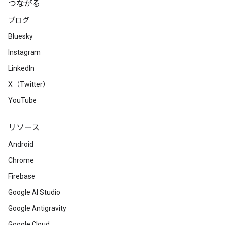
つながる
ブログ
Bluesky
Instagram
LinkedIn
X（Twitter）
YouTube
リソース
Android
Chrome
Firebase
Google AI Studio
Google Antigravity
Google Cloud