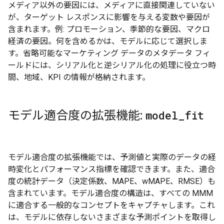
メディア以外の要因には、メディアに直接関連していない
が、ターゲット レスポンスに影響を与える変数や要因が
含まれます。例: プロモーション、季節的な要因、マクロ
経済の要因。何を含めるかは、モデルに応じて選択しま
す。省略可能なマーケティング データのメタデータ フィ
ールドには、シリアル化と逆シリアル化の処理に役立つ時
間、地域、KPI の情報が格納されます。
モデル適合度の拡張機能:
model
_
fit
モデル適合度の拡張機能では、予測値と実際のデータの経
時変化とパフォーマンス指標を確認できます。また、適合
度の統計データ（決定係数、MAPE、wMAPE、RMSE）も
含まれています。モデル適合度の構造は、すべての MMM
に適合する一般的なコンセプトをキャプチャします。これ
は、モデルに依存しないさまざまな予測ポイントを取得し