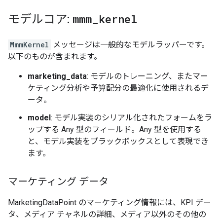
モデルコア:
mmm
_
kernel
MmmKernel
メッセージは一般的なモデルラッパーです。
以下のものが含まれます。
marketing_data
: モデルのトレーニング、またマー
ケティング分析や予算配分の最適化に使用されるデ
ータ。
model
: モデル実装のシリアル化されたフォームをラ
ップする Any 型のフィールド。Any 型を使用する
と、モデル実装をブラックボックスとして表現でき
ます。
マーケティング データ
MarketingDataPoint のマーケティング情報には、KPI デー
タ、メディア チャネルの詳細、メディア以外のその他の