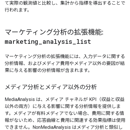
て実際の観測値と比較し、集計から指標を導出することで
行われます。
マーケティング分析の拡張機能:
marketing
_
analysis
_
list
マーケティング分析の拡張機能には、入力データに関する
分析情報、およびメディア費用やメディア以外の要因が結
果に与える影響の分析情報が含まれます。
メディア分析とメディア以外の分析
MediaAnalysis は、メディア チャネルが KPI（収益と収益
以外の両方）に与える影響に関する分析情報を提供しま
す。メディアが有料メディアでない場合、費用に関する情
報がないため、応答曲線と費用に関連する効果指標は使用
できません。NonMediaAnalysis はメディア分析と類似し