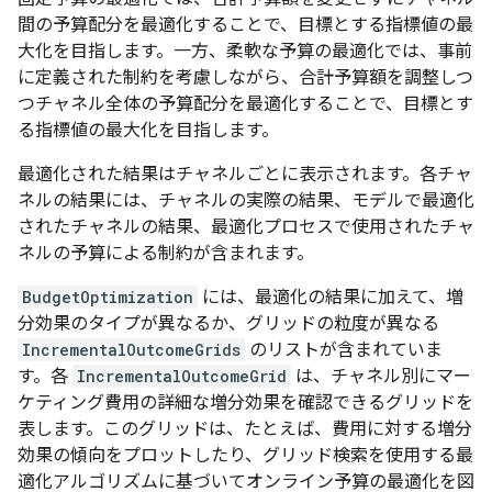
間の予算配分を最適化することで、目標とする指標値の最
大化を目指します。一方、柔軟な予算の最適化では、事前
に定義された制約を考慮しながら、合計予算額を調整しつ
つチャネル全体の予算配分を最適化することで、目標とす
る指標値の最大化を目指します。
最適化された結果はチャネルごとに表示されます。各チャ
ネルの結果には、チャネルの実際の結果、モデルで最適化
されたチャネルの結果、最適化プロセスで使用されたチャ
ネルの予算による制約が含まれます。
BudgetOptimization
には、最適化の結果に加えて、増
分効果のタイプが異なるか、グリッドの粒度が異なる
IncrementalOutcomeGrids
のリストが含まれていま
す。各
IncrementalOutcomeGrid
は、チャネル別にマー
ケティング費用の詳細な増分効果を確認できるグリッドを
表します。このグリッドは、たとえば、費用に対する増分
効果の傾向をプロットしたり、グリッド検索を使用する最
適化アルゴリズムに基づいてオンライン予算の最適化を図