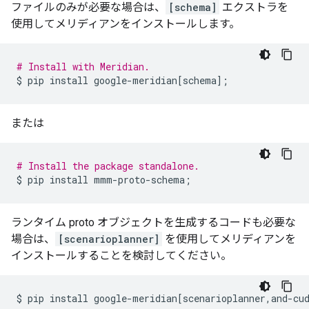
ファイルのみが必要な場合は、
[schema]
エクストラを
使用してメリディアンをインストールします。
# Install with Meridian.
$
pip
install
google-meridian
[
schema
]
;
または
# Install the package standalone.
$
pip
install
mmm-proto-schema
;
ランタイム proto オブジェクトを生成するコードも必要な
場合は、
[scenarioplanner]
を使用してメリディアンを
インストールすることを検討してください。
$
pip
install
google-meridian
[
scenarioplanner,and-cu