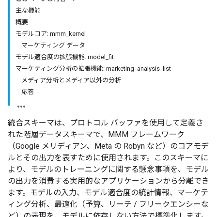
主な機能
概要
モデルコア: mmm_kernel
マーケティング データ
モデル適合度の拡張機能: model_fit
マーケティング分析の拡張機能: marketing_analysis_list
メディア分析とメディア以外の分析
応答
統合スキーマは、プロトコル バッファを使用して定義さ
れた階層データスキーマで、MMM フレームワーク
（Google メリディアン、Meta の Robyn など）のコアモデ
ルとその出力を表すために使用されます。このスキーマに
より、モデルのトレーニングに関する懸念事項を、モデル
の出力を消費する実用的なアプリケーションから分離でき
ます。モデルの入力、モデル適合度の統計情報、マーケテ
ィング分析、最適化（予算、リーチ / フリークエンシーな
ど）の表現を、モデルに依存しない方法で標準化します。