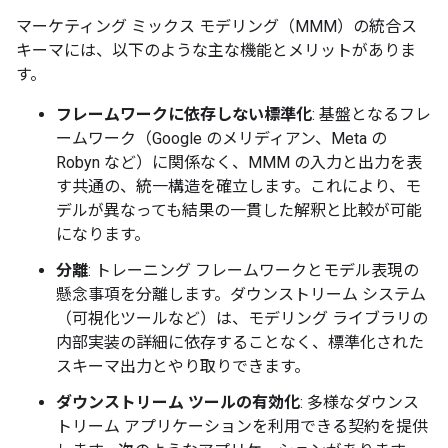
マーケティング ミックス モデリング（MMM）の統合ス
キーマには、以下のような主な機能とメリットがありま
す。
フレームワークに依存しない標準化
: 基盤となるフレ
ームワーク（Google のメリディアン、Meta の
Robyn など）に関係なく、MMM の入力と出力を表
す共通の、統一構造を確立します。これにより、モ
デルが異なっても結果の一貫した解釈と比較が可能
になります。
分離
: トレーニング フレームワークとモデル表現の
懸念事項を分離します。ダウンストリーム システム
（可視化ツールなど）は、モデリング ライブラリの
内部実装の詳細に依存することなく、標準化された
スキーマ出力とやり取りできます。
ダウンストリーム ツールの有効化
: 多様なダウンス
トリーム アプリケーションを利用できる契約を提供