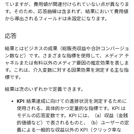
ていますが、費用値が関連付けられていない点が異なりま
す。そのため、応答曲線は含まれず、結果において費用値
から導出されるフィールドは未設定になります。
応答
結果とはビジネスの成果（総販売収益や合計コンバージョ
ン数など）です。さまざまな指標を使用して、メディア チ
ャネルまたは有料以外のメディア要因の推定効果を表しま
す。これは、介入変数に対する因果効果を測定する主な指
標です。
結果は次のいずれかで定義できます。
KPI
: 結果達成に向けての進捗状況を測定するために
使用される、具体的かつ定量的な指標です。KPI は
モデルの応答変数です。KPI には、（a）収益（金銭
的価値など）で表されるものと、（b）ユーザーの定
義による一般的な収益以外の KPI（クリック率な