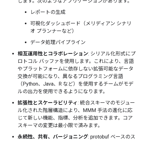
します。次のようなアプリケーションがあります。
レポートの生成
可視化ダッシュボード（メリディアン シナリ
オ プランナーなど）
データ処理パイプライン
相互運用性とコラボレーション
: シリアル化形式にプ
ロトコル バッファを使用します。これにより、言語
やプラットフォームに依存しない拡張可能なデータ
交換が可能になり、異なるプログラミング言語
（Python、Java、R など）を使用するチームがモデ
ルの出力を使用できるようになります。
拡張性とスケーラビリティ
: 統合スキーマのモジュー
ル化された階層構造により、MMM 手法の進化に応
じて新しい機能、指標、分析を追加できます。コア
スキーマの変更は最小限で済みます。
永続性、共有、バージョニング
: protobuf ベースのス