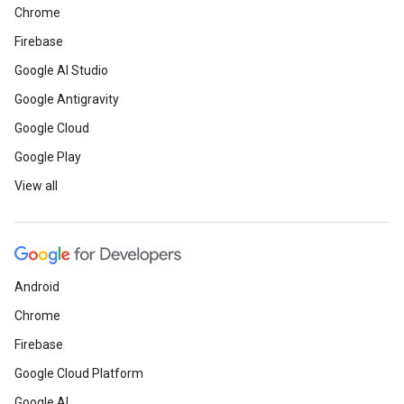
Chrome
Firebase
Google AI Studio
Google Antigravity
Google Cloud
Google Play
View all
Android
Chrome
Firebase
Google Cloud Platform
Google AI