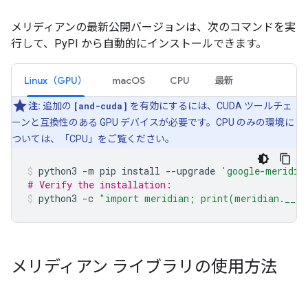
メリディアンの最新公開バージョンは、次のコマンドを実
行して、PyPI から自動的にインストールできます。
Linux（GPU）
macOS
CPU
最新
注:
追加の
[and-cuda]
を有効にするには、CUDA ツールチェ
ーンと互換性のある GPU デバイスが必要です。CPU のみの環境に
ついては、「CPU」をご覧ください。
python3
-m
pip
install
--upgrade
'google-meridia
# Verify the installation:
python3
-c
"import meridian; print(meridian.__ve
メリディアン ライブラリの使用方法