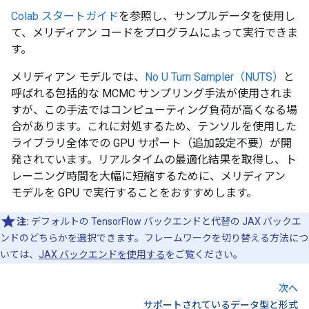
Colab スタートガイド
を参照し、サンプルデータを使用し
て、メリディアン コードをプログラムによって実行できま
す。
メリディアン モデルでは、
No U Turn Sampler（NUTS）
と
呼ばれる包括的な MCMC サンプリング手法が使用されま
すが、この手法ではコンピューティング負荷が高くなる場
合があります。これに対処するため、テンソルを使用した
ライブラリ全体での GPU サポート（追加設定不要）が開
発されています。リアルタイムの最適化結果を取得し、ト
レーニング時間を大幅に短縮するために、メリディアン
モデルを GPU で実行することをおすすめします。
注:
デフォルトの TensorFlow バックエンドと代替の JAX バックエ
ンドのどちらかを選択できます。フレームワークを切り替える方法につ
いては、
JAX バックエンドを使用する
をご覧ください。
次へ
サポートされているデータ型と形式