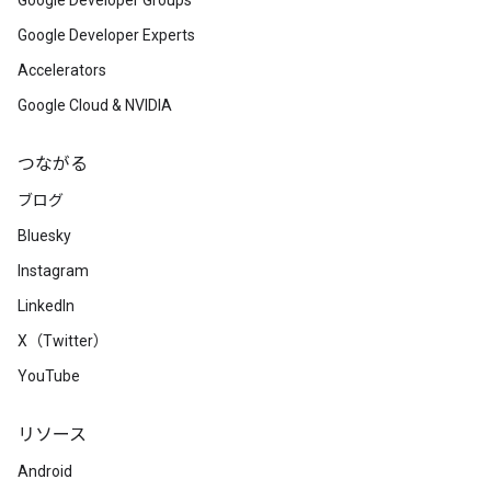
Google Developer Groups
Google Developer Experts
Accelerators
Google Cloud & NVIDIA
つながる
ブログ
Bluesky
Instagram
LinkedIn
X（Twitter）
YouTube
リソース
Android