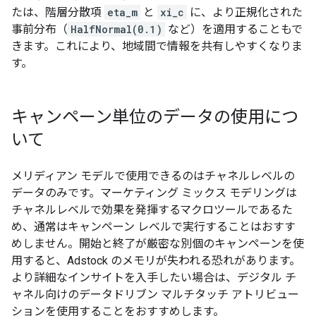
たは、階層分散項
eta_m
と
xi_c
に、より正規化された
事前分布（
HalfNormal(0.1)
など）を適用することもで
きます。これにより、地域間で情報を共有しやすくなりま
す。
キャンペーン単位のデータの使用につ
いて
メリディアン モデルで使用できるのはチャネルレベルの
データのみです。マーケティング ミックス モデリングは
チャネルレベルで効果を発揮するマクロツールであるた
め、通常はキャンペーン レベルで実行することはおすす
めしません。開始と終了が厳密な別個のキャンペーンを使
用すると、Adstock のメモリが失われる恐れがあります。
より詳細なインサイトを入手したい場合は、デジタル チ
ャネル向けのデータドリブン マルチタッチ アトリビュー
ションを使用することをおすすめします。