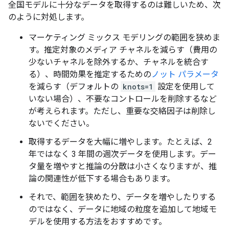
全国モデルに十分なデータを取得するのは難しいため、次
のように対処します。
マーケティング ミックス モデリングの範囲を狭めま
す。推定対象のメディア チャネルを減らす（費用の
少ないチャネルを除外するか、チャネルを統合す
る）、時間効果を推定するための
ノット パラメータ
を減らす（デフォルトの
knots=1
設定を使用して
いない場合）、不要なコントロールを削除するなど
が考えられます。ただし、重要な交絡因子は削除し
ないでください。
取得するデータを大幅に増やします。たとえば、2
年ではなく 3 年間の週次データを使用します。デー
タ量を増やすと推論の分散は小さくなりますが、推
論の関連性が低下する場合もあります。
それで、範囲を狭めたり、データを増やしたりする
のではなく、データに地域の粒度を追加して地域モ
デルを使用する方法をおすすめです。