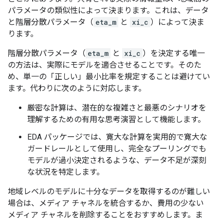
パラメータの類似性によって決まります。これは、データ
と階層分散パラメータ（
eta_m
と
xi_c
）によって決ま
ります。
階層分散パラメータ（
eta_m
と
xi_c
）を決定する唯一
の方法は、実際にモデルを適合させることです。そのた
め、単一の「正しい」最小比率を規定することは避けてい
ます。代わりに次のように対応します。
厳密な計算は、潜在的な複雑さと最悪のシナリオを
理解するための有用な思考演習として機能します。
EDA パッケージでは、寛大な計算を実用的で寛大な
ガードレールとして使用し、完全なプーリングでも
モデルが過小決定されるような、データ不足が深刻
な状況を特定します。
地域レベルのモデルに十分なデータを取得するのが難しい
場合は、メディア チャネルを統合するか、費用の少ない
メディア チャネルを削除することをおすすめします。ま