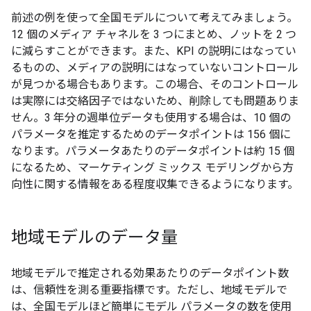
前述の例を使って全国モデルについて考えてみましょう。
12 個のメディア チャネルを 3 つにまとめ、ノットを 2 つ
に減らすことができます。また、KPI の説明にはなってい
るものの、メディアの説明にはなっていないコントロール
が見つかる場合もあります。この場合、そのコントロール
は実際には交絡因子ではないため、削除しても問題ありま
せん。3 年分の週単位データも使用する場合は、10 個の
パラメータを推定するためのデータポイントは 156 個に
なります。パラメータあたりのデータポイントは約 15 個
になるため、マーケティング ミックス モデリングから方
向性に関する情報をある程度収集できるようになります。
地域モデルのデータ量
地域モデルで推定される効果あたりのデータポイント数
は、信頼性を測る重要指標です。ただし、地域モデルで
は、全国モデルほど簡単にモデル パラメータの数を使用