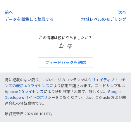
前へ
次へ
データを収集して整理する
地域レベルのモデリング
この情報は役に立ちましたか？
フィードバックを送信
特に記載のない限り、このページのコンテンツは
クリエイティブ・コモ
ンズの表示 4.0 ライセンス
により使用許諾されます。コードサンプルは
Apache 2.0 ライセンス
により使用許諾されます。詳しくは、
Google
Developers サイトのポリシー
をご覧ください。Java は Oracle および関
連会社の登録商標です。
最終更新日 2026-06-10 UTC。