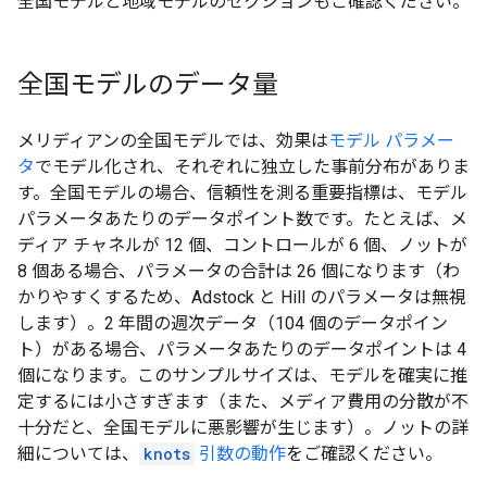
全国モデルと地域モデルのセクションもご確認ください。
全国モデルのデータ量
メリディアンの全国モデルでは、効果は
モデル パラメー
タ
でモデル化され、それぞれに独立した事前分布がありま
す。全国モデルの場合、信頼性を測る重要指標は、モデル
パラメータあたりのデータポイント数です。たとえば、メ
ディア チャネルが 12 個、コントロールが 6 個、ノットが
8 個ある場合、パラメータの合計は 26 個になります（わ
かりやすくするため、Adstock と Hill のパラメータは無視
します）。2 年間の週次データ（104 個のデータポイン
ト）がある場合、パラメータあたりのデータポイントは 4
個になります。このサンプルサイズは、モデルを確実に推
定するには小さすぎます（また、メディア費用の分散が不
十分だと、全国モデルに悪影響が生じます）。ノットの詳
細については、
knots
引数の動作
をご確認ください。