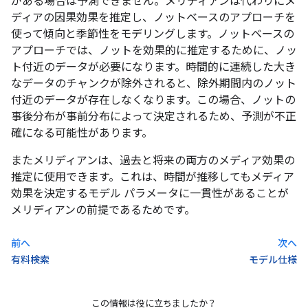
がある場合は予測できません。メリディアンは代わりにメ
ディアの因果効果を推定し、ノットベースのアプローチを
使って傾向と季節性をモデリングします。ノットベースの
アプローチでは、ノットを効果的に推定するために、ノッ
ト付近のデータが必要になります。時間的に連続した大き
なデータのチャンクが除外されると、除外期間内のノット
付近のデータが存在しなくなります。この場合、ノットの
事後分布が事前分布によって決定されるため、予測が不正
確になる可能性があります。
またメリディアンは、過去と将来の両方のメディア効果の
推定に使用できます。これは、時間が推移してもメディア
効果を決定するモデル パラメータに一貫性があることが
メリディアンの前提であるためです。
前へ
次へ
有料検索
モデル仕様
この情報は役に立ちましたか？