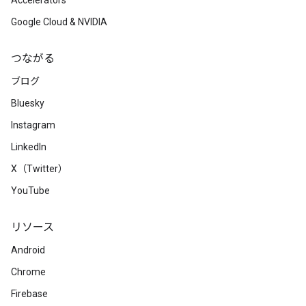
Accelerators
Google Cloud & NVIDIA
つながる
ブログ
Bluesky
Instagram
LinkedIn
X（Twitter）
YouTube
リソース
Android
Chrome
Firebase