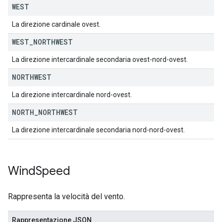
WEST
La direzione cardinale ovest.
WEST
_
NORTHWEST
La direzione intercardinale secondaria ovest-nord-ovest.
NORTHWEST
La direzione intercardinale nord-ovest.
NORTH
_
NORTHWEST
La direzione intercardinale secondaria nord-nord-ovest.
Wind
Speed
Rappresenta la velocità del vento.
Rappresentazione JSON