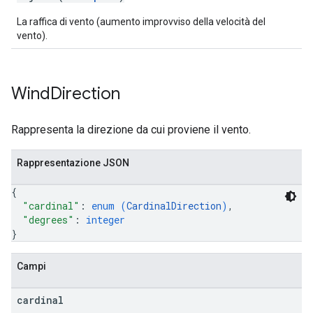
La raffica di vento (aumento improvviso della velocità del
vento).
Wind
Direction
Rappresenta la direzione da cui proviene il vento.
Rappresentazione JSON
{
"cardinal"
: 
enum (
CardinalDirection
)
,
"degrees"
: 
integer
}
Campi
cardinal