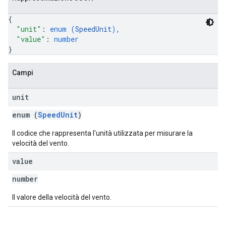
{
"unit"
: 
enum (
SpeedUnit
)
,
"value"
: 
number
}
Campi
unit
enum (
SpeedUnit
)
Il codice che rappresenta l'unità utilizzata per misurare la
velocità del vento.
value
number
Il valore della velocità del vento.