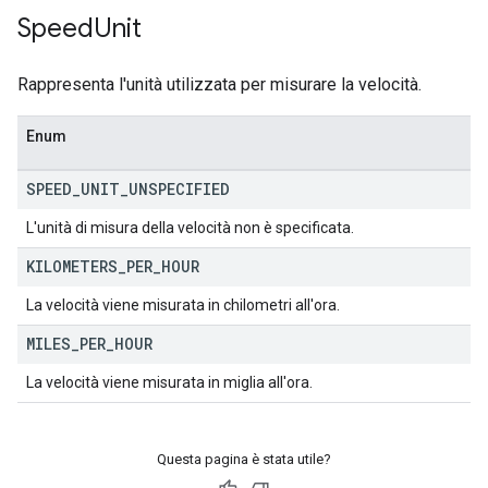
Speed
Unit
Rappresenta l'unità utilizzata per misurare la velocità.
Enum
SPEED
_
UNIT
_
UNSPECIFIED
L'unità di misura della velocità non è specificata.
KILOMETERS
_
PER
_
HOUR
La velocità viene misurata in chilometri all'ora.
MILES
_
PER
_
HOUR
La velocità viene misurata in miglia all'ora.
Questa pagina è stata utile?