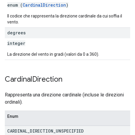
enum (
CardinalDirection
)
Il codice che rappresenta la direzione cardinale da cui soffia il
vento.
degrees
integer
La direzione del vento in gradi (valori da 0 a 360).
Cardinal
Direction
Rappresenta una direzione cardinale (incluse le direzioni
ordinali).
Enum
CARDINAL
_
DIRECTION
_
UNSPECIFIED