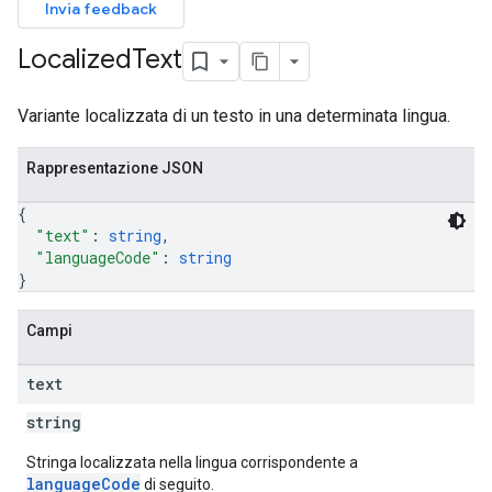
Invia feedback
Localized
Text
Variante localizzata di un testo in una determinata lingua.
Rappresentazione JSON
{
"text"
: 
string
,
"languageCode"
: 
string
}
Campi
text
string
Stringa localizzata nella lingua corrispondente a
languageCode
di seguito.