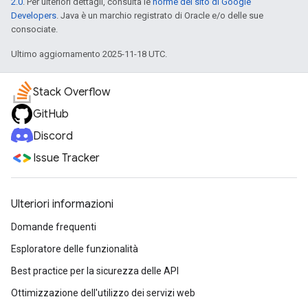
2.0
. Per ulteriori dettagli, consulta le
norme del sito di Google
Developers
. Java è un marchio registrato di Oracle e/o delle sue
consociate.
Ultimo aggiornamento 2025-11-18 UTC.
Stack Overflow
GitHub
Discord
Issue Tracker
Ulteriori informazioni
Domande frequenti
Esploratore delle funzionalità
Best practice per la sicurezza delle API
Ottimizzazione dell'utilizzo dei servizi web