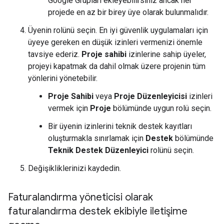
Google Grupları ekleyebilirsiniz ancak her
projede en az bir birey üye olarak bulunmalıdır.
Üyenin rolünü seçin. En iyi güvenlik uygulamaları için
üyeye gereken en düşük izinleri vermenizi önemle
tavsiye ederiz.
Proje sahibi
izinlerine sahip üyeler,
projeyi kapatmak da dahil olmak üzere projenin tüm
yönlerini yönetebilir.
Proje Sahibi
veya
Proje Düzenleyicisi
izinleri
vermek için
Proje
bölümünde uygun rolü seçin.
Bir üyenin izinlerini teknik destek kayıtları
oluşturmakla sınırlamak için
Destek
bölümünde
Teknik Destek Düzenleyici
rolünü seçin.
Değişikliklerinizi kaydedin.
Faturalandırma yöneticisi olarak
faturalandırma destek ekibiyle iletişime