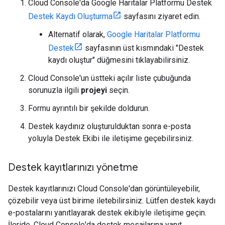
Cloud Console'da Google Haritalar Platformu Destek
Destek Kaydı Oluşturma
sayfasını ziyaret edin.
Alternatif olarak,
Google Haritalar Platformu
Destek
sayfasının üst kısmındaki "Destek
kaydı oluştur" düğmesini tıklayabilirsiniz.
Cloud Console'un üstteki açılır liste çubuğunda
sorunuzla ilgili
projeyi
seçin.
Formu ayrıntılı bir şekilde doldurun.
Destek kaydınız oluşturulduktan sonra e-posta
yoluyla Destek Ekibi ile iletişime geçebilirsiniz.
Destek kayıtlarınızı yönetme
Destek kayıtlarınızı Cloud Console'dan görüntüleyebilir,
çözebilir veya üst birime iletebilirsiniz. Lütfen destek kaydı
e-postalarını yanıtlayarak destek ekibiyle iletişime geçin.
İleride, Cloud Console'da destek mesajlarına yanıt