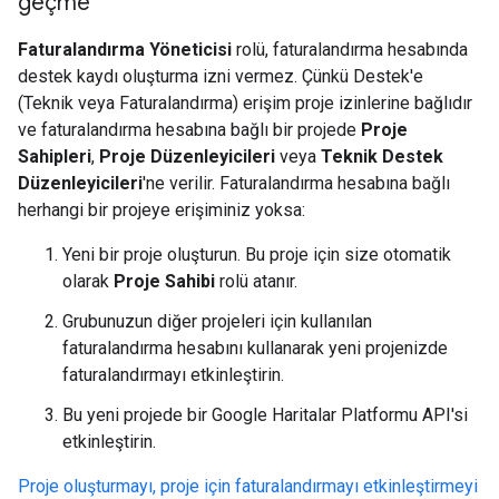
geçme
Faturalandırma Yöneticisi
rolü, faturalandırma hesabında
destek kaydı oluşturma izni vermez. Çünkü Destek'e
(Teknik veya Faturalandırma) erişim proje izinlerine bağlıdır
ve faturalandırma hesabına bağlı bir projede
Proje
Sahipleri
,
Proje Düzenleyicileri
veya
Teknik Destek
Düzenleyicileri
'ne verilir. Faturalandırma hesabına bağlı
herhangi bir projeye erişiminiz yoksa:
Yeni bir proje oluşturun. Bu proje için size otomatik
olarak
Proje Sahibi
rolü atanır.
Grubunuzun diğer projeleri için kullanılan
faturalandırma hesabını kullanarak yeni projenizde
faturalandırmayı etkinleştirin.
Bu yeni projede bir Google Haritalar Platformu API'si
etkinleştirin.
Proje oluşturmayı, proje için faturalandırmayı etkinleştirmeyi