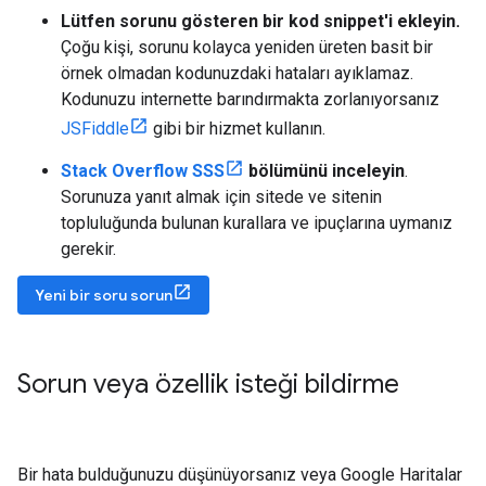
Lütfen sorunu gösteren bir kod snippet'i ekleyin.
Çoğu kişi, sorunu kolayca yeniden üreten basit bir
örnek olmadan kodunuzdaki hataları ayıklamaz.
Kodunuzu internette barındırmakta zorlanıyorsanız
JSFiddle
gibi bir hizmet kullanın.
Stack Overflow SSS
bölümünü inceleyin
.
Sorunuza yanıt almak için sitede ve sitenin
topluluğunda bulunan kurallara ve ipuçlarına uymanız
gerekir.
Yeni bir soru sorun
Sorun veya özellik isteği bildirme
Bir hata bulduğunuzu düşünüyorsanız veya Google Haritalar