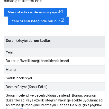
olmadığını kontrol edin.
Mevcut isteklerde arama yapın
Yeni özellik isteğinde bulunun
Sorun izleyici durum kodları
Yeni
Bu sorun/özellik isteği önceliklendirilmedi.
Atandı
Sorun inceleniyor.
Devam Ediyor (Kabul Edildi)
Sorun incelendi ve geçerli olduğu belirlendi. Bunun, sorunun
düzeltileceği veya özellik isteğinin yakın gelecekte uygulanacağı
anlamına gelmediğini unutmayın. Daha fazla bilgi için aşağıdaki