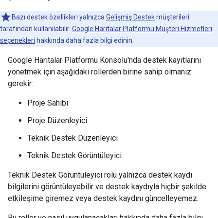
Bazı destek özellikleri yalnızca
Gelişmiş Destek
müşterileri
tarafından kullanılabilir.
Google Haritalar Platformu Müşteri Hizmetleri
seçenekleri
hakkında daha fazla bilgi edinin.
Google Haritalar Platformu Konsolu'nda destek kayıtlarını
yönetmek için aşağıdaki rollerden birine sahip olmanız
gerekir:
Proje Sahibi
Proje Düzenleyici
Teknik Destek Düzenleyici
Teknik Destek Görüntüleyici
Teknik Destek Görüntüleyici rolü yalnızca destek kaydı
bilgilerini görüntüleyebilir ve destek kaydıyla hiçbir şekilde
etkileşime giremez veya destek kaydını güncelleyemez.
Bu roller ve nasıl uygulanacakları hakkında daha fazla bilgi