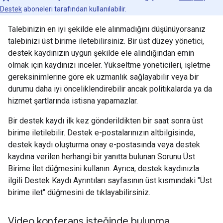
Destek
aboneleri tarafından kullanılabilir.
Talebinizin en iyi şekilde ele alınmadığını düşünüyorsanız
talebinizi üst birime iletebilirsiniz. Bir üst düzey yönetici,
destek kaydınızın uygun şekilde ele alındığından emin
olmak için kaydınızı inceler. Yükseltme yöneticileri, işletme
gereksinimlerine göre ek uzmanlık sağlayabilir veya bir
durumu daha iyi önceliklendirebilir ancak politikalarda ya da
hizmet şartlarında istisna yapamazlar.
Bir destek kaydı ilk kez gönderildikten bir saat sonra üst
birime iletilebilir. Destek e-postalarınızın altbilgisinde,
destek kaydı oluşturma onay e-postasında veya destek
kaydına verilen herhangi bir yanıtta bulunan Sorunu Üst
Birime İlet düğmesini kullanın. Ayrıca, destek kaydınızla
ilgili Destek Kaydı Ayrıntıları sayfasının üst kısmındaki "Üst
birime ilet" düğmesini de tıklayabilirsiniz.
Video konferans isteğinde bulunma