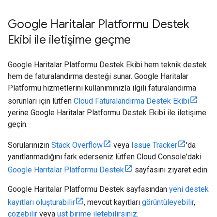
Google Haritalar Platformu Destek
Ekibi ile iletişime geçme
Google Haritalar Platformu Destek Ekibi hem teknik destek
hem de faturalandırma desteği sunar. Google Haritalar
Platformu hizmetlerini kullanımınızla ilgili faturalandırma
sorunları için lütfen
Cloud Faturalandırma Destek Ekibi
yerine Google Haritalar Platformu Destek Ekibi ile iletişime
geçin.
Sorularınızın
Stack Overflow
veya
Issue Tracker
'da
yanıtlanmadığını fark ederseniz lütfen Cloud Console'daki
Google Haritalar Platformu Destek
sayfasını ziyaret edin.
Google Haritalar Platformu Destek sayfasından
yeni destek
kayıtları oluşturabilir
, mevcut kayıtları
görüntüleyebilir
,
çözebilir
veya
üst birime iletebilirsiniz
.