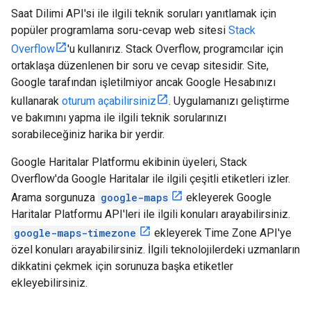
Saat Dilimi API'si ile ilgili teknik soruları yanıtlamak için
popüler programlama soru-cevap web sitesi
Stack
Overflow
'u kullanırız. Stack Overflow, programcılar için
ortaklaşa düzenlenen bir soru ve cevap sitesidir. Site,
Google tarafından işletilmiyor ancak Google Hesabınızı
kullanarak
oturum açabilirsiniz
. Uygulamanızı geliştirme
ve bakımını yapma ile ilgili teknik sorularınızı
sorabileceğiniz harika bir yerdir.
Google Haritalar Platformu ekibinin üyeleri, Stack
Overflow'da Google Haritalar ile ilgili çeşitli etiketleri izler.
Arama sorgunuza
google-maps
ekleyerek Google
Haritalar Platformu API'leri ile ilgili konuları arayabilirsiniz.
google-maps-timezone
ekleyerek Time Zone API'ye
özel konuları arayabilirsiniz. İlgili teknolojilerdeki uzmanların
dikkatini çekmek için sorunuza başka etiketler
ekleyebilirsiniz.