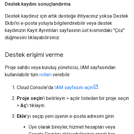
Destek kaydını sonuçlandırma
Destek kaydınız için artık desteğe ihtiyacınız yoksa Destek
Ekibi'ni e-posta yoluyla bilgilendirebilir veya destek
kaydınızın Kayıt Ayrıntıları sayfasının üst kısmındaki "Çöz"
düğmesini tıklayabilirsiniz.
Destek erişimi verme
Proje sahibi veya kuruluş yöneticisi, IAM sayfasından
kullanılabilir tüm
rolleri
verebilir.
Cloud Console'da
IAM sayfasını açın
.
Proje seçin
'i belirleyin > açılır listeden bir proje seçin
>
Aç
'ı tıklayın.
Ekle
'yi seçip yeni üyenin e-posta adresini girin.
Üye olarak bireyler, hizmet hesapları veya