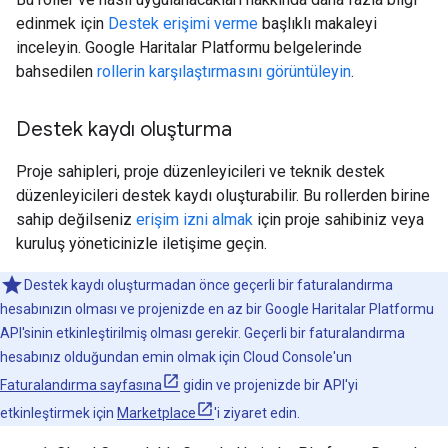
edinmek için
Destek erişimi verme
başlıklı makaleyi
inceleyin. Google Haritalar Platformu belgelerinde
bahsedilen
rollerin karşılaştırmasını görüntüleyin
.
Destek kaydı oluşturma
Proje sahipleri, proje düzenleyicileri ve teknik destek
düzenleyicileri destek kaydı oluşturabilir. Bu rollerden birine
sahip değilseniz
erişim izni almak
için proje sahibiniz veya
kuruluş yöneticinizle iletişime geçin.
Destek kaydı oluşturmadan önce geçerli bir faturalandırma
hesabınızın olması ve projenizde en az bir Google Haritalar Platformu
API'sinin etkinleştirilmiş olması gerekir. Geçerli bir faturalandırma
hesabınız olduğundan emin olmak için Cloud Console'un
Faturalandırma sayfasına
gidin ve projenizde bir API'yi
etkinleştirmek için
Marketplace
'i ziyaret edin.