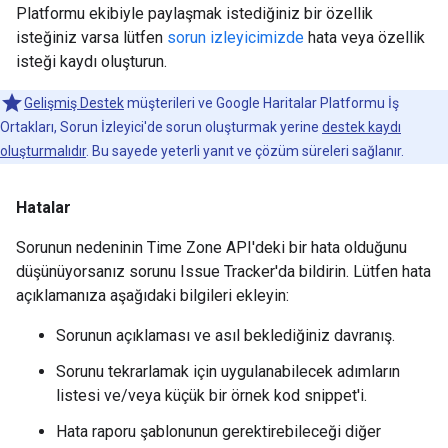
Platformu ekibiyle paylaşmak istediğiniz bir özellik
isteğiniz varsa lütfen
sorun izleyicimizde
hata veya özellik
isteği kaydı oluşturun.
Gelişmiş Destek
müşterileri ve Google Haritalar Platformu İş
Ortakları, Sorun İzleyici'de sorun oluşturmak yerine
destek kaydı
oluşturmalıdır
. Bu sayede yeterli yanıt ve çözüm süreleri sağlanır.
Hatalar
Sorunun nedeninin Time Zone API'deki bir hata olduğunu
düşünüyorsanız sorunu Issue Tracker'da bildirin. Lütfen hata
açıklamanıza aşağıdaki bilgileri ekleyin:
Sorunun açıklaması ve asıl beklediğiniz davranış.
Sorunu tekrarlamak için uygulanabilecek adımların
listesi ve/veya küçük bir örnek kod snippet'i.
Hata raporu şablonunun gerektirebileceği diğer