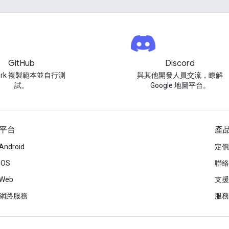
GitHub
Discord
ork 複製範本並自行測
與其他開發人員交流，瞭解
試。
Google 地圖平台。
平台
產
Android
定價
iOS
聯絡
Web
支援
網路服務
服務