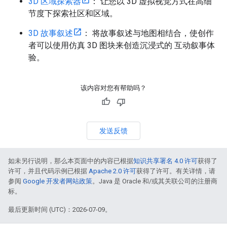
3D 区域探索器
： 让您以 3D 虚拟视觉方式在高细
节度下探索社区和区域。
3D 故事叙述
： 将故事叙述与地图相结合，使创作
者可以使用仿真 3D 图块来创造沉浸式的 互动叙事体
验。
该内容对您有帮助吗？
发送反馈
如未另行说明，那么本页面中的内容已根据
知识共享署名 4.0 许可
获得了
许可，并且代码示例已根据
Apache 2.0 许可
获得了许可。有关详情，请
参阅
Google 开发者网站政策
。Java 是 Oracle 和/或其关联公司的注册商
标。
最后更新时间 (UTC)：2026-07-09。