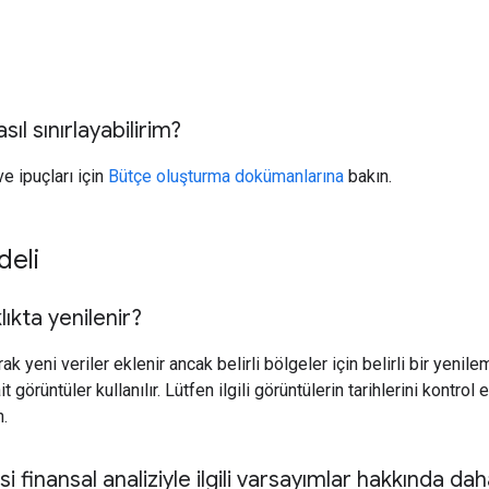
sıl sınırlayabilirim?
ve ipuçları için
Bütçe oluşturma dokümanlarına
bakın.
eli
lıkta yenilenir?
rak yeni veriler eklenir ancak belirli bölgeler için belirli bir yenil
t görüntüler kullanılır. Lütfen ilgili görüntülerin tarihlerini kontrol
.
i finansal analiziyle ilgili varsayımlar hakkında da