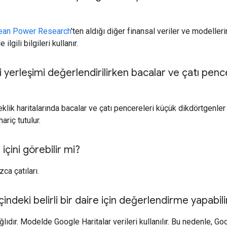
ean Power Research
'ten aldığı diğer finansal veriler ve modelleri
 ilgili bilgileri kullanır.
yerleşimi değerlendirilirken bacalar ve çatı pence
klik haritalarında bacalar ve çatı pencereleri küçük dikdörtgenle
ariç tutulur.
 içini görebilir mi?
zca çatıları.
içindeki belirli bir daire için değerlendirme yapabil
ıdır. Modelde Google Haritalar verileri kullanılır. Bu nedenle, Go