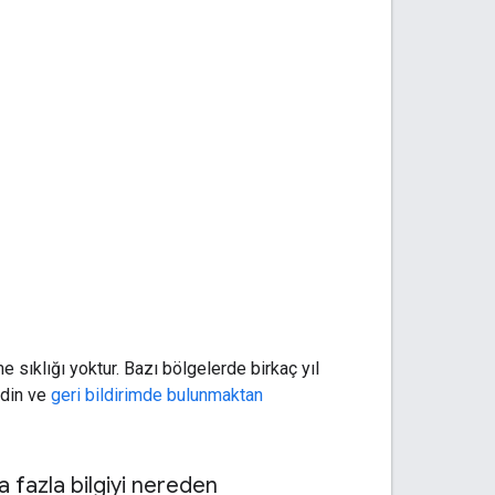
eme sıklığı yoktur. Bazı bölgelerde birkaç yıl
 edin ve
geri bildirimde bulunmaktan
ha fazla bilgiyi nereden