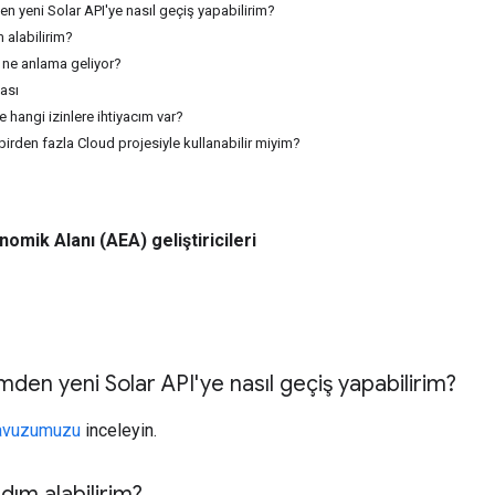
 yeni Solar API'ye nasıl geçiş yapabilirim?
 alabilirim?
 ne anlama geliyor?
ası
hangi izinlere ihtiyacım var?
birden fazla Cloud projesiyle kullanabilir miyim?
omik Alanı (AEA) geliştiricileri
den yeni Solar API'ye nasıl geçiş yapabilirim?
lavuzumuzu
inceleyin.
ım alabilirim?