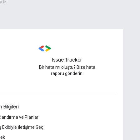
ıdır.
Issue Tracker
Bir hata mı oluştu? Bize hata
raporu gönderin.
 Bilgileri
tlandırma ve Planlar
ş Ekibiyle İletişime Geç
tek