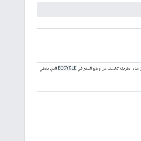
BICYCLE
م أنّ هذه الطريقة تختلف عن وضع السفر في
الذي يغطي