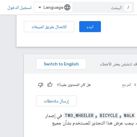
/
تسجيل الدخول
البدء
الاتصال بفريق المبيعات
المرجع
هل كان المحتوى مفيدًا؟
إرسال ملاحظات
WALK
و
BICYCLE
و
TWO_WHEELER
في إصدار
ات. يجب عرض هذا التحذير للمستخدم بشأن جميع