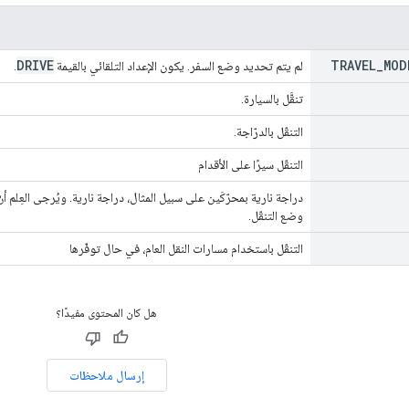
DRIVE
TRAVEL
_
MOD
لم يتم تحديد وضع السفر. يكون الإعداد التلقائي بالقيمة
.
تنقَّل بالسيارة.
التنقّل بالدرّاجة.
التنقّل سيرًا على الأقدام
دراجة نارية بمحرّكَين على سبيل المثال، دراجة نارية. ويُرجى العِل
وضع التنقّل.
التنقّل باستخدام مسارات النقل العام، في حال توفّرها
هل كان المحتوى مفيدًا؟
إرسال ملاحظات