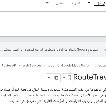
الوثائق
المدونة
منتدى
تستخدم Google تكنولوجيا الذكاء الاصطناعي لترجمة المحتوى إلى لغتك المفضّلة، وقد تتضمّن بعض الأخطاء.
منتجات
Google Maps Platform
الوثائق
Web Services
Routes API
Route
Tra
ى مجموعة من القيم المُستخدَمة لتحديد وسيلة النقل. ملاحظة: تتوفّر مسارات
ّر في بعض الأحيان أرصفة واضحة أو مسارات للمشاة أو مسارات لركوب الدراج
ا للمشي أو ركوب الدراجات أو الدرّاجات النارية التي تعرضها في تطبيقك.