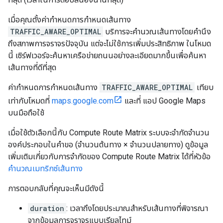
เมื่อคุณตั้งค่ากำหนดการกำหนดเส้นทาง
TRAFFIC_AWARE_OPTIMAL
บริการจะคำนวณเส้นทางโดยคำนึง
ถึงสภาพการจราจรปัจจุบัน แต่จะไม่ใช้การเพิ่มประสิทธิภาพ ในโหมด
นี้ เซิร์ฟเวอร์จะค้นหาเครือข่ายถนนอย่างละเอียดมากขึ้นเพื่อค้นหา
เส้นทางที่ดีที่สุด
ค่ากำหนดการกำหนดเส้นทาง
TRAFFIC_AWARE_OPTIMAL
เทียบ
เท่ากับโหมดที่
maps.google.com
และที่ แอป Google Maps
บนมือถือใช้
เมื่อใช้ตัวเลือกนี้กับ Compute Route Matrix ระบบจะจำกัดจำนวน
องค์ประกอบในคำขอ (จำนวนต้นทาง × จำนวนปลายทาง) ดูข้อมูล
เพิ่มเติมเกี่ยวกับการจำกัดของ Compute Route Matrix ได้ที่หัวข้อ
คำนวณเมทริกซ์เส้นทาง
การตอบกลับที่คุณจะเห็นมีดังนี้
duration
: เวลาถึงโดยประมาณสำหรับเส้นทางที่พิจารณา
จากข้อมูลการจราจรแบบเรียลไทม์