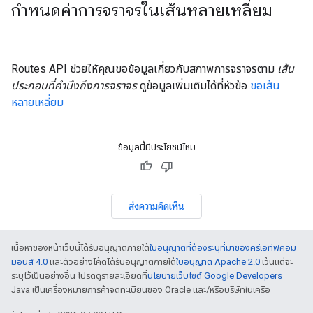
กำหนดค่าการจราจรในเส้นหลายเหลี่ยม
Routes API ช่วยให้คุณขอข้อมูลเกี่ยวกับสภาพการจราจรตาม
เส้น
ประกอบที่คำนึงถึงการจราจร
ดูข้อมูลเพิ่มเติมได้ที่หัวข้อ
ขอเส้น
หลายเหลี่ยม
ข้อมูลนี้มีประโยชน์ไหม
ส่งความคิดเห็น
เนื้อหาของหน้าเว็บนี้ได้รับอนุญาตภายใต้
ใบอนุญาตที่ต้องระบุที่มาของครีเอทีฟคอม
มอนส์ 4.0
และตัวอย่างโค้ดได้รับอนุญาตภายใต้
ใบอนุญาต Apache 2.0
เว้นแต่จะ
ระบุไว้เป็นอย่างอื่น โปรดดูรายละเอียดที่
นโยบายเว็บไซต์ Google Developers
Java เป็นเครื่องหมายการค้าจดทะเบียนของ Oracle และ/หรือบริษัทในเครือ