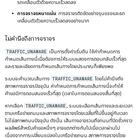
รถเคลื่อนตัวด้วยความเร็วลดลง
การจราจรหนาแน่น
: การจราจรติดขัดอย่างรุนแรงและรถ
เคลื่อนตัวด้วยความเร็วลดลงอย่างมาก
ไม่คำนึงถึงการจราจร
TRAFFIC_UNAWARE
เป็นการตั้งค่าเริ่มต้น ใช้ค่ากำหนดการ
กำหนดเส้นทางนี้เมื่อต้องการให้ระบบแสดงการตอบกลับเร็วที่สุด
และรายละเอียดการกำหนดเส้นทางโดยประมาณก็เพียงพอ
ระบบจะคำนวณเส้นทาง
TRAFFIC_UNAWARE
โดยไม่คำนึงถึง
สภาพการจราจรปัจจุบัน ค่ากำหนดการกำหนดเส้นทางนี้จะทำให้
คำขอมีการตอบสนองเร็วที่สุด (เวลาในการตอบสนองสั้นที่สุด)
หากเลือก
TRAFFIC_UNAWARE
, ระบบจะเลือกเส้นทางและระยะเวลา
ตามเครือข่ายถนนและสภาพการจราจรโดยเฉลี่ยที่ไม่ขึ้นอยู่กับเวลา
ไม่ใช่สภาพถนนปัจจุบัน ดังนั้น เส้นทางอาจรวมถึงถนนที่ปิดชั่วคราว
ผลลัพธ์สำหรับคำขอหนึ่งๆ อาจแตกต่างกันไปเมื่อเวลาผ่านไป
เนื่องจากการเปลี่ยนแปลงในเครือข่ายถนน สภาพการจราจรโดย