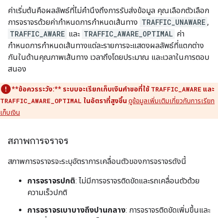
ค่าเริ่มต้นคือผลลัพธ์ที่ไม่คำนึงถึงการรับส่งข้อมูล คุณเลือกตัวเลือก
การจราจรด้วยค่ากำหนดการกำหนดเส้นทาง
TRAFFIC_UNAWARE
,
TRAFFIC_AWARE
และ
TRAFFIC_AWARE_OPTIMAL
ค่า
กำหนดการกำหนดเส้นทางแต่ละรายการจะแสดงผลลัพธ์ที่แตกต่าง
กันในด้านคุณภาพเส้นทาง เวลาถึงโดยประมาณ และเวลาในการตอบ
สนอง
**ข้อควรระวัง:**
ระบบจะเรียกเก็บเงินคำขอที่ใช้
TRAFFIC_AWARE
และ
TRAFFIC_AWARE_OPTIMAL
ในอัตราที่สูงขึ้น
ดูข้อมูลเพิ่มเติมเกี่ยวกับการเรียก
เก็บเงิน
สภาพการจราจร
สภาพการจราจรจะระบุอัตราการเคลื่อนตัวของการจราจรดังนี้
การจราจรปกติ
: ไม่มีการจราจรติดขัดและรถเคลื่อนตัวด้วย
ความเร็วปกติ
การจราจรเบาบางถึงปานกลาง
: การจราจรติดขัดเพิ่มขึ้นและ