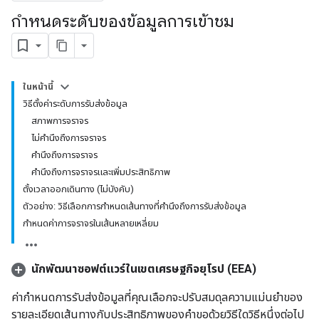
กําหนดระดับของข้อมูลการเข้าชม
ในหน้านี้
วิธีตั้งค่าระดับการรับส่งข้อมูล
สภาพการจราจร
ไม่คำนึงถึงการจราจร
คำนึงถึงการจราจร
คำนึงถึงการจราจรและเพิ่มประสิทธิภาพ
ตั้งเวลาออกเดินทาง (ไม่บังคับ)
ตัวอย่าง: วิธีเลือกการกำหนดเส้นทางที่คำนึงถึงการรับส่งข้อมูล
กำหนดค่าการจราจรในเส้นหลายเหลี่ยม
นักพัฒนาซอฟต์แวร์ในเขตเศรษฐกิจยุโรป (EEA)
ค่ากำหนดการรับส่งข้อมูลที่คุณเลือกจะปรับสมดุลความแม่นยำของ
รายละเอียดเส้นทางกับประสิทธิภาพของคำขอด้วยวิธีใดวิธีหนึ่งต่อไป