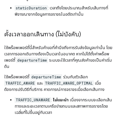
staticDuration
: เวลาถึงโดยประมาณสำหรับเส้นทางที่
พิจารณาจากข้อมูลการจราจรในอดีตเท่านั้น
ตั้งเวลาออกเดินทาง (ไม่บังคับ)
ใช้พร็อพเพอร์ตี้นี้สำหรับคำขอที่คำนึงถึงการรับส่งข้อมูลเท่านั้น โดย
เวลาการออกเดินทางต้องเป็นเวลาในอนาคต หากไม่ได้ตั้งค่าพร็อพ
เพอร์ตี้
departureTime
ระบบจะใช้เวลาที่คุณส่งคำขอเป็นค่าเริ่ม
ต้น
ใช้พร็อพเพอร์ตี้
departureTime
ร่วมกับตัวเลือก
TRAFFIC_AWARE
และ
TRAFFIC_AWARE_OPTIMAL
เมื่อ
ต้องการปรับวิธีที่บริการ คาดการณ์การจราจรเมื่อเลือกเส้นทาง
TRAFFIC_UNAWARE
:
ไม่แนะนำ
เนื่องจากระบบจะเลือกเส้น
ทางและระยะเวลาตามเครือข่ายถนนและสภาพการจราจรโดย
เฉลี่ยที่ไม่ขึ้นอยู่กับเวลา