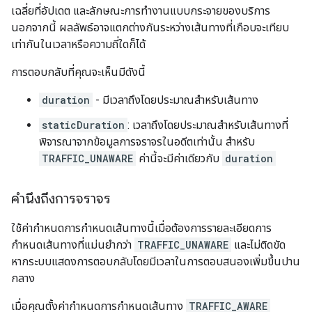
เฉลี่ยที่อัปเดต และลักษณะการทำงานแบบกระจายของบริการ
นอกจากนี้ ผลลัพธ์อาจแตกต่างกันระหว่างเส้นทางที่เกือบจะเทียบ
เท่ากันในเวลาหรือความถี่ใดก็ได้
การตอบกลับที่คุณจะเห็นมีดังนี้
duration
- มีเวลาถึงโดยประมาณสำหรับเส้นทาง
staticDuration
: เวลาถึงโดยประมาณสำหรับเส้นทางที่
พิจารณาจากข้อมูลการจราจรในอดีตเท่านั้น สำหรับ
TRAFFIC_UNAWARE
ค่านี้จะมีค่าเดียวกับ
duration
คำนึงถึงการจราจร
ใช้ค่ากำหนดการกำหนดเส้นทางนี้เมื่อต้องการรายละเอียดการ
กำหนดเส้นทางที่แม่นยำกว่า
TRAFFIC_UNAWARE
และไม่ติดขัด
หากระบบแสดงการตอบกลับโดยมีเวลาในการตอบสนองเพิ่มขึ้นปาน
กลาง
เมื่อคุณตั้งค่ากำหนดการกำหนดเส้นทาง
TRAFFIC_AWARE