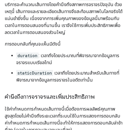
บริการจะคำนวณเส้นทางโดยคำนึงถึงสภาพการจราจรปัจจุบัน ด้วย
เหตุนี้ เส้นทางและรายละเอียดเส้นทางจึงสะท้อนสภาพในโลกจริงได้
แม่นยำยิ่งขึ้น เนื่องจากการเพิ่มคุณภาพของข้อมูลนี้มาพร้อมกับ
เวลาในการตอบสนองที่นานขึ้น เราจึงใช้การเพิ่มประสิทธิภาพเพื่อ
ลดเวลาในการตอบสนองส่วนใหญ่
การตอบกลับที่คุณจะเห็นมีดังนี้
duration
: เวลาถึงโดยประมาณที่พิจารณาจากข้อมูลการ
จราจรแบบเรียลไทม์
staticDuration
เวลาถึงโดยประมาณสำหรับเส้นทางที่
พิจารณาจากข้อมูลการจราจรในอดีตเท่านั้น
คำนึงถึงการจราจรและเพิ่มประสิทธิภาพ
ใช้ค่ากำหนดการกำหนดเส้นทางนี้เมื่อต้องการผลลัพธ์คุณภาพ
สูงสุดโดยไม่คำนึงถึงระยะเวลาที่ระบบใช้ในการแสดงการตอบกลับ
ค่ากำหนดการกำหนดเส้นทางนี้จะทำให้การแสดงการตอบกลับล่าช้า
ที่สุด (เวลาในการตอบสนองนานที่สุด)