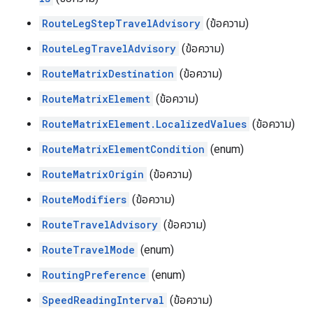
RouteLegStepTravelAdvisory
(ข้อความ)
RouteLegTravelAdvisory
(ข้อความ)
RouteMatrixDestination
(ข้อความ)
RouteMatrixElement
(ข้อความ)
RouteMatrixElement.LocalizedValues
(ข้อความ)
RouteMatrixElementCondition
(enum)
RouteMatrixOrigin
(ข้อความ)
RouteModifiers
(ข้อความ)
RouteTravelAdvisory
(ข้อความ)
RouteTravelMode
(enum)
RoutingPreference
(enum)
SpeedReadingInterval
(ข้อความ)