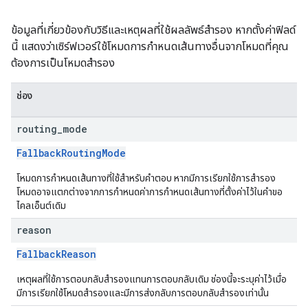
ข้อมูลที่เกี่ยวข้องกับวิธีและเหตุผลที่ใช้ผลลัพธ์สำรอง หากตั้งค่าฟิลด์
นี้ แสดงว่าเซิร์ฟเวอร์ใช้โหมดการกำหนดเส้นทางอื่นจากโหมดที่คุณ
ต้องการเป็นโหมดสำรอง
ช่อง
routing
_
mode
FallbackRoutingMode
โหมดการกำหนดเส้นทางที่ใช้สำหรับคำตอบ หากมีการเรียกใช้การสำรอง
โหมดอาจแตกต่างจากการกำหนดค่าการกำหนดเส้นทางที่ตั้งค่าไว้ในคำขอ
ไคลเอ็นต์เดิม
reason
FallbackReason
เหตุผลที่ใช้การตอบกลับสำรองแทนการตอบกลับเดิม ช่องนี้จะระบุค่าไว้เมื่อ
มีการเรียกใช้โหมดสำรองและมีการส่งกลับการตอบกลับสำรองเท่านั้น