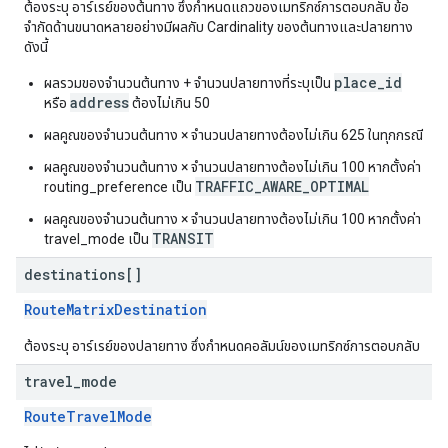
ต้องระบุ อาร์เรย์ของต้นทาง ซึ่งกำหนดแถวของเมทริกซ์การตอบกลับ ข้อ
จำกัดด้านขนาดหลายอย่างมีผลกับ Cardinality ของต้นทางและปลายทาง
ดังนี้
place_id
ผลรวมของจำนวนต้นทาง + จำนวนปลายทางที่ระบุเป็น
address
หรือ
ต้องไม่เกิน 50
ผลคูณของจำนวนต้นทาง × จำนวนปลายทางต้องไม่เกิน 625 ในทุกกรณี
ผลคูณของจำนวนต้นทาง × จำนวนปลายทางต้องไม่เกิน 100 หากตั้งค่า
TRAFFIC_AWARE_OPTIMAL
routing_preference เป็น
ผลคูณของจำนวนต้นทาง × จำนวนปลายทางต้องไม่เกิน 100 หากตั้งค่า
TRANSIT
travel_mode เป็น
destinations[]
RouteMatrixDestination
ต้องระบุ อาร์เรย์ของปลายทาง ซึ่งกำหนดคอลัมน์ของเมทริกซ์การตอบกลับ
travel
_
mode
RouteTravelMode