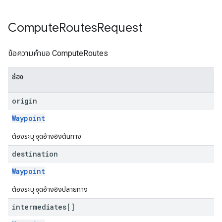
Compute
Routes
Request
ข้อความคำขอ ComputeRoutes
ช่อง
origin
Waypoint
ต้องระบุ จุดอ้างอิงต้นทาง
destination
Waypoint
ต้องระบุ จุดอ้างอิงปลายทาง
intermediates[]