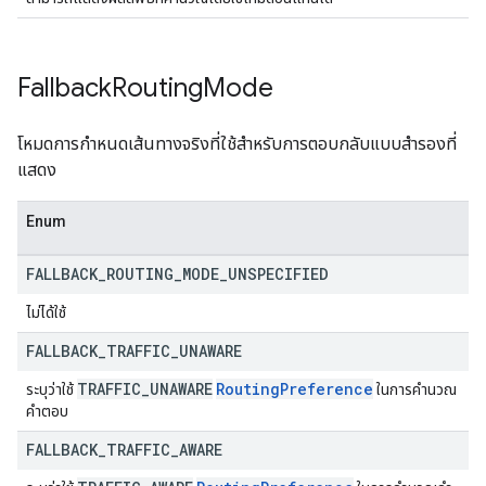
Fallback
Routing
Mode
โหมดการกำหนดเส้นทางจริงที่ใช้สำหรับการตอบกลับแบบสำรองที่
แสดง
Enum
FALLBACK
_
ROUTING
_
MODE
_
UNSPECIFIED
ไม่ได้ใช้
FALLBACK
_
TRAFFIC
_
UNAWARE
TRAFFIC
_
UNAWARE
Routing
Preference
ระบุว่าใช้
ในการคำนวณ
คำตอบ
FALLBACK
_
TRAFFIC
_
AWARE