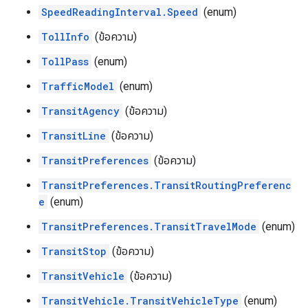
SpeedReadingInterval.Speed
(enum)
TollInfo
(ข้อความ)
TollPass
(enum)
TrafficModel
(enum)
TransitAgency
(ข้อความ)
TransitLine
(ข้อความ)
TransitPreferences
(ข้อความ)
TransitPreferences.TransitRoutingPreferenc
e
(enum)
TransitPreferences.TransitTravelMode
(enum)
TransitStop
(ข้อความ)
TransitVehicle
(ข้อความ)
TransitVehicle.TransitVehicleType
(enum)