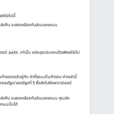
์ต่อไปนี้
ส่งคืน จะสอดคล้องกับส่วนของถนน
เตอร์
path
เท่านั้น แต่ละจุดประกอบด้วยฟิลด์ต่อไป
ในคำขอควรจับคู่กับ ค่าที่สแนปในคำตอบ ค่าเหล่านี้
ละติจูด/ลองจิจูดที่ 5 ซึ่งส่งไปยังพารามิเตอร์
ส่งคืน จะสอดคล้องกับส่วนของถนน คุณส่ง
ถนนนั้นได้