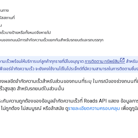
ส้นทาง
หัสสถานที่
าน
เร็วบางป้ายหรือทั้งหมดจึงหายไป
กส่วนของถนนมีการจำกัดความเร็วแยกกันสำหรับรถยนต์และรถบรรทุก
ามเร็วพร้อมให้บริการแก่ลูกค้าทุกรายที่มีใบอนุญาต
การติดตาม ทรัพย์สิน
สำหรับ
เจอร์จำกัดความเร็ว จะยังคงใช้งานได้ในโปรเจ็กต์ที่มีความสามารถในการติดตามชิ้นง
งผลขีดจำกัดความเร็วสำหรับส่วนของถนนที่ระบุ ในกรณีของช่วงถนนที่มี
็วสูงสุด สำหรับรถยนต์ในส่วนนั้น
ระกันความถูกต้องของข้อมูลจำกัดความเร็วที่
Roads API
แสดง ข้อมูลการจ
ม่ถูกต้อง ไม่สมบูรณ์ หรือล้าสมัย ดู
รายละเอียดความครอบคลุม
เพื่อดูภู