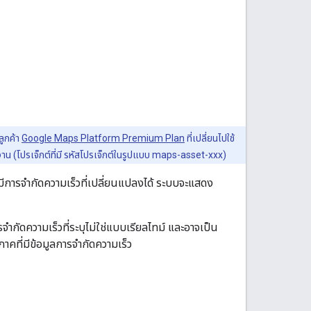
ลูกค้า
Google Maps Platform Premium Plan
ที่เปลี่ยนไปใช้
าน (โปรเจ็กต์ที่มี รหัสโปรเจ็กต์ในรูปแบบ maps-asset-xxx)
การจำกัดความเร็วที่เปลี่ยนแปลงได้ ระบบจะแสดง
ำกัดความเร็วที่ระบุไม่ใช่แบบเรียลไทม์ และอาจเป็น
มิภาคที่มีข้อมูลการจำกัดความเร็ว