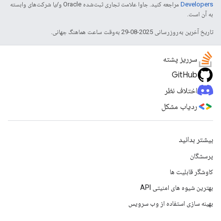
Developers‏
مراجعه کنید. جاوا علامت تجاری ثبت‌شده Oracle و/یا شرکت‌های وابسته
به آن است.
تاریخ آخرین به‌روزرسانی 2025-08-29 به‌وقت ساعت هماهنگ جهانی.
سرریز پشته
GitHub
اختلاف نظر
ردیاب مشکل
بیشتر بدانید
پرسشگان
کاوشگر قابلیت ها
بهترین شیوه های امنیتی API
بهینه سازی استفاده از وب سرویس