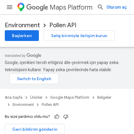
Maps Platform
Oturum aç
Environment
Pollen API
Başlarken
Satış birimiyle iletişim kurun
Google, içerikleri tercih ettiğiniz dile çevirmek için yapay zeka
teknolojisini kullanır. Yapay zeka çevirilerinde hata olabilir.
Ana Sayfa
Ürünler
Google Maps Platform
Belgeler
Environment
Pollen API
Bu size yardımcı oldu mu?
Geri bildirim gönderin