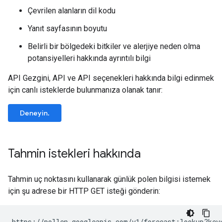
Çevrilen alanların dil kodu
Yanıt sayfasının boyutu
Belirli bir bölgedeki bitkiler ve alerjiye neden olma
potansiyelleri hakkında ayrıntılı bilgi
API Gezgini, API ve API seçenekleri hakkında bilgi edinmek
için canlı isteklerde bulunmanıza olanak tanır:
Deneyin.
Tahmin istekleri hakkında
Tahmin uç noktasını kullanarak günlük polen bilgisi istemek
için şu adrese bir HTTP GET isteği gönderin:
https://pollen.googleapis.com/v1/forecast:lookup?key