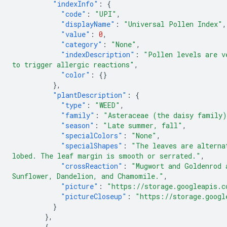
"indexInfo"
:
{
"code"
:
"UPI"
,
"displayName"
:
"Universal Pollen Index"
,
"value"
:
0
,
"category"
:
"None"
,
"indexDescription"
:
"Pollen levels are v
to trigger allergic reactions"
,
"color"
:
{}
},
"plantDescription"
:
{
"type"
:
"WEED"
,
"family"
:
"Asteraceae (the daisy family
"season"
:
"Late summer, fall"
,
"specialColors"
:
"None"
,
"specialShapes"
:
"The leaves are alterna
lobed. The leaf margin is smooth or serrated."
,
"crossReaction"
:
"Mugwort and Goldenrod 
Sunflower, Dandelion, and Chamomile."
,
"picture"
:
"https://storage.googleapis.c
"pictureCloseup"
:
"https://storage.googl
}
},
{