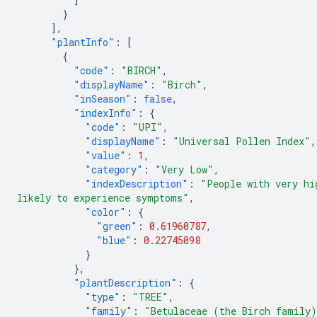
}
],
"plantInfo"
:
[
{
"code"
:
"BIRCH"
,
"displayName"
:
"Birch"
,
"inSeason"
:
false
,
"indexInfo"
:
{
"code"
:
"UPI"
,
"displayName"
:
"Universal Pollen Index"
,
"value"
:
1
,
"category"
:
"Very Low"
,
"indexDescription"
:
"People with very hi
likely to experience symptoms"
,
"color"
:
{
"green"
:
0.61960787
,
"blue"
:
0.22745098
}
},
"plantDescription"
:
{
"type"
:
"TREE"
,
"family"
:
"Betulaceae (the Birch family