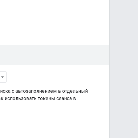
оиска с автозаполнением в отдельный
ак использовать токены сеанса в