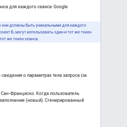
нса для каждого сеанса. Google
 но они должны быть уникальными для каждого
ект B, могут использовать один и тот же токен
тот же токен сеанса.
сведения о параметрах тела запроса см.
 Сан-Франциско. Когда пользователь
озаполнение (новый). Сгенерированный