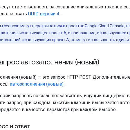
есут ответственность за создание уникальных токенов сеа
спользовать
UUID версии 4
.
ы сеансов могут перекрываться в проектах Google Cloud Console,
иложение, использующее проект A, и приложение, использующее про
риложений, использующих проект A, не могут использовать один и 
апрос автозаполнения (новый)
олнения (новый) — это запрос HTTP POST. Дополнительные 
росы
автозаполнения (новые)
.
ерии запросов показан пользователь, ищущий пиццерию в
ить запрос, при каждом нажатии клавиши вызывается авт
ередается в качестве параметра при каждом вызове.
ос и ответ