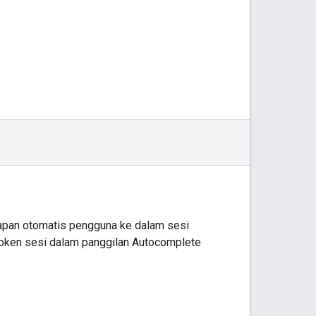
apan otomatis pengguna ke dalam sesi
token sesi dalam panggilan Autocomplete