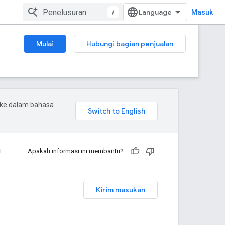
/
Masuk
Mulai
Hubungi bagian penjualan
 ke dalam bahasa
I
Apakah informasi ini membantu?
Kirim masukan