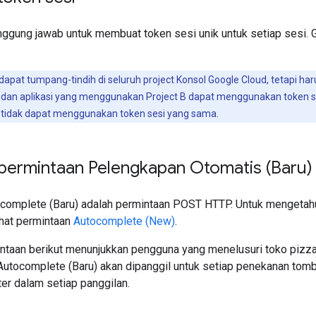
ggung jawab untuk membuat token sesi unik untuk setiap ses
apat tumpang-tindih di seluruh project Konsol Google Cloud, tetapi harus
dan aplikasi yang menggunakan Project B dapat menggunakan token ses
tidak dapat menggunakan token sesi yang sama.
ermintaan Pelengkapan Otomatis (Baru)
complete (Baru) adalah permintaan POST HTTP. Untuk mengetahu
lihat permintaan
Autocomplete (New)
.
ntaan berikut menunjukkan pengguna yang menelusuri toko pizza
Autocomplete (Baru) akan dipanggil untuk setiap penekanan tomb
er dalam setiap panggilan.